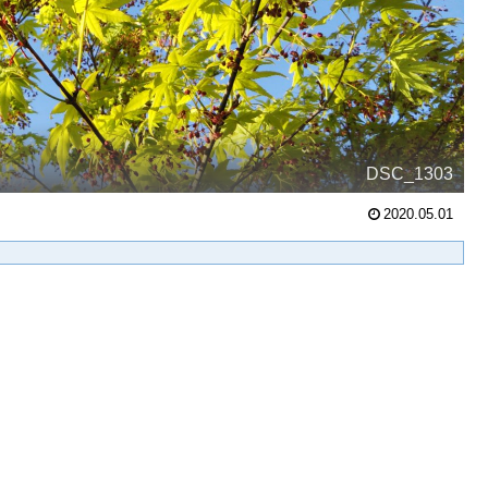
DSC_1303
2020.05.01