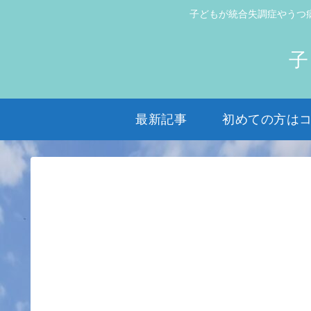
子どもが統合失調症やうつ
子
最新記事