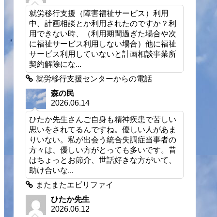
就労移行支援（障害福祉サービス）利用
中、計画相談とか利用されたのですか？利
用できない時、（利用期間過ぎた場合や次
に福祉サービス利用しない場合）他に福祉
サービス利用していないと計画相談事業所
契約解除にな...
就労移行支援センターからの電話
森の民
2026.06.14
ひたか先生さんご自身も精神疾患で苦しい
思いをされてるんですね。優しい人があま
りいない。私が出会う統合失調症当事者の
方々は、優しい方がとっても多いです。昔
はちょっとお節介、世話好きな方がいて、
助け合いな...
またまたエビリファイ
ひたか先生
2026.06.12