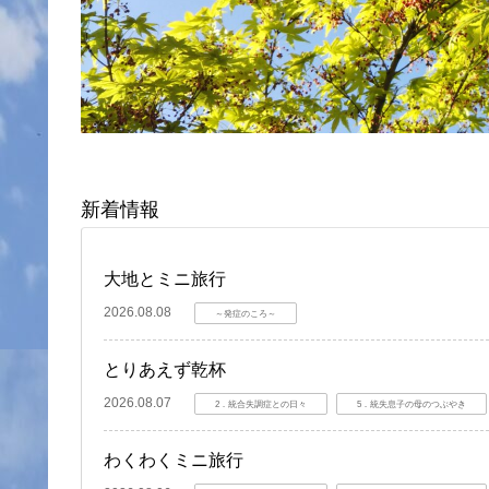
新着情報
大地とミニ旅行
2026.08.08
～発症のころ～
とりあえず乾杯
2026.08.07
2．統合失調症との日々
5．統失息子の母のつぶやき
わくわくミニ旅行