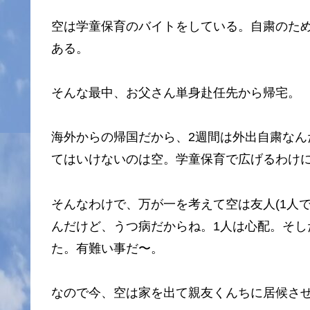
空は学童保育のバイトをしている。自粛のた
ある。
そんな最中、お父さん単身赴任先から帰宅。
海外からの帰国だから、2週間は外出自粛な
てはいけないのは空。学童保育で広げるわけ
そんなわけで、万が一を考えて空は友人(1人
んだけど、うつ病だからね。1人は心配。そ
た。有難い事だ〜。
なので今、空は家を出て親友くんちに居候さ