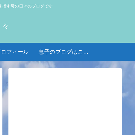
目指す母の日々のブログです
日々
プロフィール
息子のブログはこちら