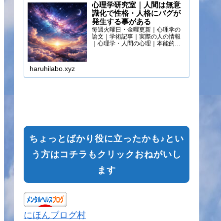
心理学研究室｜人間は無意
識化で性格・人格にバグが
発生する事がある
毎週火曜日・金曜更新｜心理学の
論文｜学術記事｜実際の人の情報
｜心理学・人間の心理｜本能的心
理
haruhilabo.xyz
ちょっとばかり役に立ったかも♪とい
う方はコチラもクリックおねがいし
ます
にほんブログ村