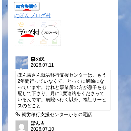
にほんブログ村
森の民
2026.07.11
ぽん吉さん就労移行支援センターは、もう
2年間行っていなくて、とっくに解除にな
っています。けれど事業所の方が息子を心
配して下さり、月に1度連絡をくださって
いるんです。病院へ行く以外、福祉サービ
スのどこと...
就労移行支援センターからの電話
ぽん吉
2026.07.10