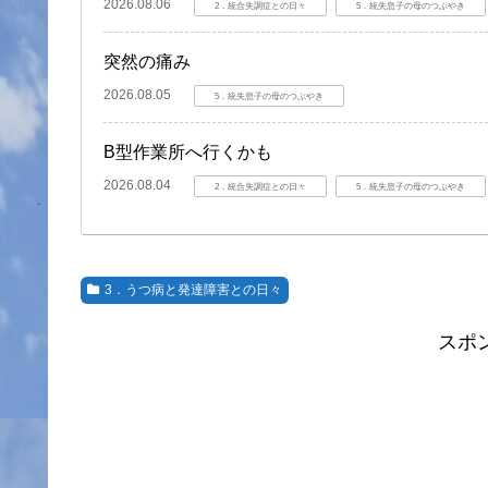
2026.08.06
2．統合失調症との日々
5．統失息子の母のつぶやき
突然の痛み
2026.08.05
5．統失息子の母のつぶやき
B型作業所へ行くかも
2026.08.04
2．統合失調症との日々
5．統失息子の母のつぶやき
3．うつ病と発達障害との日々
スポ