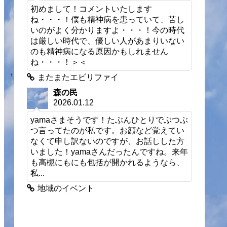
初めまして！コメントいたします
ね・・・！僕も精神病を患っていて、苦し
いのがよく分かりますよ・・・！今の時代
は厳しい時代で、優しい人があまりいない
のも精神病になる原因かもしれません
ね・・・！＞＜
またまたエビリファイ
森の民
2026.01.12
yamaさまそうです！たぶんひとりでぶつぶ
つ言ってたのが私です。お顔など覚えてい
なくて申し訳ないのですが、お話しした方
いました！yamaさんだったんですね。来年
も高槻にもにも包括が開かれるようなら、
私...
地域のイベント