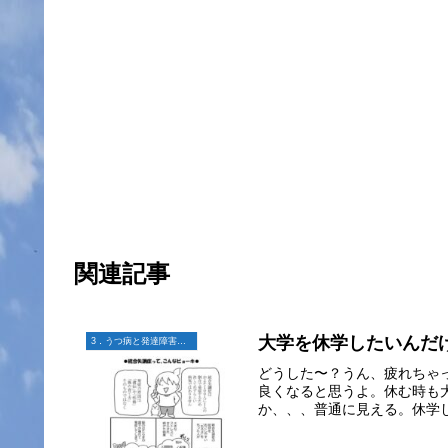
関連記事
大学を休学したいんだ
3．うつ病と発達障害との日々
どうした〜？うん、疲れちゃ
良くなると思うよ。休む時も
か、、、普通に見える。休学し