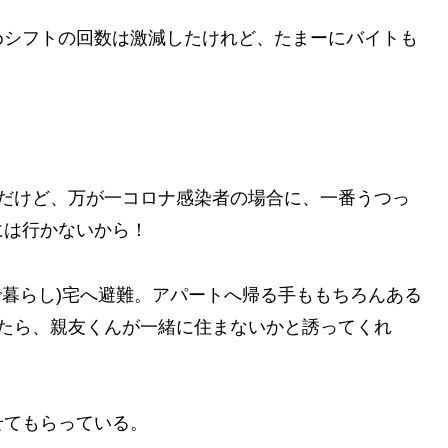
めシフトの回数は激減したけれど、たまーにバイトも
んだけど、万が一コロナ感染者の場合に、一番うつっ
には行かないから！
で暮らし)宅へ避難。アパートへ帰る手ももちろんある
したら、親友くんが一緒に住まないかと誘ってくれ
せてもらっている。