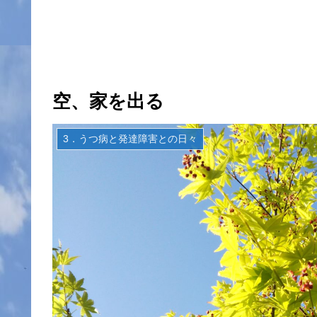
空、家を出る
3．うつ病と発達障害との日々