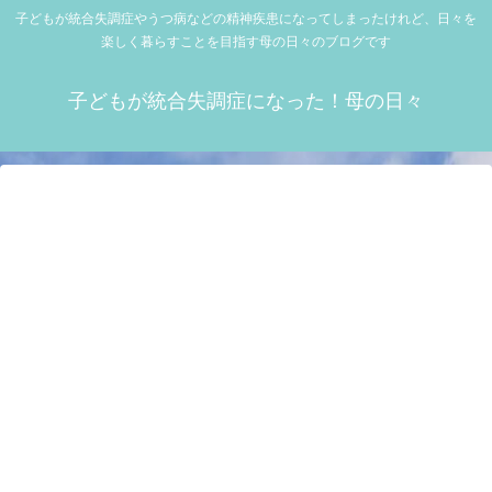
子どもが統合失調症やうつ病などの精神疾患になってしまったけれど、日々を
楽しく暮らすことを目指す母の日々のブログです
子どもが統合失調症になった！母の日々