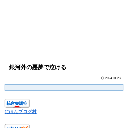
銀河外の悪夢で泣ける
2024.01.23
にほんブログ村