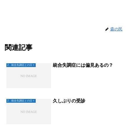
森の民
関連記事
統合失調症には偏見あるの？
2．統合失調症との日々
久しぶりの受診
2．統合失調症との日々