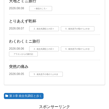
大地とミニ旅行
2026.08.08
～発症のころ～
とりあえず乾杯
2026.08.07
2．統合失調症との日々
5．統失息子の母のつぶやき
わくわくミニ旅行
2026.08.06
2．統合失調症との日々
5．統失息子の母のつぶやき
アラカンからの旅行記
突然の痛み
2026.08.05
5．統失息子の母のつぶやき
第３章 統合失調症と歩く
スポンサーリンク