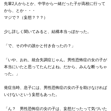
先輩2人からとか、中学から一緒だった子が高校に行って
から、とか・・・
マジで？（妄想？？？）
少し詳しく聞いてみると、結構本当っぽかった。
「で、その中の誰かと付き合ったの？」
「いや、おれ、統合失調症じゃん。男性恐怖症の女の子が
本当にいたと思ってたんだよね。だから、みんな断っちゃ
った。」
発症当時、息子には、男性恐怖症の女の子を助けなければ
いけないという妄想もあった。
「ん？ 男性恐怖症の女の子は、妄想だったって気づいた