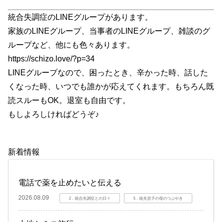
統合失調症のLINEグループがあります。
家族のLINEグループ、当事者のLINEグループ、雑談のグ
ループなど、他にも色々あります。
https://schizo.love/?p=34
LINEグループなので、困ったとき、辛かった時、話した
くなった時、いつでも誰かが応えてくれます。もちろん既
読スルーもOK。退室も自由です。
もしよろしければどうぞ♪
新着情報
電話で薬を止めたいと伝える
2026.08.09
2．統合失調症との日々
5．統失息子の母のつぶやき