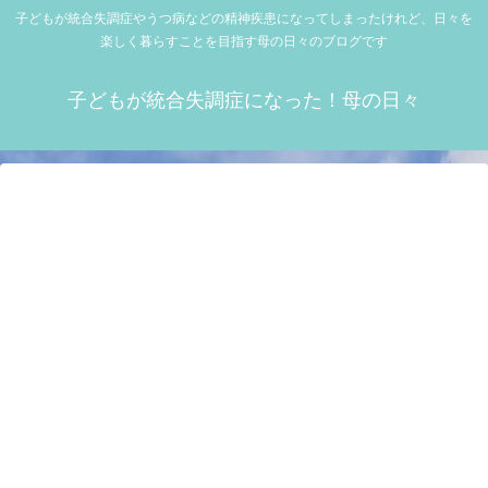
子どもが統合失調症やうつ病などの精神疾患になってしまったけれど、日々を
楽しく暮らすことを目指す母の日々のブログです
子どもが統合失調症になった！母の日々