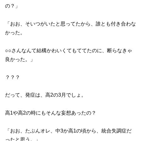
の？」
「おお、そいつがいたと思ってたから、誰とも付き合わな
かった。
○○さんなんて結構かわいくてもててたのに、断らなきゃ
良かった。」
？？？
だって、発症は、高2の3月でしょ。
高1や高2の時にもそんな妄想あったの？
「おお、たぶんオレ、中3か高1の頃から、統合失調症だ
ったと思う。」