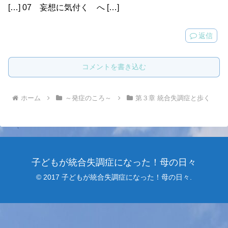
[…] 07 妄想に気付く へ […]
返信
コメントを書き込む
ホーム
～発症のころ～
第３章 統合失調症と歩く
子どもが統合失調症になった！母の日々
© 2017 子どもが統合失調症になった！母の日々.