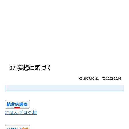
07 妄想に気づく
2017.07.21
2022.02.06
にほんブログ村