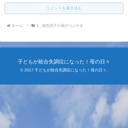
コメントを書き込む
ホーム
5．統失息子の母のつぶやき
子どもが統合失調症になった！母の日々
© 2017 子どもが統合失調症になった！母の日々.