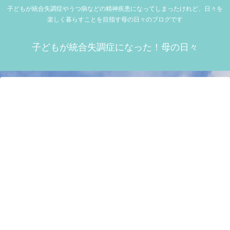
子どもが統合失調症やうつ病などの精神疾患になってしまったけれど、日々を
楽しく暮らすことを目指す母の日々のブログです
子どもが統合失調症になった！母の日々