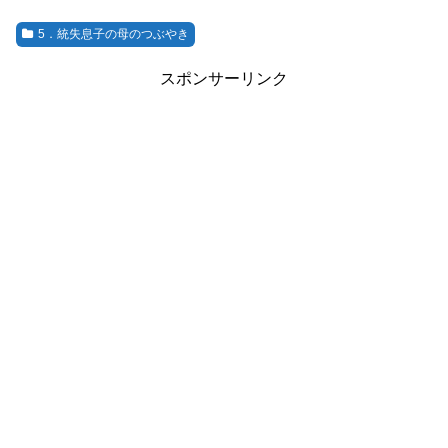
5．統失息子の母のつぶやき
スポンサーリンク