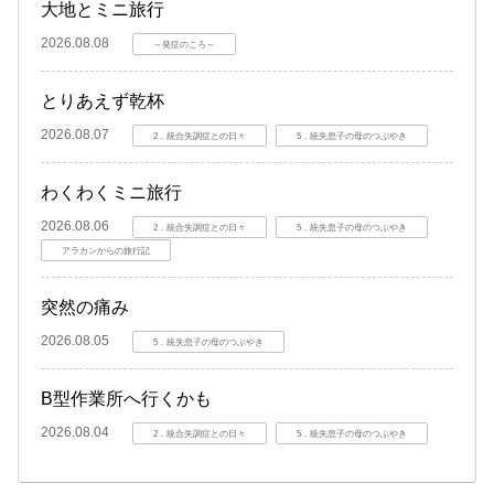
大地とミニ旅行
2026.08.08
～発症のころ～
とりあえず乾杯
2026.08.07
2．統合失調症との日々
5．統失息子の母のつぶやき
わくわくミニ旅行
2026.08.06
2．統合失調症との日々
5．統失息子の母のつぶやき
アラカンからの旅行記
突然の痛み
2026.08.05
5．統失息子の母のつぶやき
B型作業所へ行くかも
2026.08.04
2．統合失調症との日々
5．統失息子の母のつぶやき