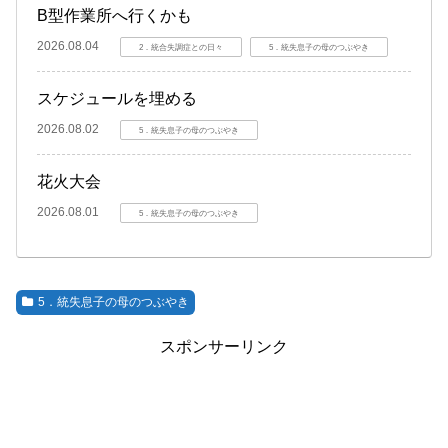
B型作業所へ行くかも
2026.08.04
2．統合失調症との日々
5．統失息子の母のつぶやき
スケジュールを埋める
2026.08.02
5．統失息子の母のつぶやき
花火大会
2026.08.01
5．統失息子の母のつぶやき
5．統失息子の母のつぶやき
スポンサーリンク