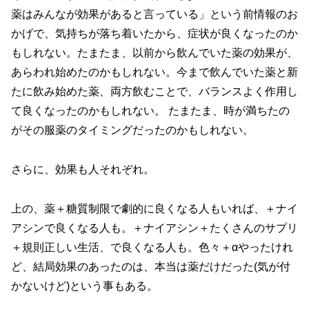
薬はみんなが効果があると言っている」という前情報のお
かげで、気持ちが落ち着いたから、症状が良くなったのか
もしれない。たまたま、以前から飲んでいた薬の効果が、
あらわれ始めたのかもしれない。今まで飲んでいた薬と新
たに飲み始めた薬、両方飲むことで、バランスよく作用し
て良くなったのかもしれない。 たまたま、時が満ちたの
がその服薬のタイミングだったのかもしれない。
さらに、効果も人それぞれ。
上の、薬＋糖質制限で劇的に良くなる人もいれば、＋ナイ
アシンで良くなる人も。＋ナイアシン＋たくさんのサプリ
＋規則正しい生活、で良くなる人も。色々＋αやったけれ
ど、結局効果のあったのは、本当は薬だけだった(気が付
かないけど)という事もある。