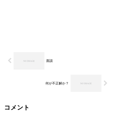
面談
何が不正解か？
コメント