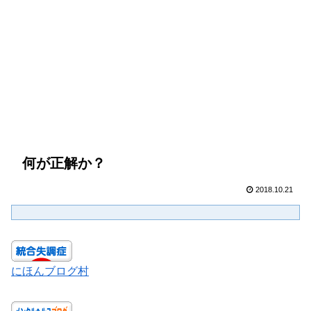
何が正解か？
2018.10.21
にほんブログ村