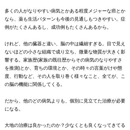
多くの人がなりやすい病気とかある程度メジャーな癌とか
なら、薬も生活パターンも今後の見通しもつきやすい。症
例がたくさんあるし、成功例もたくさんあるから。
けれど、他の臓器と違い、脳の中は繊細すぎる。目で見え
ないほどの小さな組織で成り立ち、微量な物質が大きく影
響する。家族歴(家族の既往歴からその病気のなりやすさ
を推測)とか、育ちの環境とか、その時々の言葉がけや態
度、行動など、その人を取り巻く様々なこと、全てが、こ
の脳の機能に関係してくる。
だから、他のどの病気よりも、個別に見立てた治療が必要
になる。
大地の治療は良かったのか？少なくとも良くなってきてる