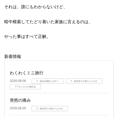
それは、誰にもわからないけど、
暗中模索してたどり着いた家族に言えるのは、
やった事はすべて正解。
新着情報
わくわくミニ旅行
2026.08.06
2．統合失調症との日々
5．統失息子の母のつぶやき
アラカンからの旅行記
突然の痛み
2026.08.05
5．統失息子の母のつぶやき