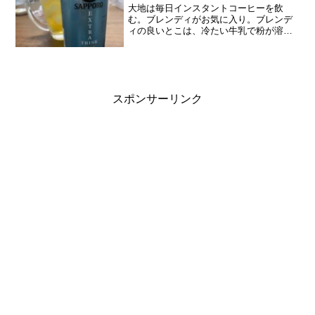
大地は毎日インスタントコーヒーを飲
む。ブレンディがお気に入り。ブレンデ
ィの良いとこは、冷たい牛乳で粉が溶
け、カフェオレが美味しいということ。
私も平日の朝はブレンディにしている。
なので、粉はすぐに無くなる。詰め替え
用買わないとなーとスーパーで...
スポンサーリンク