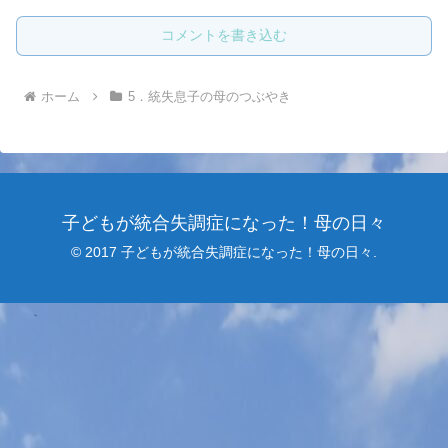
コメントを書き込む
ホーム
5．統失息子の母のつぶやき
子どもが統合失調症になった！母の日々
© 2017 子どもが統合失調症になった！母の日々.