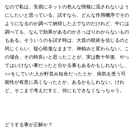
なので私は、安易にネットの色んな情報に流されないよう
にしたいと思っている。試すなら、どんな作用機序でその
ようになるのか調べて納得した上でなのだけれど、中には
調べても、なんで効果があるのかさっぱりわからないもの
もある。そういうのを試す時は、大昔の呪術を信じるのと
同じくらい、疑心暗鬼なままで、神頼みと変わらない。こ
の場合、その時良いと思ったことが、実は数十年後、やっ
てはいけない事だったと分かる事もあるかもしれないし、
○○をしていた人が軒並み短命だったとか、病気を患う可
能性が有意に高くなったとか、あるかもしれない。けれ
ど、そこまで考えだすと、何にもできなくなっちゃう。
どうする事が正解か？