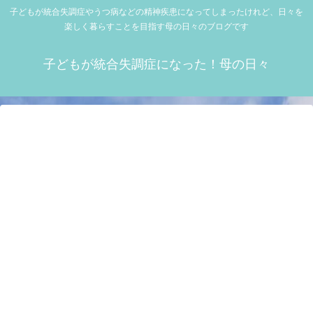
子どもが統合失調症やうつ病などの精神疾患になってしまったけれど、日々を
楽しく暮らすことを目指す母の日々のブログです
子どもが統合失調症になった！母の日々