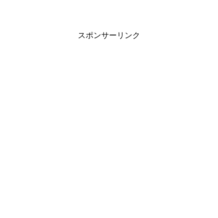
している方が学長になられたとかでそち
らへ。昨日、地方のその大学へ行くため
に深夜バスで旅立ちました...
スポンサーリンク