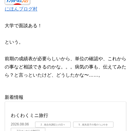
にほんブログ村
大学で面談ある！
という。
前期の成績表が必要らしいから、単位の確認や、これから
の事など相談できるのかな。。。病気の事も、伝えてみた
ら？と言っといたけど、どうしたかな〜……。
新着情報
わくわくミニ旅行
2026.08.06
2．統合失調症との日々
5．統失息子の母のつぶやき
アラカンからの旅行記