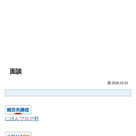
面談
2018.10.21
にほんブログ村