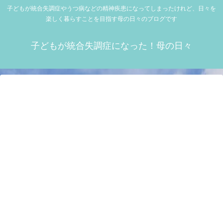
子どもが統合失調症やうつ病などの精神疾患になってしまったけれど、日々を
楽しく暮らすことを目指す母の日々のブログです
子どもが統合失調症になった！母の日々