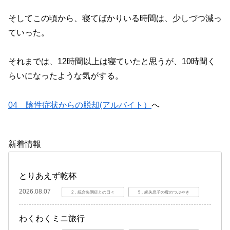
そしてこの頃から、寝てばかりいる時間は、少しづつ減っ
ていった。
それまでは、12時間以上は寝ていたと思うが、10時間く
らいになったような気がする。
04 陰性症状からの脱却(アルバイト）
へ
新着情報
とりあえず乾杯
2026.08.07
2．統合失調症との日々
5．統失息子の母のつぶやき
わくわくミニ旅行