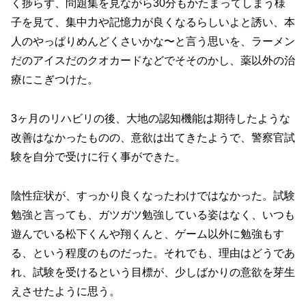
く捗らず、問題集を見ながら30分もかたまってしまう様
子を見て、集中力や記憶力が良くなるらしいよと誘い、本
人のやっぱりめんどくさいかな〜と言う思いを、ラーメン
だのアイスだのクオカードなどでそそのかし、薬以外の治
療にこぎつけた。
3ヶ月のリハビリの後、大地の認知機能は期待したような
改善はなかったものの、意欲は出てきたようで、警察官試
験を自分で受けに行く事ができた。
陰性症状が、すっかり良くなったわけではなかった。試験
勉強と言っても、ガツガツ勉強している姿はなく、いつも
遊んでいる松下くんや翔くんと、ゲーム以外に勉強もす
る、という程度のものだった。それでも、理由はどうであ
れ、試験を受けるという目標が、少しばかりの意欲を芽生
えさせたように思う。