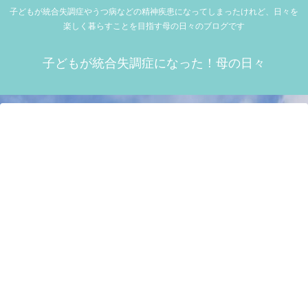
子どもが統合失調症やうつ病などの精神疾患になってしまったけれど、日々を
楽しく暮らすことを目指す母の日々のブログです
子どもが統合失調症になった！母の日々