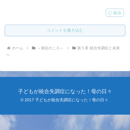
返信
コメントを書き込む
ホーム
～発症のころ～
第５章 統合失調症と未来
へ
子どもが統合失調症になった！母の日々
© 2017 子どもが統合失調症になった！母の日々.