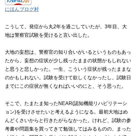
にほんブログ村
こうして、発症から丸2年を過ごしていたが、3年目、大
地は警察官試験を受けると言い出した。
大地の妄想は、警察官の知り合いがいるというものもあっ
たから、妄想の症状が少し残ったままの状態かもしれない
と思うと悲しかった。一生、こういう症状が残ったままな
のかもしれない。試験を受けて欲しくなかったし、試験日
までにこの症状が無くなればいいのにと、そう思った。
そこで、たまたま知ったNEAR(認知機能リハビリテーシ
ョン)を受けさせたいと考えるようになる。最初大地はめ
んどくさいからと行きたがらなかった。けれど、試験の参
考書や問題集を買ってきて勉強してはみるものの、まった