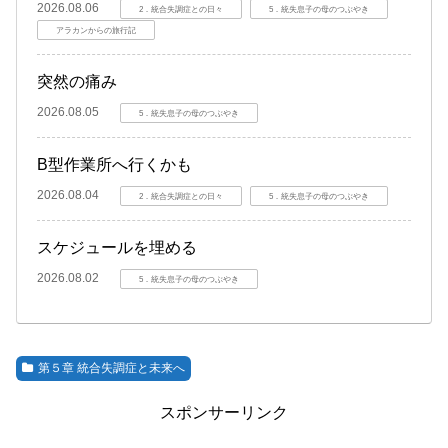
2026.08.06
2．統合失調症との日々
5．統失息子の母のつぶやき
アラカンからの旅行記
突然の痛み
2026.08.05
5．統失息子の母のつぶやき
B型作業所へ行くかも
2026.08.04
2．統合失調症との日々
5．統失息子の母のつぶやき
スケジュールを埋める
2026.08.02
5．統失息子の母のつぶやき
第５章 統合失調症と未来へ
スポンサーリンク