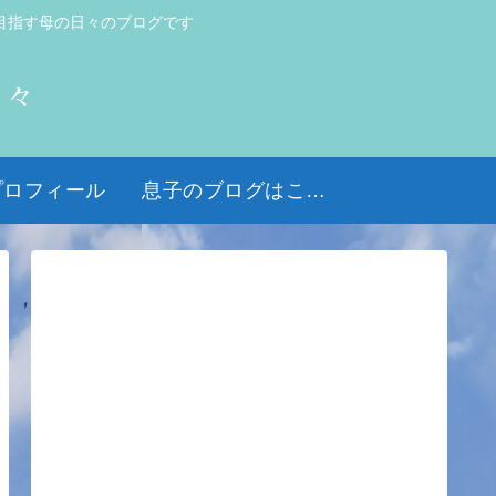
目指す母の日々のブログです
日々
プロフィール
息子のブログはこちら