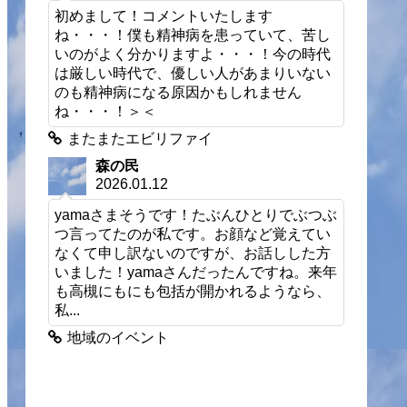
初めまして！コメントいたします
ね・・・！僕も精神病を患っていて、苦し
いのがよく分かりますよ・・・！今の時代
は厳しい時代で、優しい人があまりいない
のも精神病になる原因かもしれません
ね・・・！＞＜
またまたエビリファイ
森の民
2026.01.12
yamaさまそうです！たぶんひとりでぶつぶ
つ言ってたのが私です。お顔など覚えてい
なくて申し訳ないのですが、お話しした方
いました！yamaさんだったんですね。来年
も高槻にもにも包括が開かれるようなら、
私...
地域のイベント