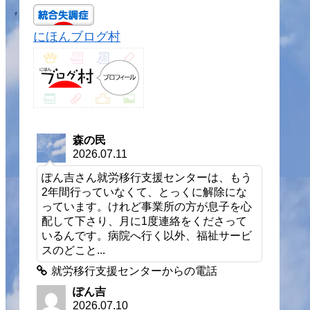
にほんブログ村
森の民
2026.07.11
ぽん吉さん就労移行支援センターは、もう
2年間行っていなくて、とっくに解除にな
っています。けれど事業所の方が息子を心
配して下さり、月に1度連絡をくださって
いるんです。病院へ行く以外、福祉サービ
スのどこと...
就労移行支援センターからの電話
ぽん吉
2026.07.10