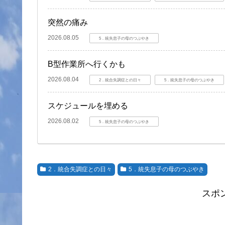
突然の痛み
2026.08.05
5．統失息子の母のつぶやき
B型作業所へ行くかも
2026.08.04
2．統合失調症との日々
5．統失息子の母のつぶやき
スケジュールを埋める
2026.08.02
5．統失息子の母のつぶやき
2．統合失調症との日々
5．統失息子の母のつぶやき
スポ