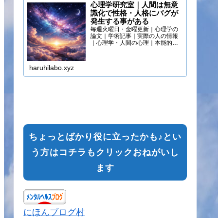
心理学研究室｜人間は無意
識化で性格・人格にバグが
発生する事がある
毎週火曜日・金曜更新｜心理学の
論文｜学術記事｜実際の人の情報
｜心理学・人間の心理｜本能的心
理
haruhilabo.xyz
ちょっとばかり役に立ったかも♪とい
う方はコチラもクリックおねがいし
ます
にほんブログ村