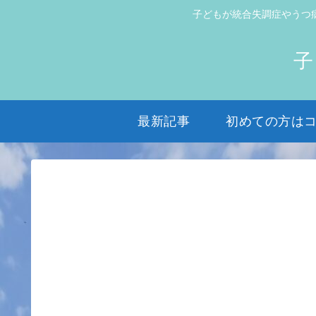
子どもが統合失調症やうつ
子
最新記事