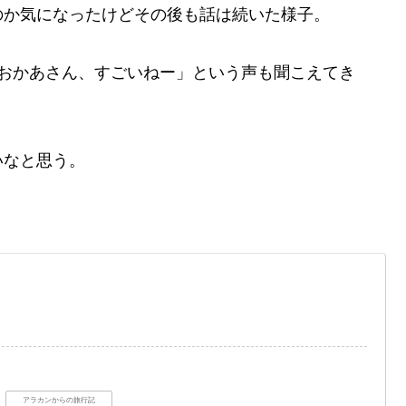
のか気になったけどその後も話は続いた様子。
「おかあさん、すごいねー」という声も聞こえてき
いなと思う。
アラカンからの旅行記