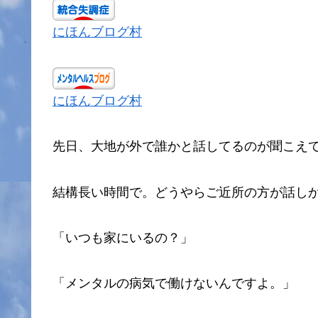
にほんブログ村
にほんブログ村
先日、大地が外で誰かと話してるのが聞こえ
結構長い時間で。どうやらご近所の方が話し
「いつも家にいるの？」
「メンタルの病気で働けないんですよ。」