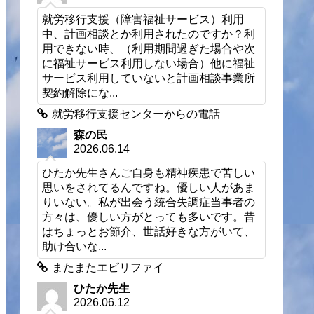
就労移行支援（障害福祉サービス）利用
中、計画相談とか利用されたのですか？利
用できない時、（利用期間過ぎた場合や次
に福祉サービス利用しない場合）他に福祉
サービス利用していないと計画相談事業所
契約解除にな...
就労移行支援センターからの電話
森の民
2026.06.14
ひたか先生さんご自身も精神疾患で苦しい
思いをされてるんですね。優しい人があま
りいない。私が出会う統合失調症当事者の
方々は、優しい方がとっても多いです。昔
はちょっとお節介、世話好きな方がいて、
助け合いな...
またまたエビリファイ
ひたか先生
2026.06.12