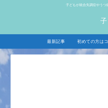
子どもが統合失調症やうつ
子
最新記事