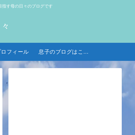
目指す母の日々のブログです
日々
プロフィール
息子のブログはこちら