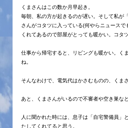
くまさんはこの数か月早起き。
毎朝、私の方が起きるのが遅い。そして私が
さんがコタツに入っている(何やらニュースで
くれてあるので部屋がとっても暖かい。コタ
仕事から帰宅すると、リビングも暖かい。く
ね。
そんなわけで、電気代はかさむものの、くま
あと、くまさんがいるので不審者や空き巣な
人に聞かれた時には、息子は「自宅警備員」
たしてくれてると思う。