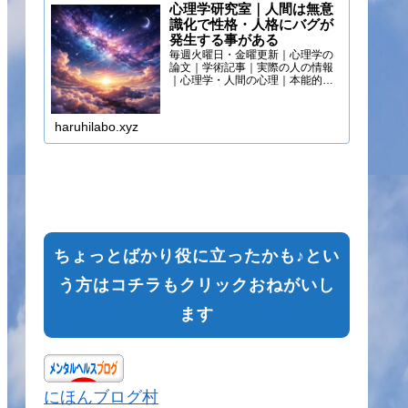
心理学研究室｜人間は無意
識化で性格・人格にバグが
発生する事がある
毎週火曜日・金曜更新｜心理学の
論文｜学術記事｜実際の人の情報
｜心理学・人間の心理｜本能的心
理
haruhilabo.xyz
ちょっとばかり役に立ったかも♪とい
う方はコチラもクリックおねがいし
ます
にほんブログ村