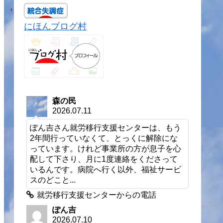
にほんブログ村
森の民
2026.07.11
ぽん吉さん就労移行支援センターは、もう
2年間行っていなくて、とっくに解除にな
っています。けれど事業所の方が息子を心
配して下さり、月に1度連絡をくださって
いるんです。病院へ行く以外、福祉サービ
スのどこと...
就労移行支援センターからの電話
ぽん吉
2026.07.10