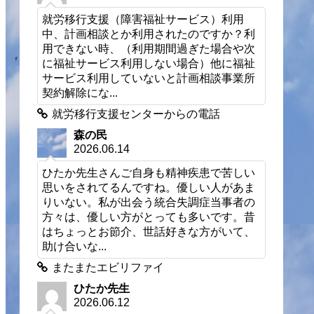
就労移行支援（障害福祉サービス）利用
中、計画相談とか利用されたのですか？利
用できない時、（利用期間過ぎた場合や次
に福祉サービス利用しない場合）他に福祉
サービス利用していないと計画相談事業所
契約解除にな...
就労移行支援センターからの電話
森の民
2026.06.14
ひたか先生さんご自身も精神疾患で苦しい
思いをされてるんですね。優しい人があま
りいない。私が出会う統合失調症当事者の
方々は、優しい方がとっても多いです。昔
はちょっとお節介、世話好きな方がいて、
助け合いな...
またまたエビリファイ
ひたか先生
2026.06.12