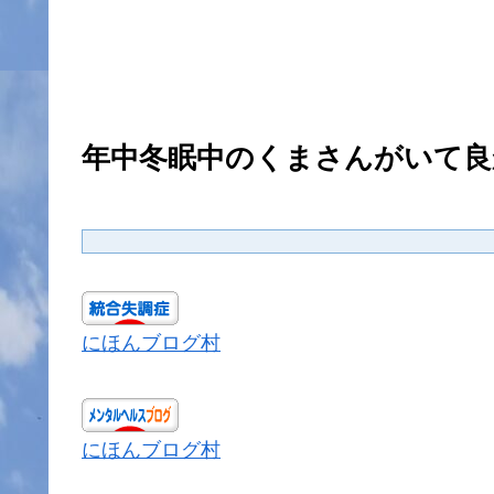
年中冬眠中のくまさんがいて良
にほんブログ村
にほんブログ村