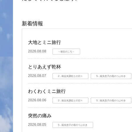
新着情報
大地とミニ旅行
2026.08.08
～発症のころ～
とりあえず乾杯
2026.08.07
2．統合失調症との日々
5．統失息子の母のつぶやき
わくわくミニ旅行
2026.08.06
2．統合失調症との日々
5．統失息子の母のつぶやき
突然の痛み
2026.08.05
5．統失息子の母のつぶやき