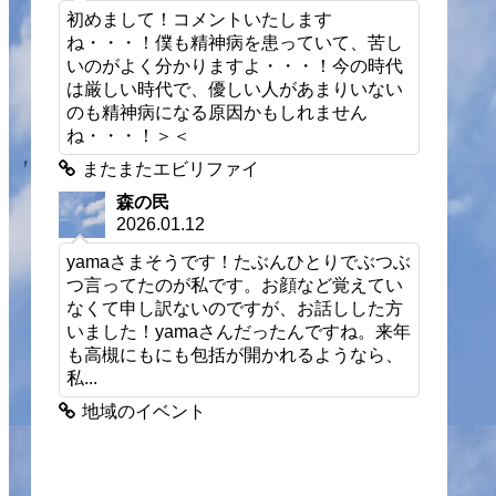
初めまして！コメントいたします
ね・・・！僕も精神病を患っていて、苦し
いのがよく分かりますよ・・・！今の時代
は厳しい時代で、優しい人があまりいない
のも精神病になる原因かもしれません
ね・・・！＞＜
またまたエビリファイ
森の民
2026.01.12
yamaさまそうです！たぶんひとりでぶつぶ
つ言ってたのが私です。お顔など覚えてい
なくて申し訳ないのですが、お話しした方
いました！yamaさんだったんですね。来年
も高槻にもにも包括が開かれるようなら、
私...
地域のイベント