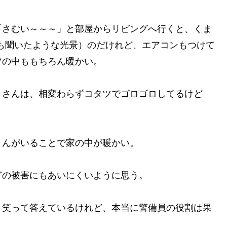
「さむい～～～」と部屋からリビングへ行くと、くま
も聞いたような光景）のだけれど、エアコンもつけて
ツの中ももちろん暖かい。
まさんは、相変わらずコタツでゴロゴロしてるけど
さんがいることで家の中が暖かい。
どの被害にもあいにくいように思う。
と笑って答えているけれど、本当に警備員の役割は果