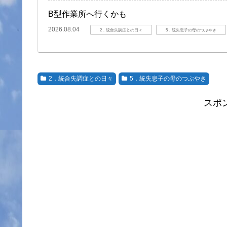
B型作業所へ行くかも
2026.08.04
2．統合失調症との日々
5．統失息子の母のつぶやき
2．統合失調症との日々
5．統失息子の母のつぶやき
スポ