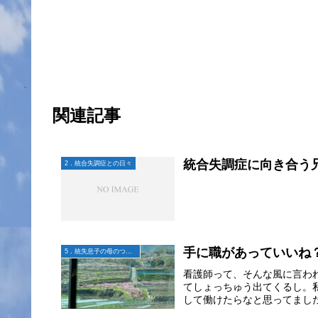
関連記事
統合失調症に向き合う
2．統合失調症との日々
手に職があっていいね
5．統失息子の母のつぶやき
看護師って、そんな風に言わ
てしょっちゅう出てくるし。
して働けたらなと思ってました