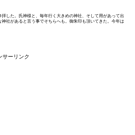
参拝した。氏神様と、毎年行く大きめの神社、そして用があって出
な神社があると言う事でそちらへも。御朱印も頂いてきた。今年は
ンサーリンク