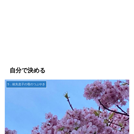
自分で決める
5．統失息子の母のつぶやき