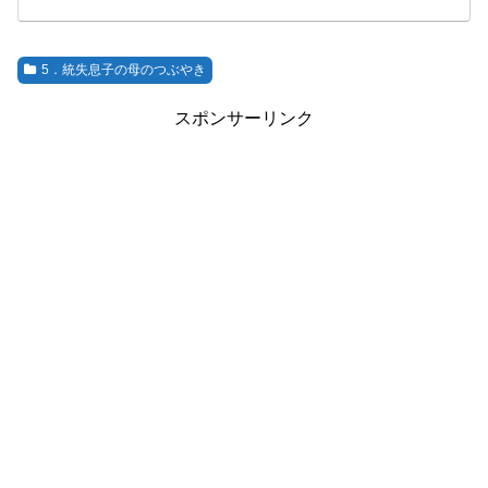
5．統失息子の母のつぶやき
スポンサーリンク