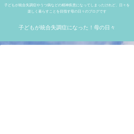
子どもが統合失調症やうつ病などの精神疾患になってしまったけれど、日々を
楽しく暮らすことを目指す母の日々のブログです
子どもが統合失調症になった！母の日々