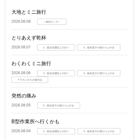
大地とミニ旅行
2026.08.08
～発症のころ～
とりあえず乾杯
2026.08.07
2．統合失調症との日々
5．統失息子の母のつぶやき
わくわくミニ旅行
2026.08.06
2．統合失調症との日々
5．統失息子の母のつぶやき
アラカンからの旅行記
突然の痛み
2026.08.05
5．統失息子の母のつぶやき
B型作業所へ行くかも
2026.08.04
2．統合失調症との日々
5．統失息子の母のつぶやき