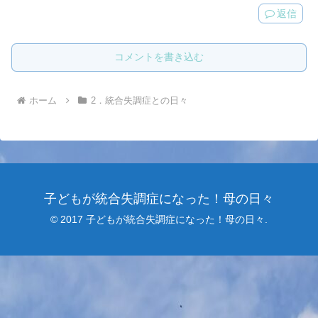
返信
コメントを書き込む
ホーム
2．統合失調症との日々
子どもが統合失調症になった！母の日々
© 2017 子どもが統合失調症になった！母の日々.