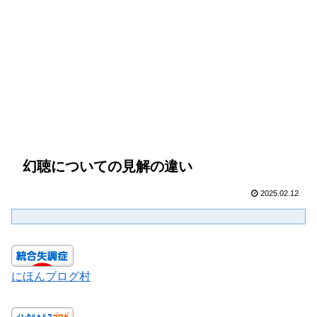
幻聴についての見解の違い
2025.02.12
にほんブログ村