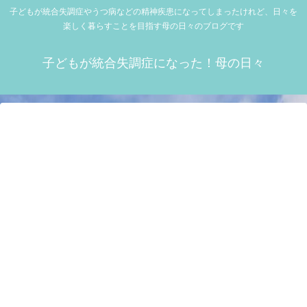
子どもが統合失調症やうつ病などの精神疾患になってしまったけれど、日々を
楽しく暮らすことを目指す母の日々のブログです
子どもが統合失調症になった！母の日々