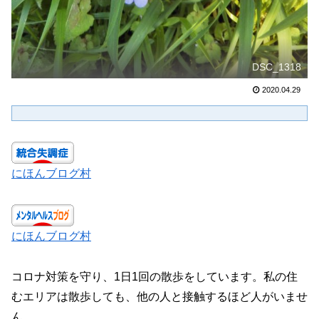
DSC_1318
2020.04.29
にほんブログ村
にほんブログ村
コロナ対策を守り、1日1回の散歩をしています。私の住
むエリアは散歩しても、他の人と接触するほど人がいませ
ん。