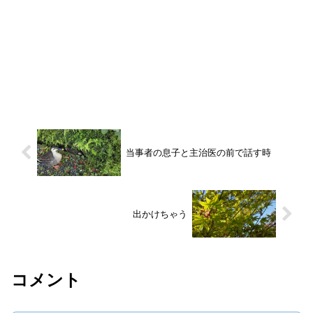
当事者の息子と主治医の前で話す時
出かけちゃう
コメント