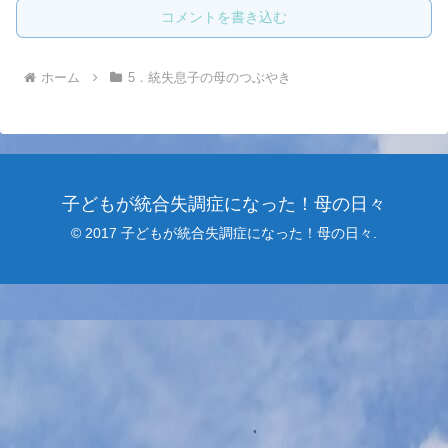
コメントを書き込む
ホーム
5．統失息子の母のつぶやき
子どもが統合失調症になった！母の日々
© 2017 子どもが統合失調症になった！母の日々.