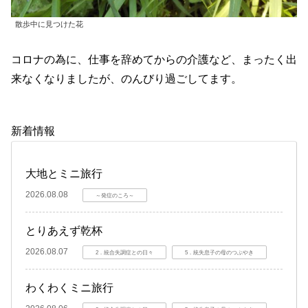
散歩中に見つけた花
コロナの為に、仕事を辞めてからの介護など、まったく出
来なくなりましたが、のんびり過ごしてます。
新着情報
大地とミニ旅行
2026.08.08
～発症のころ～
とりあえず乾杯
2026.08.07
2．統合失調症との日々
5．統失息子の母のつぶやき
わくわくミニ旅行