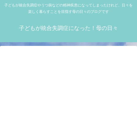
子どもが統合失調症やうつ病などの精神疾患になってしまったけれど、日々を
楽しく暮らすことを目指す母の日々のブログです
子どもが統合失調症になった！母の日々