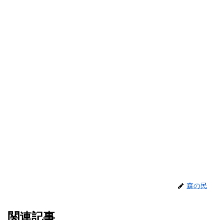
森の民
関連記事