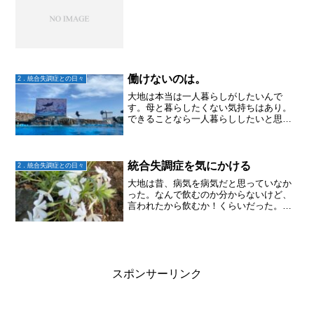
働けないのは。
2．統合失調症との日々
大地は本当は一人暮らしがしたいんで
す。母と暮らしたくない気持ちはあり。
できることなら一人暮らししたいと思っ
ていますが、障害年金だけでは厳しいの
と、体調が悪くて動けないときなどは私
がいるとご飯を作ってもらえるというメ
リットはあるかと思います。...
統合失調症を気にかける
2．統合失調症との日々
大地は昔、病気を病気だと思っていなか
った。なんで飲むのか分からないけど、
言われたから飲むか！くらいだった。身
体が重くてもだるくても普通に暮らすよ
うに頑張っていた。それが再発して幻聴
が消えなくなり、大学卒業前に就労移行
支援センターへ通うように...
スポンサーリンク