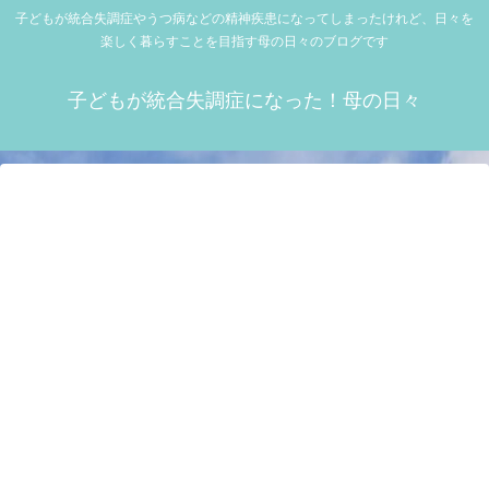
子どもが統合失調症やうつ病などの精神疾患になってしまったけれど、日々を
楽しく暮らすことを目指す母の日々のブログです
子どもが統合失調症になった！母の日々