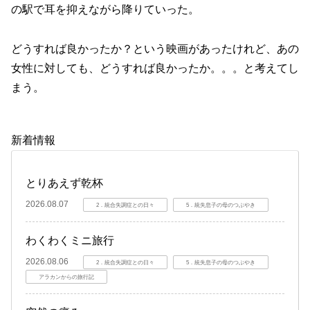
の駅で耳を抑えながら降りていった。
どうすれば良かったか？という映画があったけれど、あの
女性に対しても、どうすれば良かったか。。。と考えてし
まう。
新着情報
とりあえず乾杯
2026.08.07
2．統合失調症との日々
5．統失息子の母のつぶやき
わくわくミニ旅行
2026.08.06
2．統合失調症との日々
5．統失息子の母のつぶやき
アラカンからの旅行記