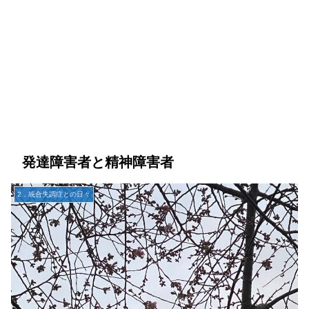
発達障害者と精神障害者
2．統合失調症との日々