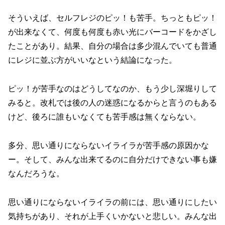
そういえば、セルフレジのピッ！も苦手。ちっともピッ！
が出来なくて、何度も何度も赤い光にバーコードをかざし
たことがあり。結果、自分の場合は多少混んでいても普通
にレジに並ぶ方がいいなという結論になった。
ピッ！が苦手なのはどうしてなのか、もう少し深堀りして
みると。改札では後の人の迷惑になるからと言うのもある
けど、後ろに誰もいなくても苦手感は無くならない。
多分、思い通りにならないイライラが苦手感の原因かな
ー。そして、みんな出来てるのに自分だけできない事も嫌
なんだろうな。
思い通りにならないイライラの前には、思い通りにしたい
気持ちがあり、それが上手くいかないと悲しい。みんな出