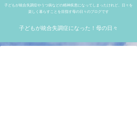
子どもが統合失調症やうつ病などの精神疾患になってしまったけれど、日々を
楽しく暮らすことを目指す母の日々のブログです
子どもが統合失調症になった！母の日々