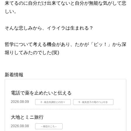
来てるのに自分だけ出来てないと自分が無能な気がして悲
しい。
そんな悲しみから、イライラは生まれる？
哲学について考える機会があり、たかが「ピッ！」から深
堀りしてみたのでした(笑)
新着情報
電話で薬を止めたいと伝える
2026.08.09
2．統合失調症との日々
5．統失息子の母のつぶやき
大地とミニ旅行
2026.08.08
～発症のころ～