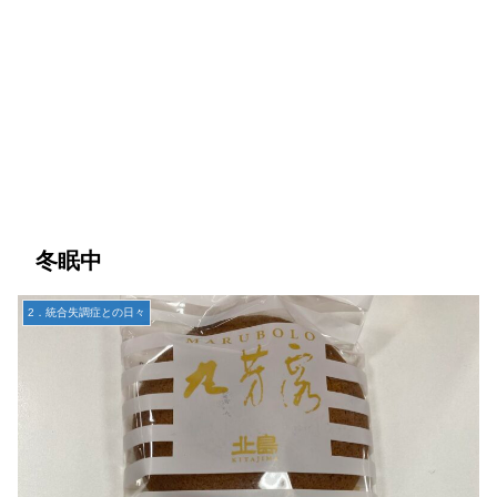
冬眠中
2．統合失調症との日々