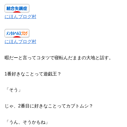
にほんブログ村
にほんブログ村
暇だーと言ってコタツで寝転んだままの大地と話す。
1番好きなことって遊戯王？
「そう」
じゃ、2番目に好きなことってカブトムシ？
「うん、そうかもね」