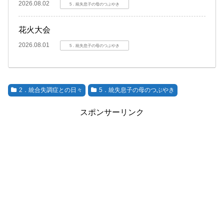
2026.08.02
5．統失息子の母のつぶやき
花火大会
2026.08.01
5．統失息子の母のつぶやき
2．統合失調症との日々
5．統失息子の母のつぶやき
スポンサーリンク