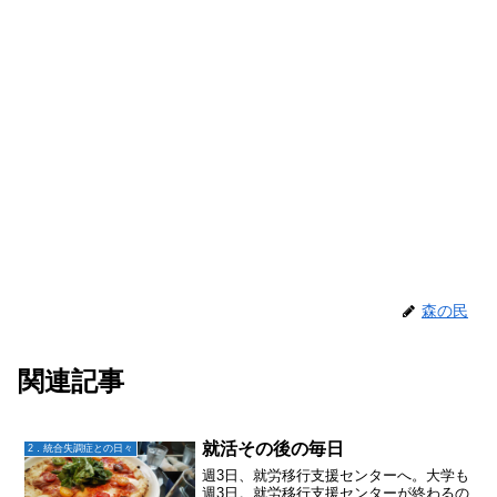
森の民
関連記事
就活その後の毎日
2．統合失調症との日々
週3日、就労移行支援センターへ。大学も
週3日。就労移行支援センターが終わるの