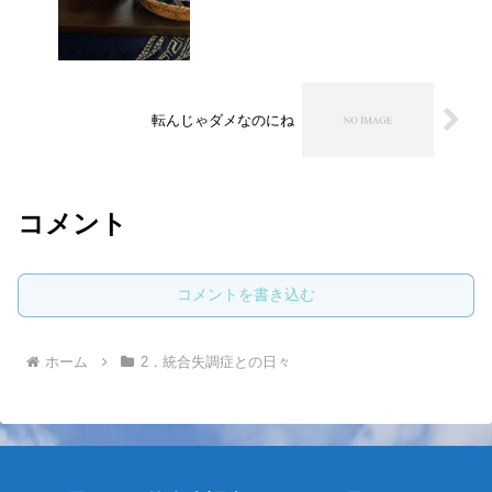
転んじゃダメなのにね
コメント
コメントを書き込む
ホーム
2．統合失調症との日々