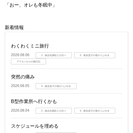
「おー、オレも冬眠中」
新着情報
わくわくミニ旅行
2026.08.06
2．統合失調症との日々
5．統失息子の母のつぶやき
アラカンからの旅行記
突然の痛み
2026.08.05
5．統失息子の母のつぶやき
B型作業所へ行くかも
2026.08.04
2．統合失調症との日々
5．統失息子の母のつぶやき
スケジュールを埋める