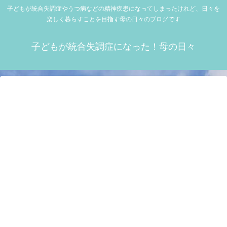
子どもが統合失調症やうつ病などの精神疾患になってしまったけれど、日々を
楽しく暮らすことを目指す母の日々のブログです
子どもが統合失調症になった！母の日々