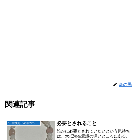
森の民
関連記事
必要とされること
5．統失息子の母のつぶやき
誰かに必要とされていたいという気持ち
は、大抵潜在意識の深いところにある。