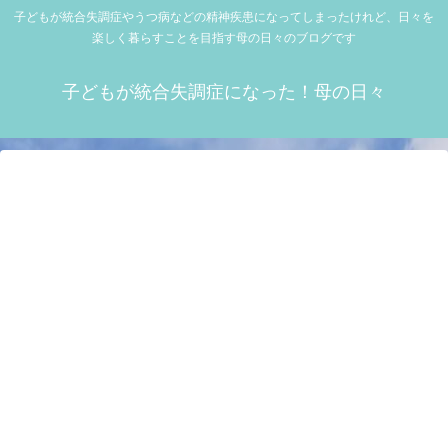
子どもが統合失調症やうつ病などの精神疾患になってしまったけれど、日々を
楽しく暮らすことを目指す母の日々のブログです
子どもが統合失調症になった！母の日々