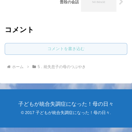
普段の会話
コメント
コメントを書き込む
ホーム
5．統失息子の母のつぶやき
子どもが統合失調症になった！母の日々
© 2017 子どもが統合失調症になった！母の日々.