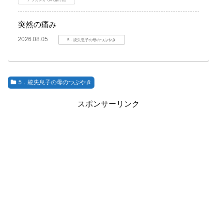
突然の痛み
2026.08.05
5．統失息子の母のつぶやき
5．統失息子の母のつぶやき
スポンサーリンク