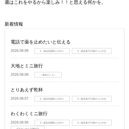
週はこれをやるから楽しみ！！と思える何かを。
新着情報
電話で薬を止めたいと伝える
2026.08.09
2．統合失調症との日々
5．統失息子の母のつぶやき
大地とミニ旅行
2026.08.08
～発症のころ～
とりあえず乾杯
2026.08.07
2．統合失調症との日々
5．統失息子の母のつぶやき
わくわくミニ旅行
2026.08.06
2．統合失調症との日々
5．統失息子の母のつぶやき
アラカンからの旅行記