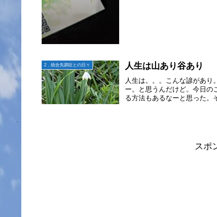
人生は山あり谷あり
2．統合失調症との日々
人生は。。。こんな諺があり
ー。と思うんだけど。今日の
る方法もあるなーと思った。そ
スポ