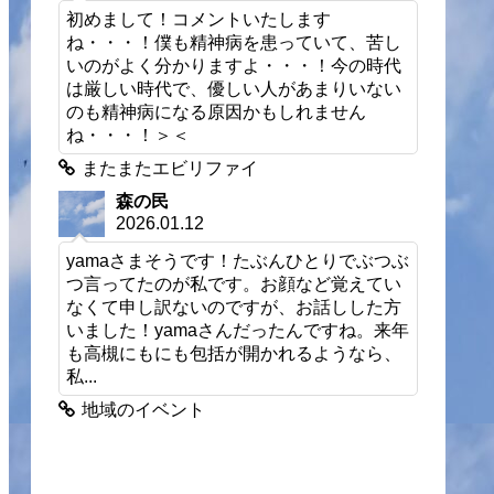
初めまして！コメントいたします
ね・・・！僕も精神病を患っていて、苦し
いのがよく分かりますよ・・・！今の時代
は厳しい時代で、優しい人があまりいない
のも精神病になる原因かもしれません
ね・・・！＞＜
またまたエビリファイ
森の民
2026.01.12
yamaさまそうです！たぶんひとりでぶつぶ
つ言ってたのが私です。お顔など覚えてい
なくて申し訳ないのですが、お話しした方
いました！yamaさんだったんですね。来年
も高槻にもにも包括が開かれるようなら、
私...
地域のイベント