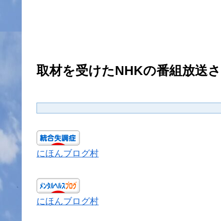
取材を受けたNHKの番組放送
にほんブログ村
にほんブログ村