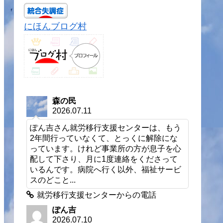
にほんブログ村
森の民
2026.07.11
ぽん吉さん就労移行支援センターは、もう
2年間行っていなくて、とっくに解除にな
っています。けれど事業所の方が息子を心
配して下さり、月に1度連絡をくださって
いるんです。病院へ行く以外、福祉サービ
スのどこと...
就労移行支援センターからの電話
ぽん吉
2026.07.10