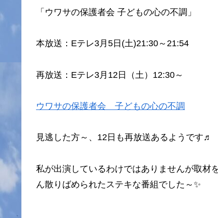
「ウワサの保護者会 子どもの心の不調」
本放送：Eテレ3月5日(土)21:30～21:54
再放送：Eテレ3月12日（土）12:30～
ウワサの保護者会 子どもの心の不調
見逃した方～、12日も再放送あるようです♬
私が出演しているわけではありませんが取材
ん散りばめられたステキな番組でした～✨