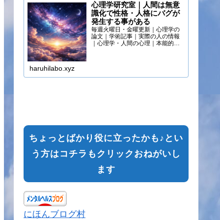
心理学研究室｜人間は無意
識化で性格・人格にバグが
発生する事がある
毎週火曜日・金曜更新｜心理学の
論文｜学術記事｜実際の人の情報
｜心理学・人間の心理｜本能的心
理
haruhilabo.xyz
ちょっとばかり役に立ったかも♪とい
う方はコチラもクリックおねがいし
ます
にほんブログ村