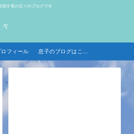
目指す母の日々のブログです
日々
プロフィール
息子のブログはこちら