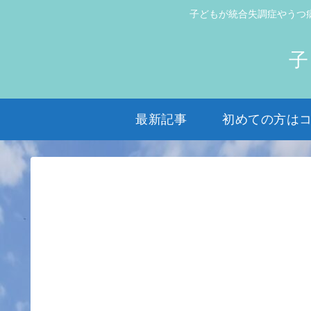
子どもが統合失調症やうつ
子
最新記事