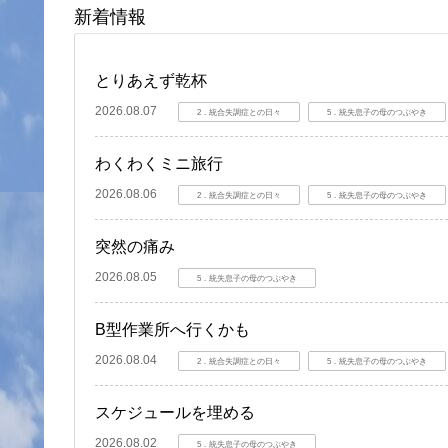
新着情報
とりあえず乾杯
2026.08.07
2．統合失調症との日々
5．統失息子の母のつぶやき
わくわくミニ旅行
2026.08.06
2．統合失調症との日々
5．統失息子の母のつぶやき
突然の痛み
2026.08.05
5．統失息子の母のつぶやき
B型作業所へ行くかも
2026.08.04
2．統合失調症との日々
5．統失息子の母のつぶやき
スケジュールを埋める
2026.08.02
5．統失息子の母のつぶやき