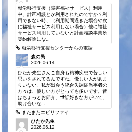
就労移行支援（障害福祉サービス）利用
中、計画相談とか利用されたのですか？利
用できない時、（利用期間過ぎた場合や次
に福祉サービス利用しない場合）他に福祉
サービス利用していないと計画相談事業所
契約解除にな...
就労移行支援センターからの電話
森の民
2026.06.14
ひたか先生さんご自身も精神疾患で苦しい
思いをされてるんですね。優しい人があま
りいない。私が出会う統合失調症当事者の
方々は、優しい方がとっても多いです。昔
はちょっとお節介、世話好きな方がいて、
助け合いな...
またまたエビリファイ
ひたか先生
2026.06.12