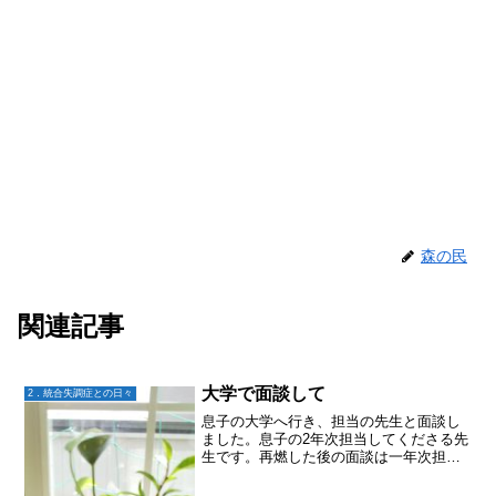
森の民
関連記事
大学で面談して
2．統合失調症との日々
息子の大学へ行き、担当の先生と面談し
ました。息子の2年次担当してくださる先
生です。再燃した後の面談は一年次担当
の先生で、保健センターの看護師さん
共々とても親身に相談にのっていただき