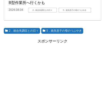
B型作業所へ行くかも
2026.08.04
2．統合失調症との日々
5．統失息子の母のつぶやき
2．統合失調症との日々
5．統失息子の母のつぶやき
スポンサーリンク