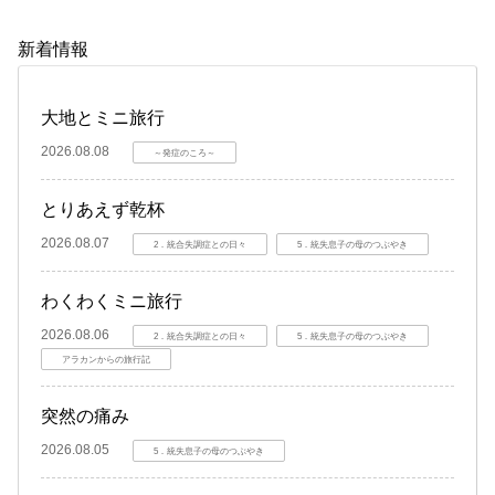
新着情報
大地とミニ旅行
2026.08.08
～発症のころ～
とりあえず乾杯
2026.08.07
2．統合失調症との日々
5．統失息子の母のつぶやき
わくわくミニ旅行
2026.08.06
2．統合失調症との日々
5．統失息子の母のつぶやき
アラカンからの旅行記
突然の痛み
2026.08.05
5．統失息子の母のつぶやき