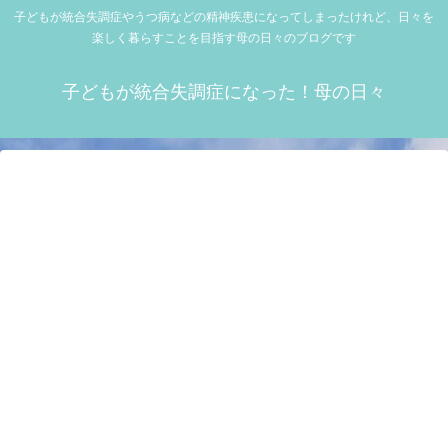
子どもが統合失調症やうつ病などの精神疾患になってしまったけれど、日々を
楽しく暮らすことを目指す母の日々のブログです
子どもが統合失調症になった！母の日々