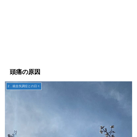
頭痛の原因
2．統合失調症との日々