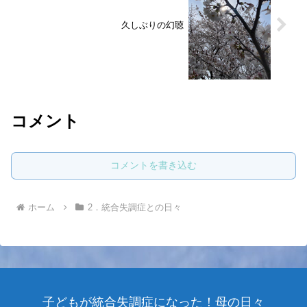
久しぶりの幻聴
コメント
コメントを書き込む
ホーム
2．統合失調症との日々
子どもが統合失調症になった！母の日々