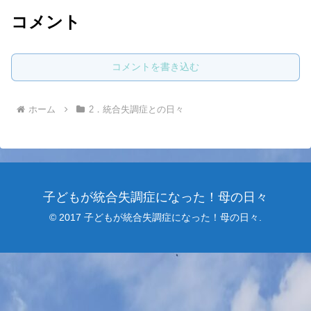
コメント
コメントを書き込む
ホーム
2．統合失調症との日々
子どもが統合失調症になった！母の日々
© 2017 子どもが統合失調症になった！母の日々.