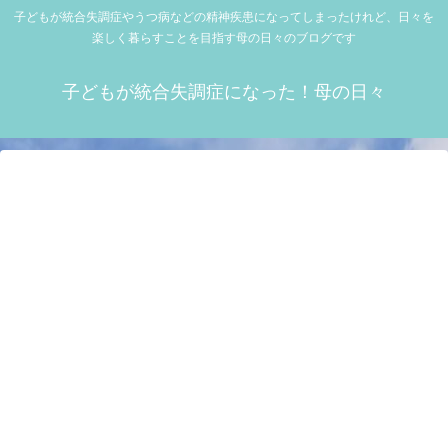
子どもが統合失調症やうつ病などの精神疾患になってしまったけれど、日々を
楽しく暮らすことを目指す母の日々のブログです
子どもが統合失調症になった！母の日々