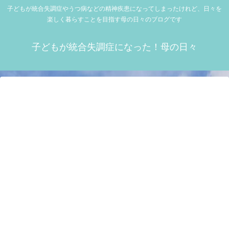
子どもが統合失調症やうつ病などの精神疾患になってしまったけれど、日々を
楽しく暮らすことを目指す母の日々のブログです
子どもが統合失調症になった！母の日々