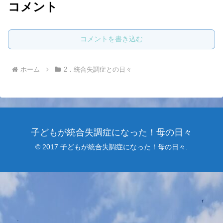
コメント
コメントを書き込む
ホーム
2．統合失調症との日々
子どもが統合失調症になった！母の日々
© 2017 子どもが統合失調症になった！母の日々.