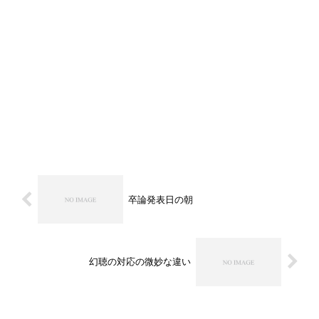
卒論発表日の朝
幻聴の対応の微妙な違い