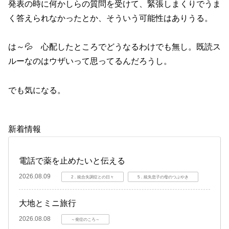
発表の時に何かしらの質問を受けて、緊張しまくりでうま
く答えられなかったとか、そういう可能性はありうる。
は～💦 心配したところでどうなるわけでも無し。既読ス
ルーなのはウザいって思ってるんだろうし。
でも気になる。
新着情報
電話で薬を止めたいと伝える
2026.08.09
2．統合失調症との日々
5．統失息子の母のつぶやき
大地とミニ旅行
2026.08.08
～発症のころ～