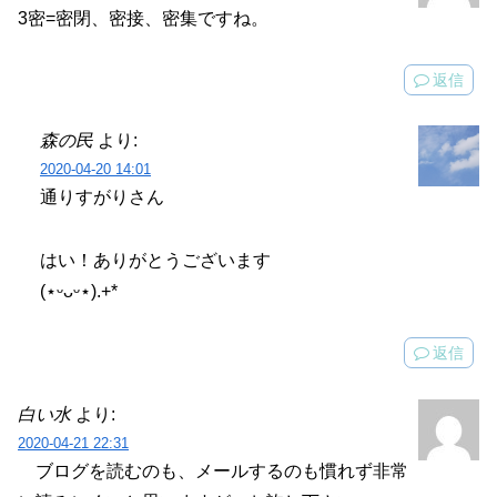
3密=密閉、密接、密集ですね。
返信
森の民
より:
2020-04-20 14:01
通りすがりさん
はい！ありがとうございます
(⋆ᵕᴗᵕ⋆).+*
返信
白い水
より:
2020-04-21 22:31
ブログを読むのも、メールするのも慣れず非常