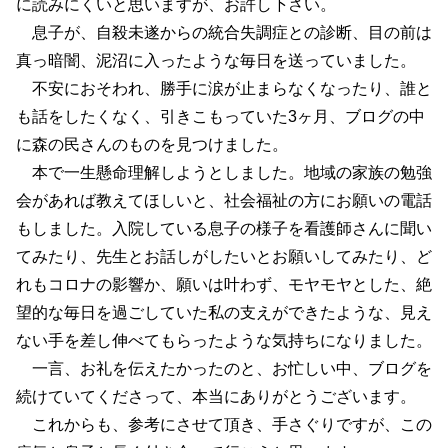
に読みにくいと思いますが、お許し下さい。
息子が、自殺未遂からの統合失調症との診断、目の前は
真っ暗闇、泥沼に入ったような毎日を送っていました。
不安におそわれ、勝手に涙が止まらなくなったり、誰と
も話をしたくなく、引きこもっていた3ヶ月、ブログの中
に森の民さんのものを見つけました。
本で一生懸命理解しようとしました。地域の家族の勉強
会があれば教えてほしいと、社会福祉の方にお願いの電話
もしました。入院している息子の様子を看護師さんに聞い
てみたり、先生とお話しがしたいとお願いしてみたり、ど
れもコロナの影響か、願いは叶わず、モヤモヤとした、絶
望的な毎日を過ごしていた私の支えができたような、見え
ない手を差し伸べてもらったような気持ちになりました。
一言、お礼を伝えたかったのと、お忙しい中、ブログを
続けていてくださって、本当にありがとうございます。
これからも、参考にさせて頂き、手さぐりですが、この