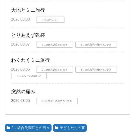
大地とミニ旅行
2026.08.08
～発症のころ～
とりあえず乾杯
2026.08.07
2．統合失調症との日々
5．統失息子の母のつぶやき
わくわくミニ旅行
2026.08.06
2．統合失調症との日々
5．統失息子の母のつぶやき
アラカンからの旅行記
突然の痛み
2026.08.05
5．統失息子の母のつぶやき
2．統合失調症との日々
子どもたちの事