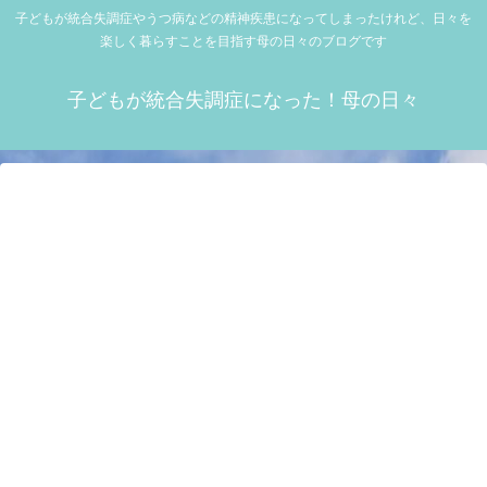
子どもが統合失調症やうつ病などの精神疾患になってしまったけれど、日々を
楽しく暮らすことを目指す母の日々のブログです
子どもが統合失調症になった！母の日々