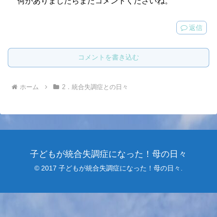
何かありましたらまたコメントくださいね。
返信
コメントを書き込む
ホーム
2．統合失調症との日々
子どもが統合失調症になった！母の日々
© 2017 子どもが統合失調症になった！母の日々.