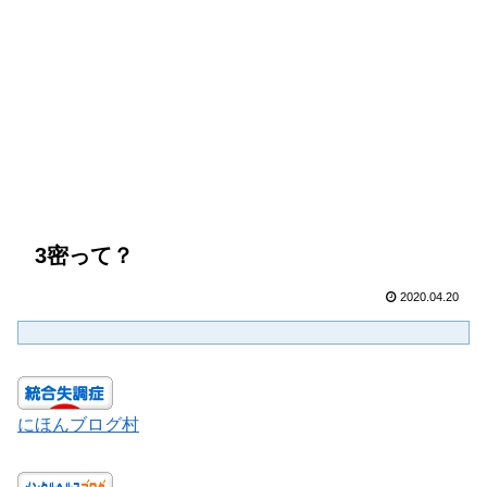
3密って？
2020.04.20
にほんブログ村