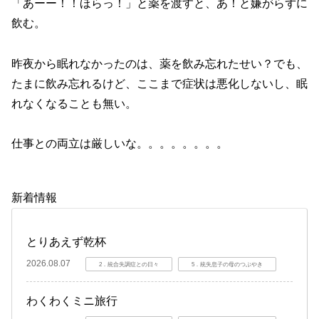
「あーー！！ほらっ！」と薬を渡すと、あ！と嫌がらずに
飲む。
昨夜から眠れなかったのは、薬を飲み忘れたせい？でも、
たまに飲み忘れるけど、ここまで症状は悪化しないし、眠
れなくなることも無い。
仕事との両立は厳しいな。。。。。。。。
新着情報
とりあえず乾杯
2026.08.07
2．統合失調症との日々
5．統失息子の母のつぶやき
わくわくミニ旅行