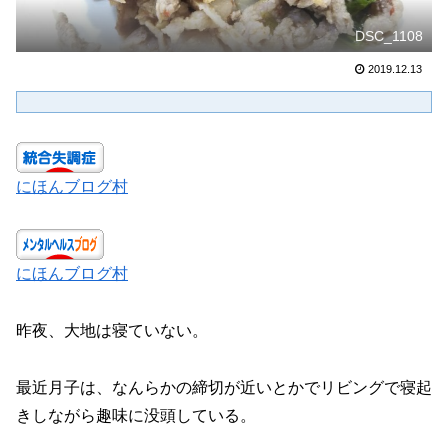
DSC_1108
2019.12.13
にほんブログ村
にほんブログ村
昨夜、大地は寝ていない。
最近月子は、なんらかの締切が近いとかでリビングで寝起
きしながら趣味に没頭している。