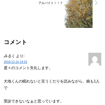
アルバイト！！？
コメント
みるく
より:
2019-12-14 14:01
度々のコメント失礼します。
大地くんの眠れないと言うくだりを読みながら、娘も1人
で
受診できないなぁと思っています。