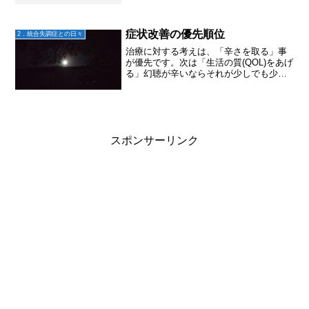
症状改善の優先順位
2．統合失調症との日々
治療に対する考えは、「辛さを取る」事
が優先です。次は「生活の質(QOL)をあげ
る」幻聴が辛いならそれが少しでも少な
くなるように。または、辛くない幻聴に
変わるように。意欲が出ない事が辛いな
ら出るように。認知機能の低下が辛いな
らその改善を！暴言...
スポンサーリンク