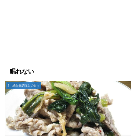
眠れない
2．統合失調症との日々