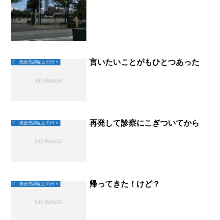
言いたいことがもひとつあった
2．統合失調症との日々
再発して診察にこぎついてから
2．統合失調症との日々
帰ってきた！けど？
2．統合失調症との日々