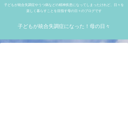
子どもが統合失調症やうつ病などの精神疾患になってしまったけれど、日々を
楽しく暮らすことを目指す母の日々のブログです
子どもが統合失調症になった！母の日々