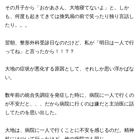
その月子から「おかあさん、大地寝てないよ」と。しか
も、何度も起きてきては換気扇の前で笑ったり独り言話し
たり。。。
翌朝、整形外科受診日なのだけど、私が「明日は一人で行
ってね」と言ったから！！？？
大地の症状が悪化する原因として、それしか思い浮かばな
い。
数年前の統合失調症を発症した時に、病院に一人で行くの
が不安だと、、、だから病院に行くのは嫌だと主治医に話
してたのを思い出した。
大地は、病院に一人で行くことに不安を感じるのだ。精神
科にはついて行ったけど、他の病院でも同じ。。。