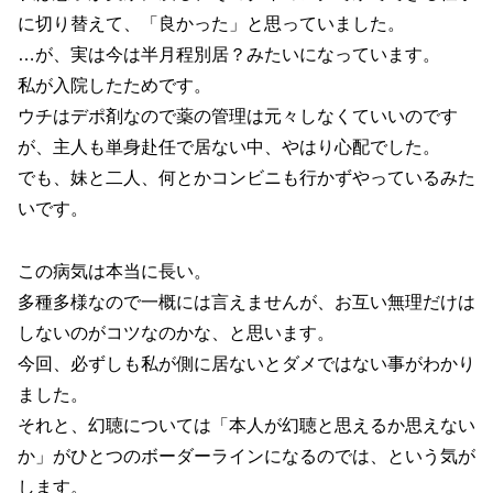
に切り替えて、「良かった」と思っていました。
…が、実は今は半月程別居？みたいになっています。
私が入院したためです。
ウチはデポ剤なので薬の管理は元々しなくていいのです
が、主人も単身赴任で居ない中、やはり心配でした。
でも、妹と二人、何とかコンビニも行かずやっているみた
いです。
この病気は本当に長い。
多種多様なので一概には言えませんが、お互い無理だけは
しないのがコツなのかな、と思います。
今回、必ずしも私が側に居ないとダメではない事がわかり
ました。
それと、幻聴については「本人が幻聴と思えるか思えない
か」がひとつのボーダーラインになるのでは、という気が
します。