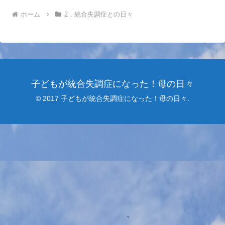
ホーム
2．統合失調症との日々
子どもが統合失調症になった！母の日々
© 2017 子どもが統合失調症になった！母の日々.