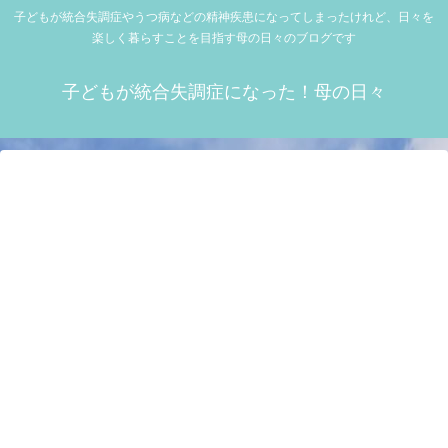
子どもが統合失調症やうつ病などの精神疾患になってしまったけれど、日々を
楽しく暮らすことを目指す母の日々のブログです
子どもが統合失調症になった！母の日々