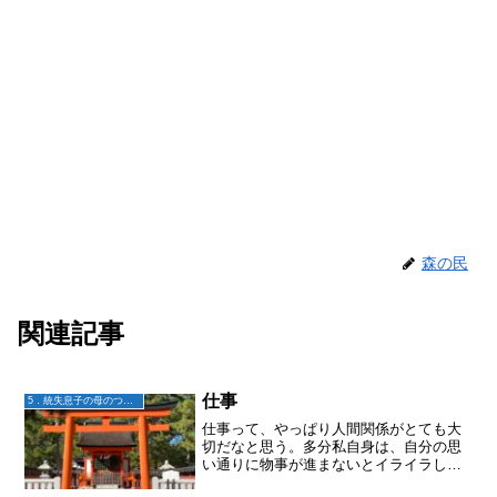
森の民
関連記事
仕事
5．統失息子の母のつぶやき
仕事って、やっぱり人間関係がとても大
切だなと思う。多分私自身は、自分の思
い通りに物事が進まないとイライラして
しまうタイプ。これって誰でもそうかも