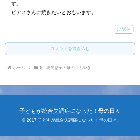
す。
ピアスさんに続きたいとおもいます。
返信
コメントを書き込む
ホーム
5．統失息子の母のつぶやき
子どもが統合失調症になった！母の日々
© 2017 子どもが統合失調症になった！母の日々.