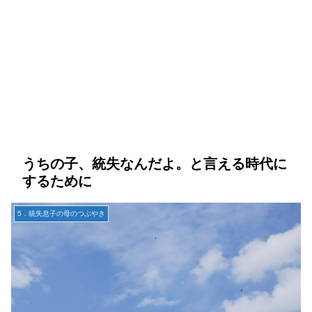
うちの子、統失なんだよ。と言える時代に
するために
5．統失息子の母のつぶやき