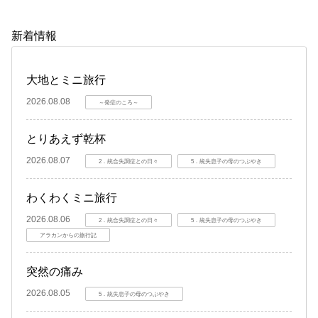
新着情報
大地とミニ旅行
2026.08.08
～発症のころ～
とりあえず乾杯
2026.08.07
2．統合失調症との日々
5．統失息子の母のつぶやき
わくわくミニ旅行
2026.08.06
2．統合失調症との日々
5．統失息子の母のつぶやき
アラカンからの旅行記
突然の痛み
2026.08.05
5．統失息子の母のつぶやき