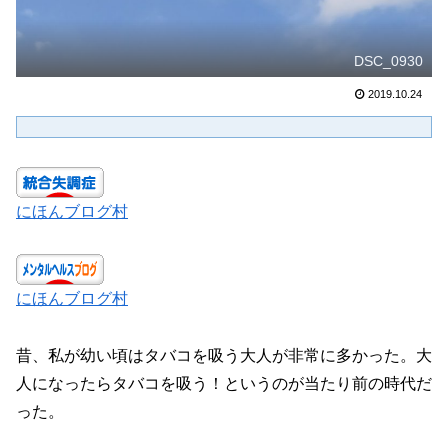
DSC_0930
2019.10.24
にほんブログ村
にほんブログ村
昔、私が幼い頃はタバコを吸う大人が非常に多かった。大
人になったらタバコを吸う！というのが当たり前の時代だ
った。