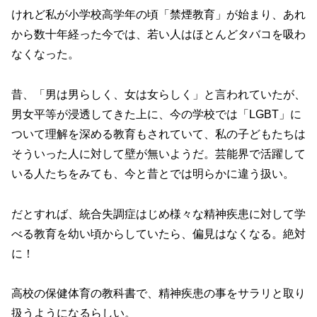
けれど私が小学校高学年の頃「禁煙教育」が始まり、あれ
から数十年経った今では、若い人はほとんどタバコを吸わ
なくなった。
昔、「男は男らしく、女は女らしく」と言われていたが、
男女平等が浸透してきた上に、今の学校では「LGBT」に
ついて理解を深める教育もされていて、私の子どもたちは
そういった人に対して壁が無いようだ。芸能界で活躍して
いる人たちをみても、今と昔とでは明らかに違う扱い。
だとすれば、統合失調症はじめ様々な精神疾患に対して学
べる教育を幼い頃からしていたら、偏見はなくなる。絶対
に！
高校の保健体育の教科書で、精神疾患の事をサラリと取り
扱うようになるらしい。