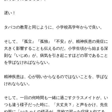
遅い！
タバコの教育と同じように、小学校高学年からで良い。
そして、『孤立』『孤独』『不安』が、精神疾患の発症に
大きく影響することも伝えるのだ。小学生頃から始まる深
刻な『いじめ』が、病気を引き起こすほどの罪であること
を学ばなければならない。
精神疾患は、心が弱いからなるのではないことを、学ばな
けれならない。
そして、一日の何時間も一緒に過ごすクラスメイトが、い
つも違う様子だった時に、「大丈夫？」と声をかけ、先生
や親に「○○ちゃんの様子が、学校で習った症状と似てる