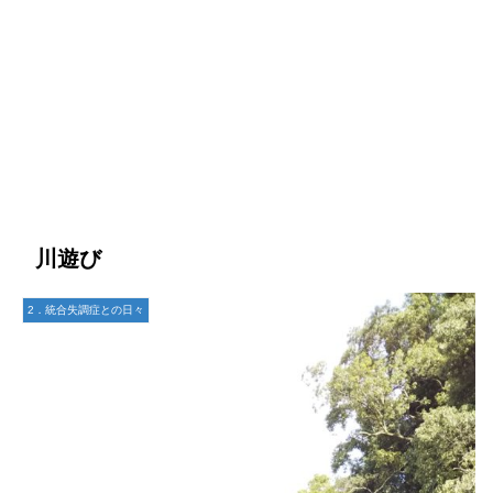
川遊び
2．統合失調症との日々