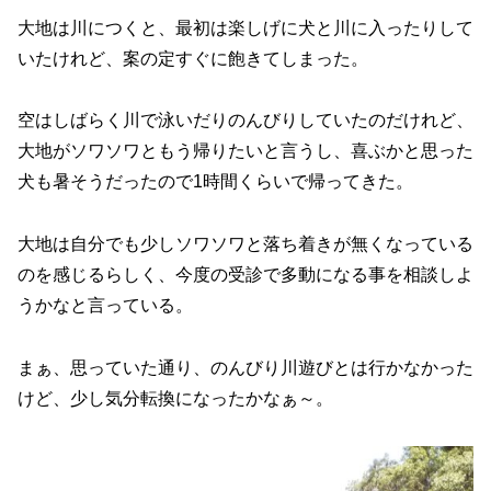
大地は川につくと、最初は楽しげに犬と川に入ったりして
いたけれど、案の定すぐに飽きてしまった。
空はしばらく川で泳いだりのんびりしていたのだけれど、
大地がソワソワともう帰りたいと言うし、喜ぶかと思った
犬も暑そうだったので1時間くらいで帰ってきた。
大地は自分でも少しソワソワと落ち着きが無くなっている
のを感じるらしく、今度の受診で多動になる事を相談しよ
うかなと言っている。
まぁ、思っていた通り、のんびり川遊びとは行かなかった
けど、少し気分転換になったかなぁ～。