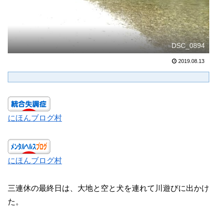
DSC_0894
2019.08.13
にほんブログ村
にほんブログ村
三連休の最終日は、大地と空と犬を連れて川遊びに出かけ
た。