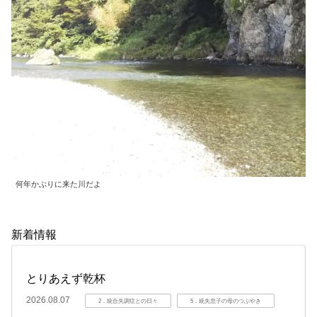
何年かぶりに来た川だよ
新着情報
とりあえず乾杯
2026.08.07
2．統合失調症との日々
5．統失息子の母のつぶやき