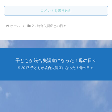
コメントを書き込む
ホーム
2．統合失調症との日々
子どもが統合失調症になった！母の日々
© 2017 子どもが統合失調症になった！母の日々.