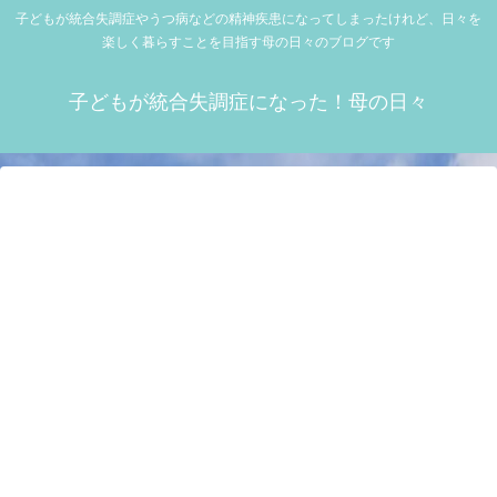
子どもが統合失調症やうつ病などの精神疾患になってしまったけれど、日々を
楽しく暮らすことを目指す母の日々のブログです
子どもが統合失調症になった！母の日々