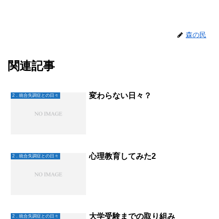
森の民
関連記事
変わらない日々？
2．統合失調症との日々
心理教育してみた2
2．統合失調症との日々
大学受験までの取り組み
2．統合失調症との日々