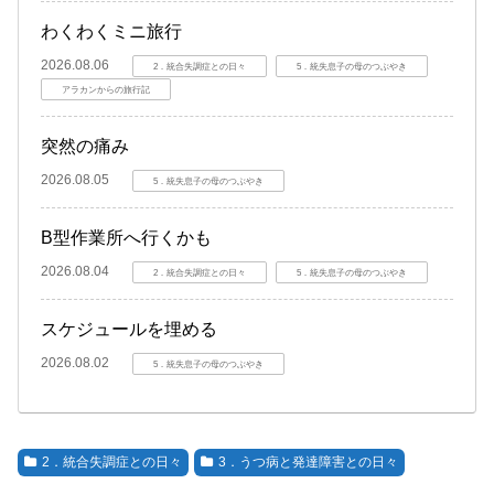
わくわくミニ旅行
2026.08.06
2．統合失調症との日々
5．統失息子の母のつぶやき
アラカンからの旅行記
突然の痛み
2026.08.05
5．統失息子の母のつぶやき
B型作業所へ行くかも
2026.08.04
2．統合失調症との日々
5．統失息子の母のつぶやき
スケジュールを埋める
2026.08.02
5．統失息子の母のつぶやき
2．統合失調症との日々
3．うつ病と発達障害との日々