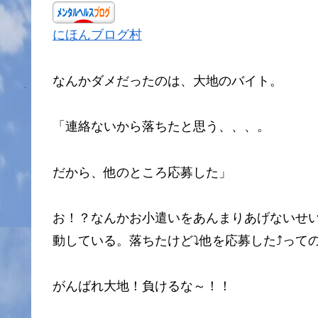
にほんブログ村
なんかダメだったのは、大地のバイト。
「連絡ないから落ちたと思う、、、。
だから、他のところ応募した」
お！？なんかお小遣いをあんまりあげないせ
動している。落ちたけど⤵他を応募した⤴って
がんばれ大地！負けるな～！！