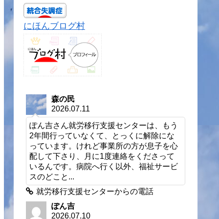
にほんブログ村
森の民
2026.07.11
ぽん吉さん就労移行支援センターは、もう
2年間行っていなくて、とっくに解除にな
っています。けれど事業所の方が息子を心
配して下さり、月に1度連絡をくださって
いるんです。病院へ行く以外、福祉サービ
スのどこと...
就労移行支援センターからの電話
ぽん吉
2026.07.10