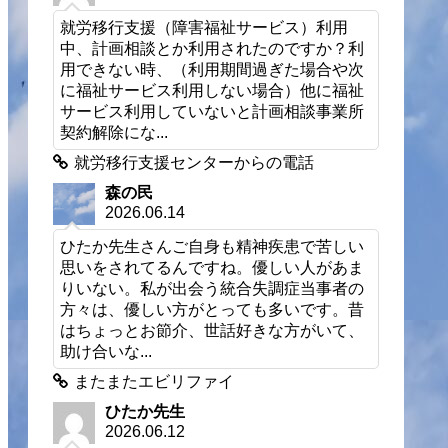
就労移行支援（障害福祉サービス）利用
中、計画相談とか利用されたのですか？利
用できない時、（利用期間過ぎた場合や次
に福祉サービス利用しない場合）他に福祉
サービス利用していないと計画相談事業所
契約解除にな...
就労移行支援センターからの電話
森の民
2026.06.14
ひたか先生さんご自身も精神疾患で苦しい
思いをされてるんですね。優しい人があま
りいない。私が出会う統合失調症当事者の
方々は、優しい方がとっても多いです。昔
はちょっとお節介、世話好きな方がいて、
助け合いな...
またまたエビリファイ
ひたか先生
2026.06.12