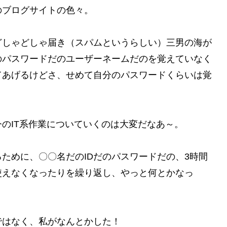
のブログサイトの色々。
どしゃどしゃ届き（スパムというらしい）三男の海が
のパスワードだのユーザーネームだのを覚えていなく
てあげるけどさ、せめて自分のパスワードくらいは覚
のIT系作業についていくのは大変だなあ～。
ために、〇〇名だのIDだのパスワードだの、3時間
使えなくなったりを繰り返し、やっと何とかなっ
ではなく、私がなんとかした！