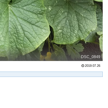
DSC_0849
2019.07.26