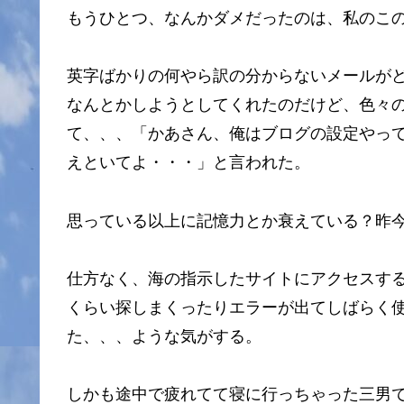
もうひとつ、なんかダメだったのは、私のこ
英字ばかりの何やら訳の分からないメールが
なんとかしようとしてくれたのだけど、色々
て、、、「かあさん、俺はブログの設定やっ
えといてよ・・・」と言われた。
思っている以上に記憶力とか衰えている？昨今
仕方なく、海の指示したサイトにアクセスする
くらい探しまくったりエラーが出てしばらく
た、、、ような気がする。
しかも途中で疲れてて寝に行っちゃった三男