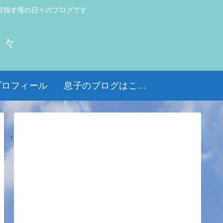
目指す母の日々のブログです
日々
プロフィール
息子のブログはこちら