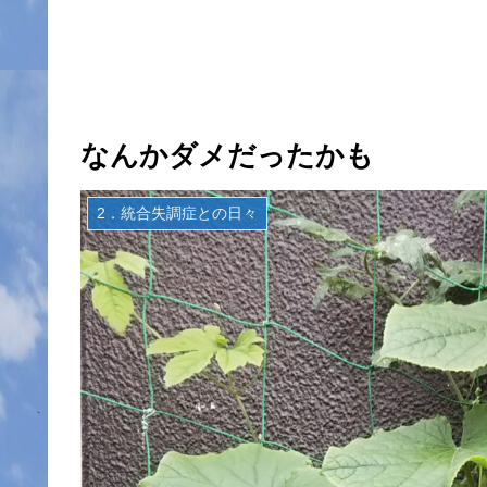
なんかダメだったかも
2．統合失調症との日々