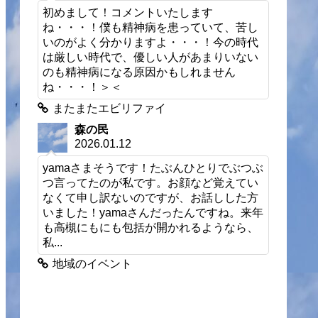
初めまして！コメントいたします
ね・・・！僕も精神病を患っていて、苦し
いのがよく分かりますよ・・・！今の時代
は厳しい時代で、優しい人があまりいない
のも精神病になる原因かもしれません
ね・・・！＞＜
またまたエビリファイ
森の民
2026.01.12
yamaさまそうです！たぶんひとりでぶつぶ
つ言ってたのが私です。お顔など覚えてい
なくて申し訳ないのですが、お話しした方
いました！yamaさんだったんですね。来年
も高槻にもにも包括が開かれるようなら、
私...
地域のイベント