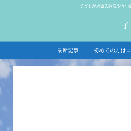
子どもが統合失調症やうつ
子
最新記事