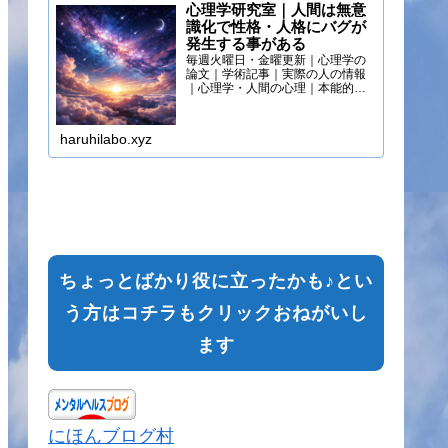
心理学研究室｜人間は無意
識化で性格・人格にバグが
発生する事がある
毎週火曜日・金曜更新｜心理学の
論文｜学術記事｜実際の人の情報
｜心理学・人間の心理｜本能的心
理
haruhilabo.xyz
ちょっとばかり役に立ったかも♪とい
う方はコチラもクリックおねがいし
ます
にほんブログ村