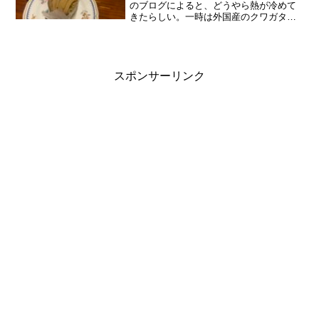
のブログによると、どうやら熱が冷めて
きたらしい。一時は外国産のクワガタ飼
育のためにワインセラー買う！と。(ワイ
ンセラーは温度を一定に保てるから)何が
良いのか検索し、あとはボタンをポチッ
と押すだけくらいにな...
スポンサーリンク