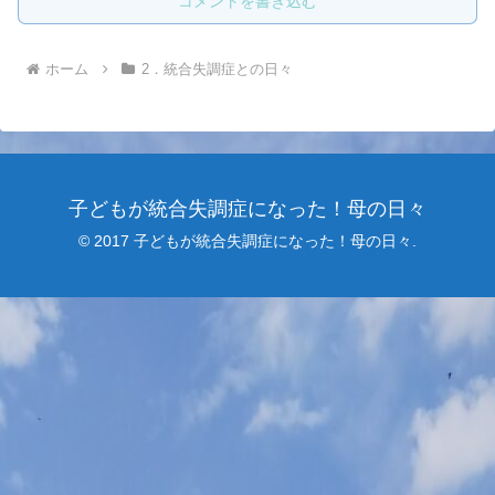
コメントを書き込む
ホーム
2．統合失調症との日々
子どもが統合失調症になった！母の日々
© 2017 子どもが統合失調症になった！母の日々.