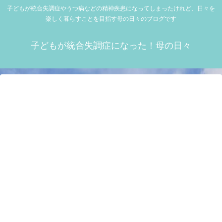
子どもが統合失調症やうつ病などの精神疾患になってしまったけれど、日々を
楽しく暮らすことを目指す母の日々のブログです
子どもが統合失調症になった！母の日々