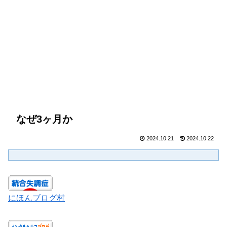
なぜ3ヶ月か
2024.10.21
2024.10.22
にほんブログ村