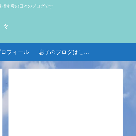
目指す母の日々のブログです
日々
プロフィール
息子のブログはこちら