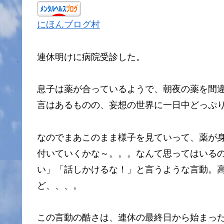
にほんブログ村
連休明けに病院受診した。
息子は薬が合っているようで、朝夜の薬を間違っ
言はあるものの、妄想の世界に一日中どっぷ
なのでまあこのまま様子を見ていって、薬が
付いていくかな～。。。なんて思ってはいる
い」「話しかけるな！」と言うような言動。高
ど、、、。
この言動の酷さは、連休の最終日から始まっ