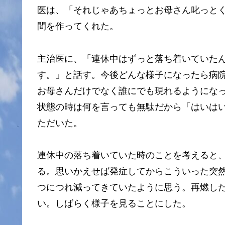
医は、「それじゃあちょっとお母さん叱っと
間を作ってくれた。
主治医に、「連休中はずっと落ち着いていた
す。」と話す。今後どんな様子になったら病
お母さんだけでなく誰にでも現れるようにな
状態の時は何を言っても無駄だから「はいは
ただいた。
連休中の落ち着いていた時のことを考えると
る。思いかえせば発症してからこういった突
つにつれ減ってきていたように思う。再燃し
い。しばらく様子を見ることにした。