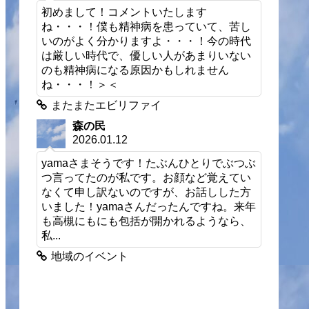
初めまして！コメントいたします
ね・・・！僕も精神病を患っていて、苦し
いのがよく分かりますよ・・・！今の時代
は厳しい時代で、優しい人があまりいない
のも精神病になる原因かもしれません
ね・・・！＞＜
またまたエビリファイ
森の民
2026.01.12
yamaさまそうです！たぶんひとりでぶつぶ
つ言ってたのが私です。お顔など覚えてい
なくて申し訳ないのですが、お話しした方
いました！yamaさんだったんですね。来年
も高槻にもにも包括が開かれるようなら、
私...
地域のイベント