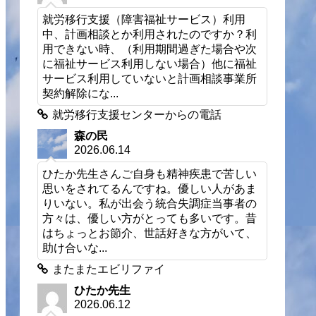
就労移行支援（障害福祉サービス）利用
中、計画相談とか利用されたのですか？利
用できない時、（利用期間過ぎた場合や次
に福祉サービス利用しない場合）他に福祉
サービス利用していないと計画相談事業所
契約解除にな...
就労移行支援センターからの電話
森の民
2026.06.14
ひたか先生さんご自身も精神疾患で苦しい
思いをされてるんですね。優しい人があま
りいない。私が出会う統合失調症当事者の
方々は、優しい方がとっても多いです。昔
はちょっとお節介、世話好きな方がいて、
助け合いな...
またまたエビリファイ
ひたか先生
2026.06.12