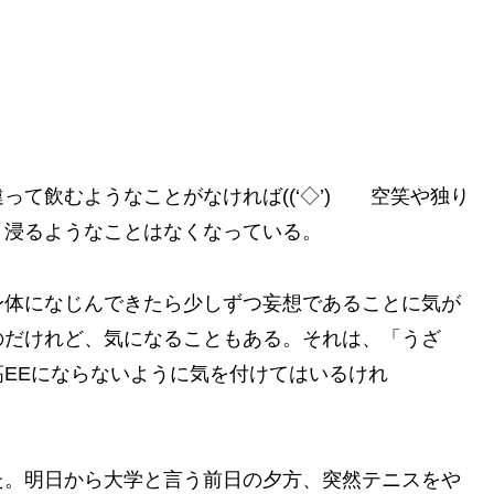
て飲むようなことがなければ((‘◇’)ゞ 空笑や独り
り浸るようなことはなくなっている。
身体になじんできたら少しずつ妄想であることに気が
のだけれど、気になることもある。それは、「うざ
EEにならないように気を付けてはいるけれ
た。明日から大学と言う前日の夕方、突然テニスをや