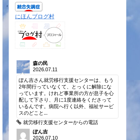
にほんブログ村
森の民
2026.07.11
ぽん吉さん就労移行支援センターは、もう
2年間行っていなくて、とっくに解除にな
っています。けれど事業所の方が息子を心
配して下さり、月に1度連絡をくださって
いるんです。病院へ行く以外、福祉サービ
スのどこと...
就労移行支援センターからの電話
ぽん吉
2026.07.10