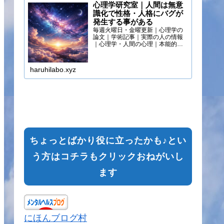
心理学研究室｜人間は無意
識化で性格・人格にバグが
発生する事がある
毎週火曜日・金曜更新｜心理学の
論文｜学術記事｜実際の人の情報
｜心理学・人間の心理｜本能的心
理
haruhilabo.xyz
ちょっとばかり役に立ったかも♪とい
う方はコチラもクリックおねがいし
ます
にほんブログ村