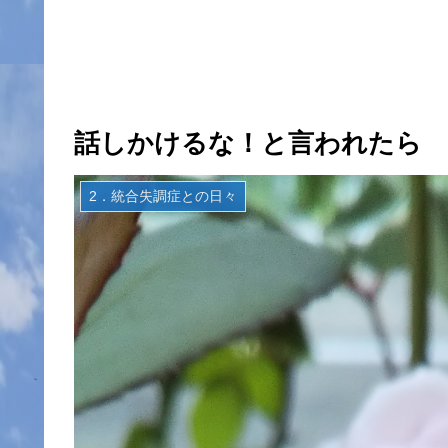
話しかけるな！と言われたら
2．統合失調症との日々