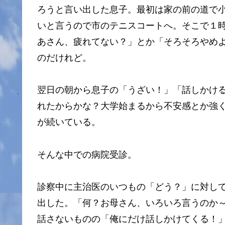
ろうと言い出した息子。最初は家の前の道で
いと言うので市のテニスコートへ。そこで１
あさん、疲れてない？」とか「そろそろやめ
のだけれど。
翌日の朝から息子の「うざい！」「話しかけ
れたからかな？大学始まるから不安感とか強
が続いている。
そんな中での病院受診。
診察中に主治医のいつもの「どう？」に対し
出した。「何？お母さん、いろいろ言うのか
話さないものの「俺にだけ話しかけてくる！