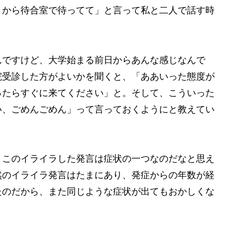
くから待合室で待ってて」と言って私と二人で話す時
んですけど、大学始まる前日からあんな感じなんで
院受診した方がよいかを聞くと、「ああいった態度が
ったらすぐに来てください」と。そして、こういった
い、ごめんごめん」って言っておくようにと教えてい
、このイライラした発言は症状の一つなのだなと思え
然のイライラ発言はたまにあり、発症からの年数が経
たのだから、また同じような症状が出てもおかしくな