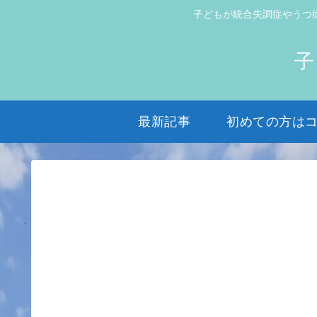
子どもが統合失調症やうつ
子
最新記事