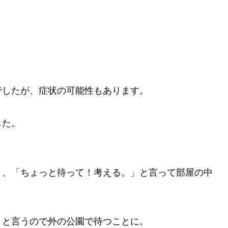
。
でしたが、症状の可能性もあります。
した。
と、「ちょっと待って！考える。」と言って部屋の中
」と言うので外の公園で待つことに。