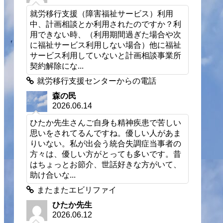
就労移行支援（障害福祉サービス）利用
中、計画相談とか利用されたのですか？利
用できない時、（利用期間過ぎた場合や次
に福祉サービス利用しない場合）他に福祉
サービス利用していないと計画相談事業所
契約解除にな...
就労移行支援センターからの電話
森の民
2026.06.14
ひたか先生さんご自身も精神疾患で苦しい
思いをされてるんですね。優しい人があま
りいない。私が出会う統合失調症当事者の
方々は、優しい方がとっても多いです。昔
はちょっとお節介、世話好きな方がいて、
助け合いな...
またまたエビリファイ
ひたか先生
2026.06.12