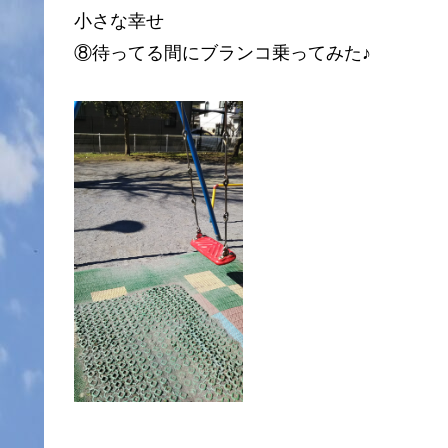
小さな幸せ
⑧待ってる間にブランコ乗ってみた♪