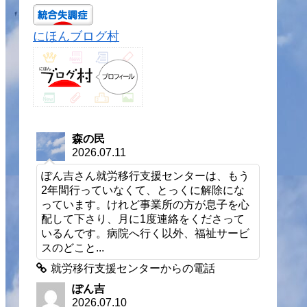
にほんブログ村
森の民
2026.07.11
ぽん吉さん就労移行支援センターは、もう
2年間行っていなくて、とっくに解除にな
っています。けれど事業所の方が息子を心
配して下さり、月に1度連絡をくださって
いるんです。病院へ行く以外、福祉サービ
スのどこと...
就労移行支援センターからの電話
ぽん吉
2026.07.10