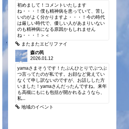
初めまして！コメントいたします
ね・・・！僕も精神病を患っていて、苦し
いのがよく分かりますよ・・・！今の時代
は厳しい時代で、優しい人があまりいない
のも精神病になる原因かもしれません
ね・・・！＞＜
またまたエビリファイ
森の民
2026.01.12
yamaさまそうです！たぶんひとりでぶつぶ
つ言ってたのが私です。お顔など覚えてい
なくて申し訳ないのですが、お話しした方
いました！yamaさんだったんですね。来年
も高槻にもにも包括が開かれるようなら、
私...
地域のイベント