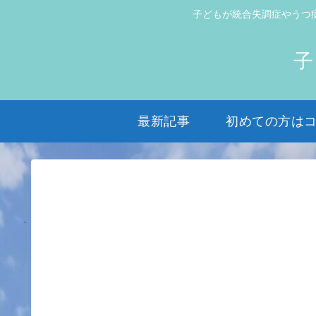
子どもが統合失調症やうつ
子
最新記事