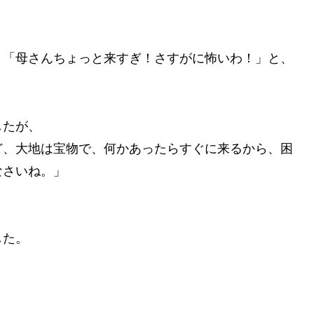
、「母さんちょっと来すぎ！さすがに怖いわ！」と、
したが、
ど、大地は宝物で、何かあったらすぐに来るから、困
なさいね。」
した。