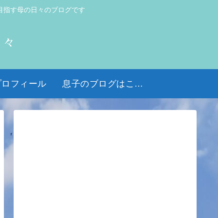
目指す母の日々のブログです
日々
プロフィール
息子のブログはこちら