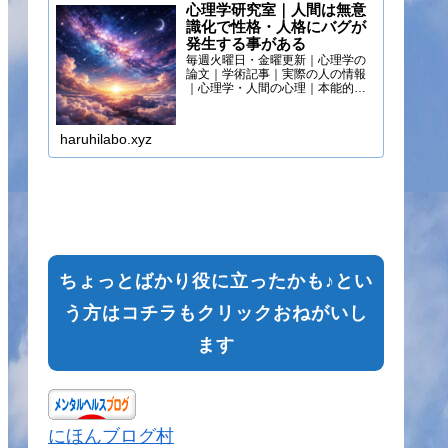
心理学研究室｜人間は無意
識化で性格・人格にバグが
発生する事がある
毎週火曜日・金曜更新｜心理学の
論文｜学術記事｜実際の人の情報
｜心理学・人間の心理｜本能的心
理
haruhilabo.xyz
ちょっとばかり役に立ったかも♪とい
う方はコチラもクリックおねがいし
ます
にほんブログ村