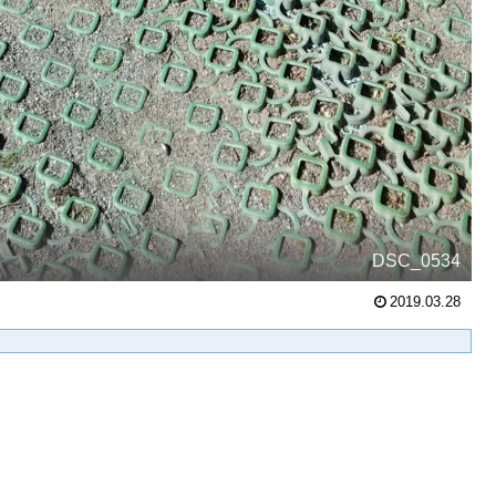
DSC_0534
2019.03.28