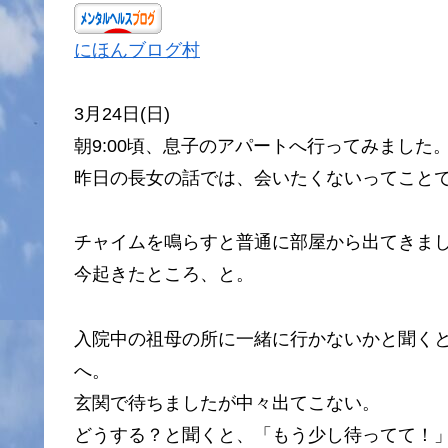
にほんブログ村
3月24日(日)
朝9:00頃、息子のアパートへ行ってみました
昨日の長女の話では、会いたくないってこと
チャイムを鳴らすと普通に部屋から出てきま
今起きたところ、と。
入院中の祖母の所に一緒に行かないかと聞く
へ。
玄関で待ちましたが中々出てこない。
どうする？と聞くと、「もう少し待ってて！