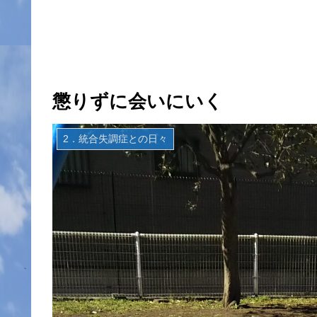
懲りずに会いにいく
2．統合失調症との日々