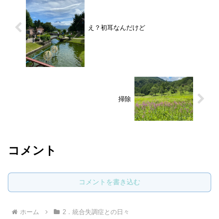
え？初耳なんだけど
掃除
コメント
コメントを書き込む
ホーム
2．統合失調症との日々