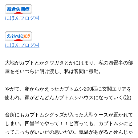
にほんブログ村
にほんブログ村
大地がカブトとかクワガタとかにはまり、私の四畳半の部
屋をそいつらに明け渡し、私は客間に移動。
やがて、卵からかえったカブトムシ200匹に玄関エリアを
使われ。家がどんどんカブトムシハウスになっていく(泣)
台所にもカブトムシグッズが入った大型ケースが置かれて
しまい。四畳半でやって！！と言っても、カブトムシにと
ってこっちがいいだの悪いだの。気温があがると死んじゃ