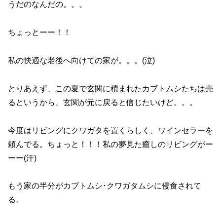
うだのなんだの。。。
ちょっとーー！！
私の快適な老後へ向けての家が。。。(泣)
とりあえず、この夏で玄関に積まれたカブトムシたちは売
るというから、玄関が元に戻ると信じたいけど。。。
今度はリビングにクワガタを置くらしく、ワインセラーを
頼んでる。ちょっと！！！私の夢見た癒しのリビングがー
ーー(汗)
もう家の半分がカブトムシ･クワガタムシに侵食されて
る。