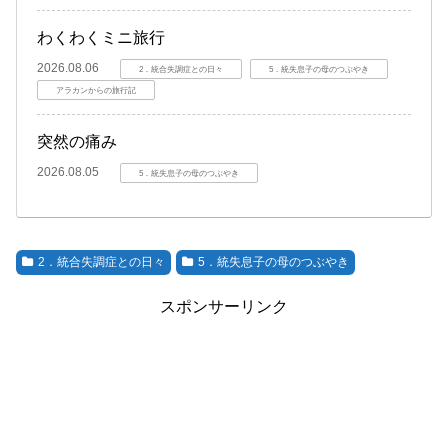
わくわくミニ旅行
2026.08.06
2．統合失調症との日々
5．統失息子の母のつぶやき
アラカンからの旅行記
突然の痛み
2026.08.05
5．統失息子の母のつぶやき
2．統合失調症との日々
5．統失息子の母のつぶやき
スポンサーリンク