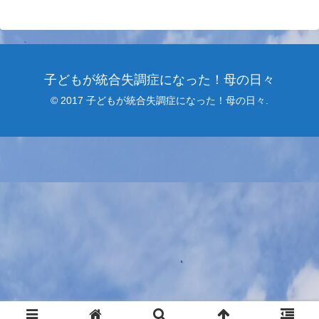
子どもが統合失調症になった！母の日々
© 2017 子どもが統合失調症になった！母の日々.