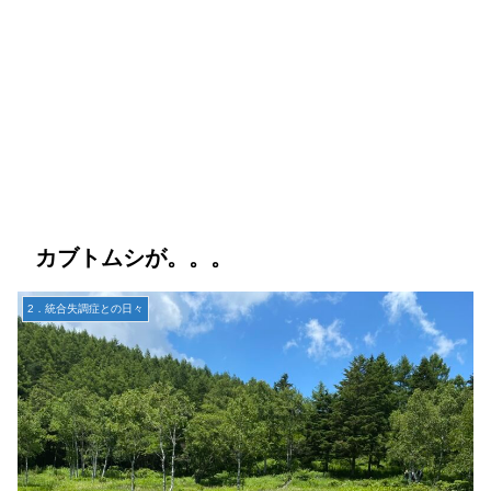
カブトムシが。。。
2．統合失調症との日々