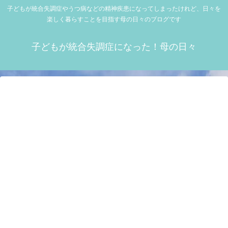
子どもが統合失調症やうつ病などの精神疾患になってしまったけれど、日々を
楽しく暮らすことを目指す母の日々のブログです
子どもが統合失調症になった！母の日々