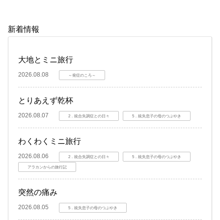
新着情報
大地とミニ旅行
2026.08.08
～発症のころ～
とりあえず乾杯
2026.08.07
2．統合失調症との日々
5．統失息子の母のつぶやき
わくわくミニ旅行
2026.08.06
2．統合失調症との日々
5．統失息子の母のつぶやき
アラカンからの旅行記
突然の痛み
2026.08.05
5．統失息子の母のつぶやき