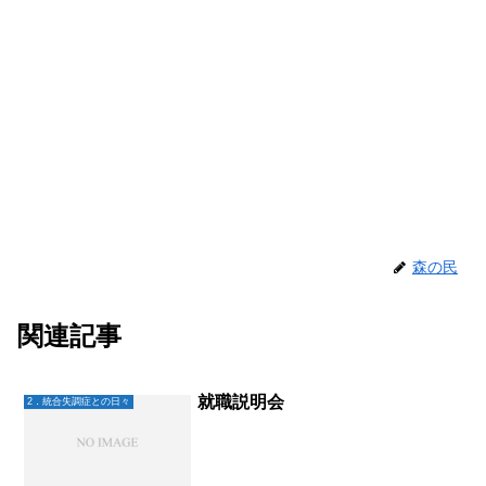
森の民
関連記事
就職説明会
2．統合失調症との日々