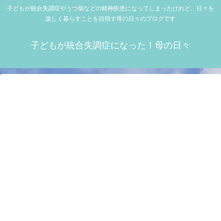
子どもが統合失調症やうつ病などの精神疾患になってしまったけれど、日々を
楽しく暮らすことを目指す母の日々のブログです
子どもが統合失調症になった！母の日々