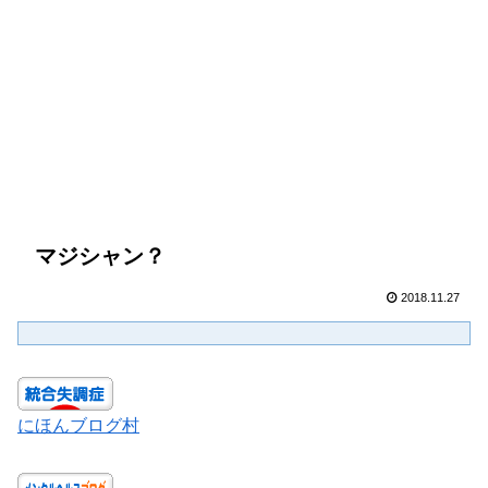
マジシャン？
2018.11.27
にほんブログ村