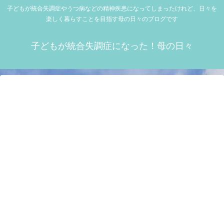
子どもが統合失調症やうつ病などの精神疾患になってしまったけれど、日々を
楽しく暮らすことを目指す母の日々のブログです
子どもが統合失調症になった！母の日々