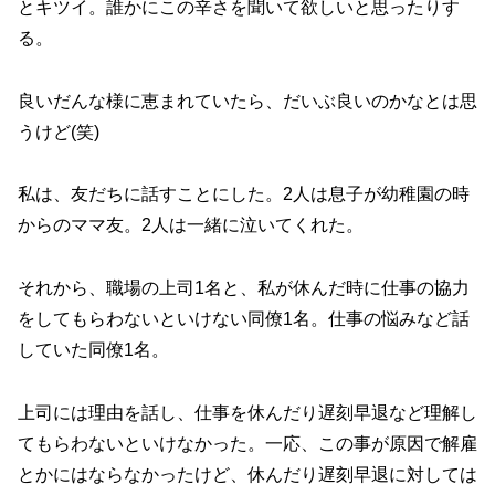
とキツイ。誰かにこの辛さを聞いて欲しいと思ったりす
る。
良いだんな様に恵まれていたら、だいぶ良いのかなとは思
うけど(笑)
私は、友だちに話すことにした。2人は息子が幼稚園の時
からのママ友。2人は一緒に泣いてくれた。
それから、職場の上司1名と、私が休んだ時に仕事の協力
をしてもらわないといけない同僚1名。仕事の悩みなど話
していた同僚1名。
上司には理由を話し、仕事を休んだり遅刻早退など理解し
てもらわないといけなかった。一応、この事が原因で解雇
とかにはならなかったけど、休んだり遅刻早退に対しては