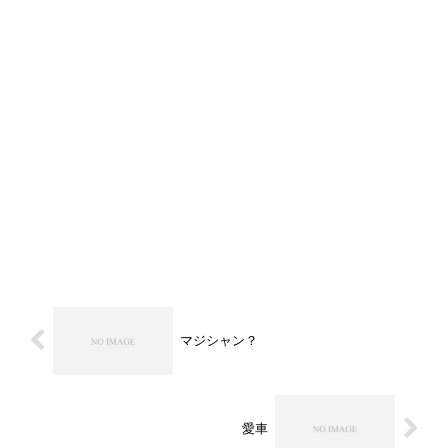
マジシャン？
愛車