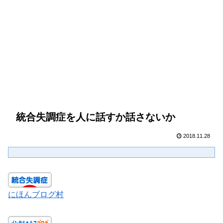
統合失調症を人に話すか話さないか
2018.11.28
にほんブログ村