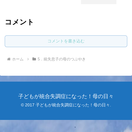
コメント
コメントを書き込む
ホーム
5．統失息子の母のつぶやき
子どもが統合失調症になった！母の日々
© 2017 子どもが統合失調症になった！母の日々.