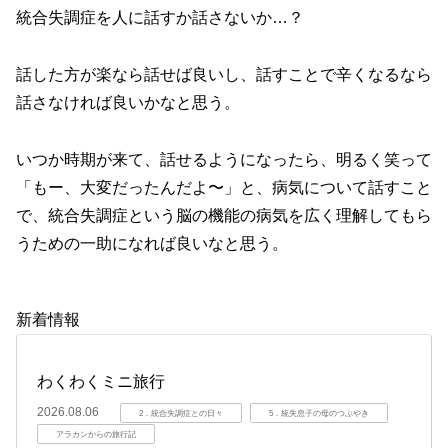
統合失調症を人に話すか話さないか…？
話した方が楽なら話せば良いし、話すことで辛くなるなら
話さなければ良いかなと思う。
いつか時期が来て、話せるようになったら、明るく笑って
「もー、大変だったんだよ〜」と、病気について話すこと
で、統合失調症という脳の機能の病気を広く理解してもら
うための一助になれば良いなと思う。
新着情報
わくわくミニ旅行
2026.08.06
2．統合失調症との日々
5．統失息子の母のつぶやき
アラカンからの旅行記