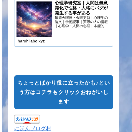
心理学研究室｜人間は無意
識化で性格・人格にバグが
発生する事がある
毎週火曜日・金曜更新｜心理学の
論文｜学術記事｜実際の人の情報
｜心理学・人間の心理｜本能的心
理
haruhilabo.xyz
ちょっとばかり役に立ったかも♪とい
う方はコチラもクリックおねがいし
ます
にほんブログ村