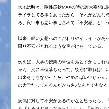
大地は時々、陽性症状MAXの時の誇大妄想に
ライラしてる事もあったから、それがどんな
ろ、良い事も悪い事も含めて『不安感』とい
以来、軽い妄想へのこだわりやイライラがあ
限り不安がとれるような声がけをしている。
例えば、大学の授業の単位を落とすかもしれ
ゃん、別に単位落ちたって。後期に取ればいい
出来そうもなかったら、やめればいいじゃん
の大学だってあるんだからさ♪なんとでもなる
病気に対して不安があるのかなと思ったら、
ればとるほど良くなるらしいし♪」「そのうち