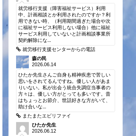
就労移行支援（障害福祉サービス）利用
中、計画相談とか利用されたのですか？利
用できない時、（利用期間過ぎた場合や次
に福祉サービス利用しない場合）他に福祉
サービス利用していないと計画相談事業所
契約解除にな...
就労移行支援センターからの電話
森の民
2026.06.14
ひたか先生さんご自身も精神疾患で苦しい
思いをされてるんですね。優しい人があま
りいない。私が出会う統合失調症当事者の
方々は、優しい方がとっても多いです。昔
はちょっとお節介、世話好きな方がいて、
助け合いな...
またまたエビリファイ
ひたか先生
2026.06.12