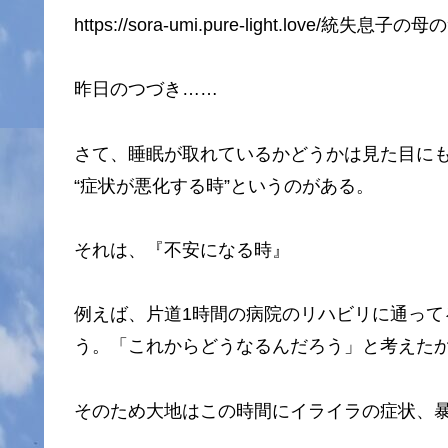
https://sora-umi.pure-light.love/統失息子の
昨日のつづき……
さて、睡眠が取れているかどうかは見た目に
“症状が悪化する時”というのがある。
それは、『不安になる時』
例えば、片道1時間の病院のリハビリに通っ
う。「これからどうなるんだろう」と考えた
そのため大地はこの時間にイライラの症状、