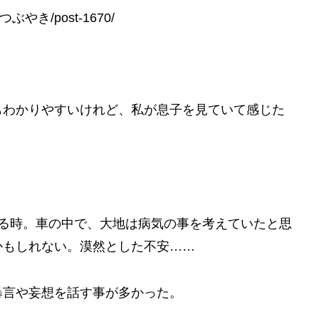
母のつぶやき/post-1670/
もわかりやすいけれど、私が息子を見ていて感じた
てる時。車の中で、大地は病気の事を考えていたと思
かもしれない。漠然とした不安……
暴言や妄想を話す事が多かった。