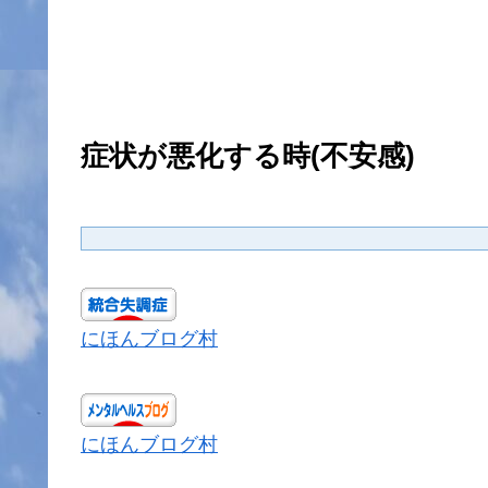
症状が悪化する時(不安感)
にほんブログ村
にほんブログ村