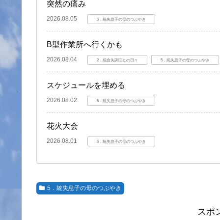
突然の痛み
2026.08.05
5．統失息子の母のつぶやき
B型作業所へ行くかも
2026.08.04
2．統合失調症との日々
5．統失息子の母のつぶやき
スケジュールを埋める
2026.08.02
5．統失息子の母のつぶやき
花火大会
2026.08.01
5．統失息子の母のつぶやき
5．統失息子の母のつぶやき
スポ