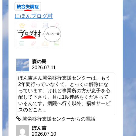
にほんブログ村
森の民
2026.07.11
ぽん吉さん就労移行支援センターは、もう
2年間行っていなくて、とっくに解除にな
っています。けれど事業所の方が息子を心
配して下さり、月に1度連絡をくださって
いるんです。病院へ行く以外、福祉サービ
スのどこと...
就労移行支援センターからの電話
ぽん吉
2026.07.10