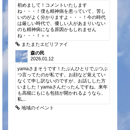
初めまして！コメントいたします
ね・・・！僕も精神病を患っていて、苦し
いのがよく分かりますよ・・・！今の時代
は厳しい時代で、優しい人があまりいない
のも精神病になる原因かもしれません
ね・・・！＞＜
またまたエビリファイ
森の民
2026.01.12
yamaさまそうです！たぶんひとりでぶつぶ
つ言ってたのが私です。お顔など覚えてい
なくて申し訳ないのですが、お話しした方
いました！yamaさんだったんですね。来年
も高槻にもにも包括が開かれるようなら、
私...
地域のイベント