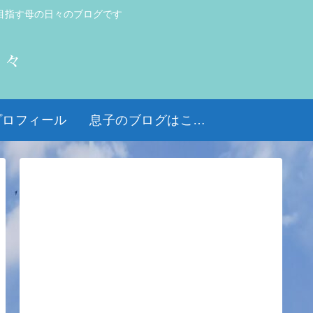
目指す母の日々のブログです
日々
プロフィール
息子のブログはこちら