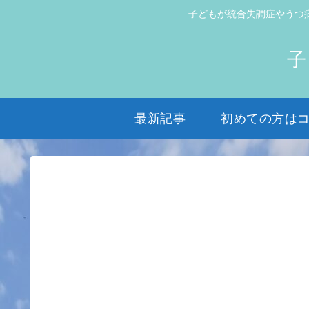
子どもが統合失調症やうつ
子
最新記事