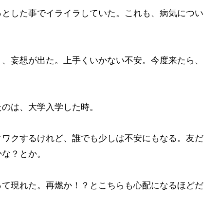
っとした事でイライラしていた。これも、病気につい
り、妄想が出た。上手くいかない不安。今度来たら、
たのは、大学入学した時。
クワクするけれど、誰でも少しは不安にもなる。友だ
かな？とか。
って現れた。再燃か！？とこちらも心配になるほどだ