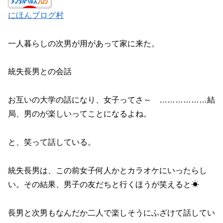
にほんブログ村
一人暮らしの次男が用があって家に来た。
統失長男との会話
お互いの大学の話になり、女子ってさ～ ………………結
局、男のが楽しいってことになるよね。
と、笑って話している。
統失長男は、この前女子何人かとカラオケにいったらし
い。その結果、男子の友だちと行くほうが笑えると☀
長男と次男もなんだか二人で楽しそうにふざけて話してい