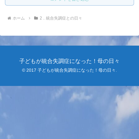
ホーム
2．統合失調症との日々
子どもが統合失調症になった！母の日々
© 2017 子どもが統合失調症になった！母の日々.