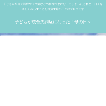
子どもが統合失調症やうつ病などの精神疾患になってしまったけれど、日々を
楽しく暮らすことを目指す母の日々のブログです
子どもが統合失調症になった！母の日々