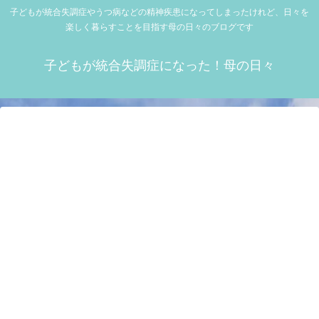
子どもが統合失調症やうつ病などの精神疾患になってしまったけれど、日々を
楽しく暮らすことを目指す母の日々のブログです
子どもが統合失調症になった！母の日々