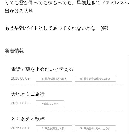
くても雪が降っても積もっても。早朝起きてファミレスへ
出かける大地。
もう早朝バイトとして雇ってくれないかなー(笑)
新着情報
電話で薬を止めたいと伝える
2026.08.09
2．統合失調症との日々
5．統失息子の母のつぶやき
大地とミニ旅行
2026.08.08
～発症のころ～
とりあえず乾杯
2026.08.07
2．統合失調症との日々
5．統失息子の母のつぶやき