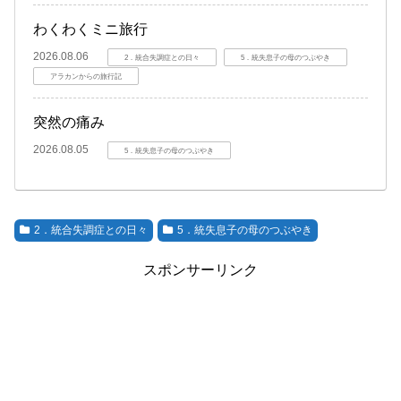
わくわくミニ旅行
2026.08.06
2．統合失調症との日々
5．統失息子の母のつぶやき
アラカンからの旅行記
突然の痛み
2026.08.05
5．統失息子の母のつぶやき
2．統合失調症との日々
5．統失息子の母のつぶやき
スポンサーリンク