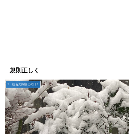
規則正しく
2．統合失調症との日々