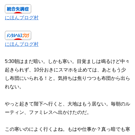
にほんブログ村
にほんブログ村
5:30朝はまだ暗い。しかも寒い。目覚ましは鳴るけど中々
起きられず、10分おきにスマホを止めては、あともう少
し布団にいられる！と。気持ちは焦りつつも布団から出ら
れない。
やっと起きて階下へ行くと、大地はもう居ない。毎朝のル
ーティン、ファミレスへ出かけたのだ。
この寒いのによく行くよね。もはや仕事か？真っ暗でも寒