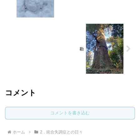
勘
コメント
コメントを書き込む
ホーム
2．統合失調症との日々