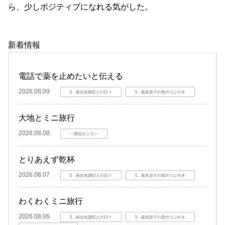
ら、少しポジティブになれる気がした。
新着情報
電話で薬を止めたいと伝える
2026.08.09
2．統合失調症との日々
5．統失息子の母のつぶやき
大地とミニ旅行
2026.08.08
～発症のころ～
とりあえず乾杯
2026.08.07
2．統合失調症との日々
5．統失息子の母のつぶやき
わくわくミニ旅行
2026.08.06
2．統合失調症との日々
5．統失息子の母のつぶやき