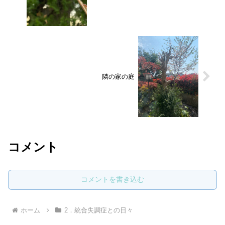
隣の家の庭
コメント
コメントを書き込む
ホーム
2．統合失調症との日々