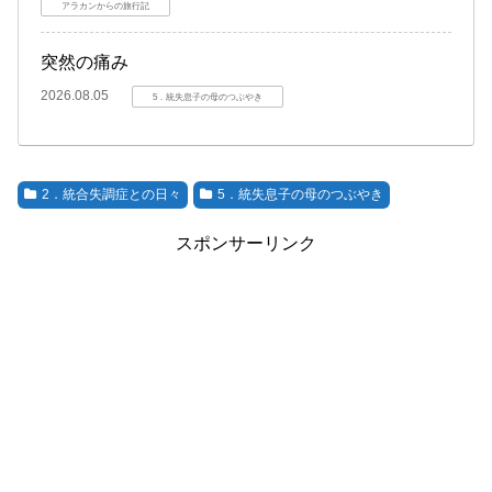
アラカンからの旅行記
突然の痛み
2026.08.05
5．統失息子の母のつぶやき
2．統合失調症との日々
5．統失息子の母のつぶやき
スポンサーリンク