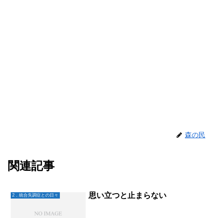
森の民
関連記事
思い立つと止まらない
2．統合失調症との日々