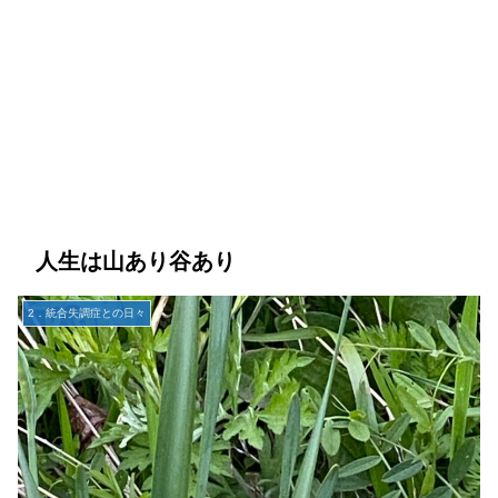
人生は山あり谷あり
2．統合失調症との日々