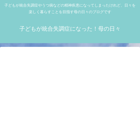
子どもが統合失調症やうつ病などの精神疾患になってしまったけれど、日々を
楽しく暮らすことを目指す母の日々のブログです
子どもが統合失調症になった！母の日々