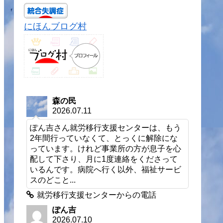
にほんブログ村
森の民
2026.07.11
ぽん吉さん就労移行支援センターは、もう
2年間行っていなくて、とっくに解除にな
っています。けれど事業所の方が息子を心
配して下さり、月に1度連絡をくださって
いるんです。病院へ行く以外、福祉サービ
スのどこと...
就労移行支援センターからの電話
ぽん吉
2026.07.10