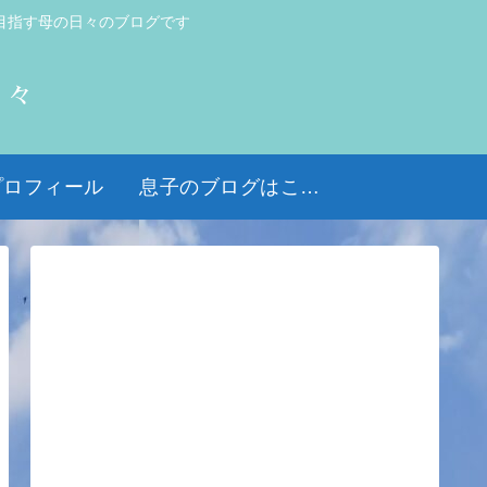
目指す母の日々のブログです
日々
プロフィール
息子のブログはこちら