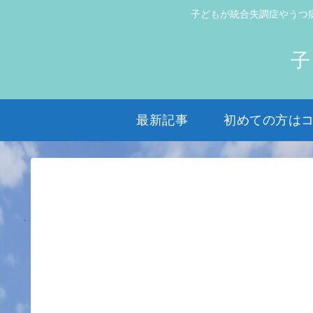
子どもが統合失調症やうつ
子
最新記事