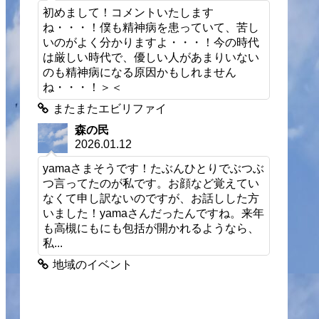
初めまして！コメントいたします
ね・・・！僕も精神病を患っていて、苦し
いのがよく分かりますよ・・・！今の時代
は厳しい時代で、優しい人があまりいない
のも精神病になる原因かもしれません
ね・・・！＞＜
またまたエビリファイ
森の民
2026.01.12
yamaさまそうです！たぶんひとりでぶつぶ
つ言ってたのが私です。お顔など覚えてい
なくて申し訳ないのですが、お話しした方
いました！yamaさんだったんですね。来年
も高槻にもにも包括が開かれるようなら、
私...
地域のイベント