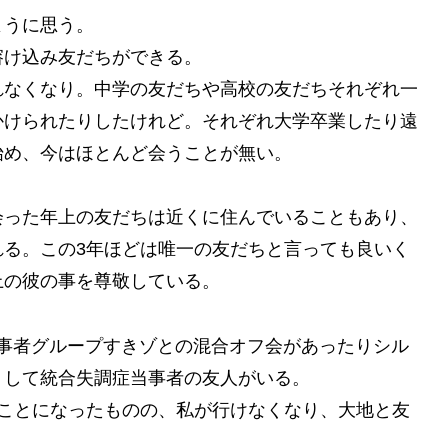
ように思う。
溶け込み友だちができる。
れなくなり。中学の友だちや高校の友だちそれぞれ一
かけられたりしたけれど。それぞれ大学卒業したり遠
始め、今はほとんど会うことが無い。
会った年上の友だちは近くに住んでいることもあり、
れる。この3年ほどは唯一の友だちと言っても良いく
上の彼の事を尊敬している。
htで当事者グループすきゾとの混合オフ会があったりシル
りして統合失調症当事者の友人がいる。
ることになったものの、私が行けなくなり、大地と友