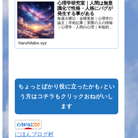
心理学研究室｜人間は無意
識化で性格・人格にバグが
発生する事がある
毎週火曜日・金曜更新｜心理学の
論文｜学術記事｜実際の人の情報
｜心理学・人間の心理｜本能的心
理
haruhilabo.xyz
ちょっとばかり役に立ったかも♪とい
う方はコチラもクリックおねがいし
ます
にほんブログ村