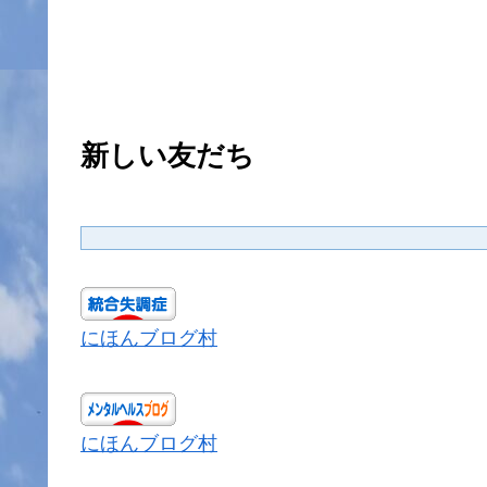
新しい友だち
にほんブログ村
にほんブログ村