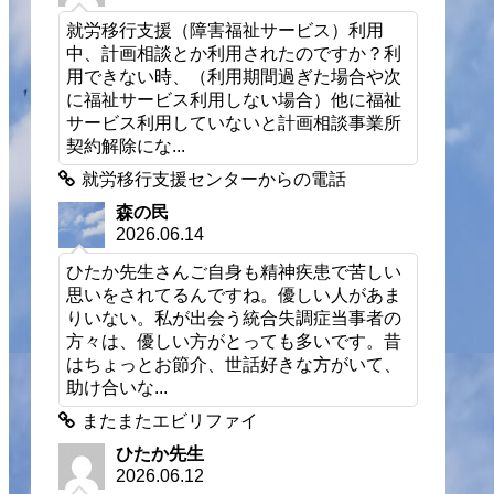
就労移行支援（障害福祉サービス）利用
中、計画相談とか利用されたのですか？利
用できない時、（利用期間過ぎた場合や次
に福祉サービス利用しない場合）他に福祉
サービス利用していないと計画相談事業所
契約解除にな...
就労移行支援センターからの電話
森の民
2026.06.14
ひたか先生さんご自身も精神疾患で苦しい
思いをされてるんですね。優しい人があま
りいない。私が出会う統合失調症当事者の
方々は、優しい方がとっても多いです。昔
はちょっとお節介、世話好きな方がいて、
助け合いな...
またまたエビリファイ
ひたか先生
2026.06.12