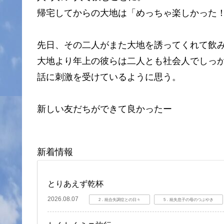
帰宅してからの大地は「めっちゃ楽しかった
先日、その二人がまた大地を誘ってくれて飲
大地より年上の彼らは二人とも社会人でしっ
話に刺激を受けているように思う。
新しい友だちができて良かったー
新着情報
とりあえず乾杯
2026.08.07
2．統合失調症との日々
5．統失息子の母のつぶやき