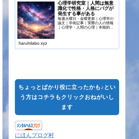
心理学研究室｜人間は無意
識化で性格・人格にバグが
発生する事がある
毎週火曜日・金曜更新｜心理学の
論文｜学術記事｜実際の人の情報
｜心理学・人間の心理｜本能的心
理
haruhilabo.xyz
ちょっとばかり役に立ったかも♪とい
う方はコチラもクリックおねがいし
ます
にほんブログ村