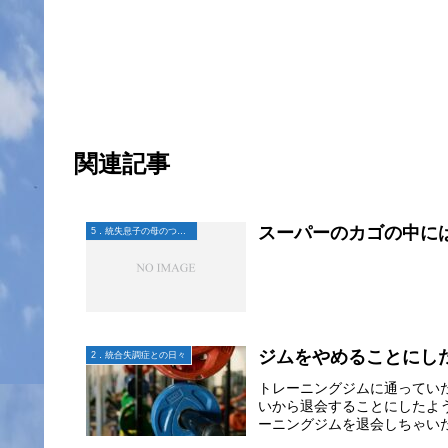
関連記事
スーパーのカゴの中に
5．統失息子の母のつぶやき
ジムをやめることにし
2．統合失調症との日々
トレーニングジムに通ってい
いから退会することにしたよ
ーニングジムを退会しちゃいた