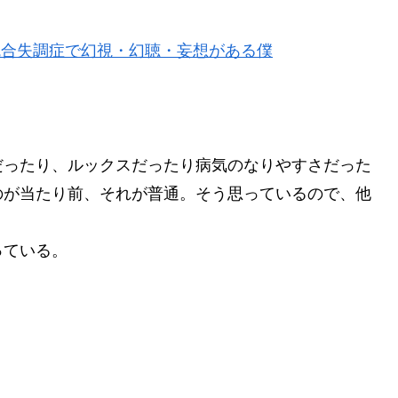
 統合失調症で幻視・幻聴・妄想がある僕
だったり、ルックスだったり病気のなりやすさだった
のが当たり前、それが普通。そう思っているので、他
っている。