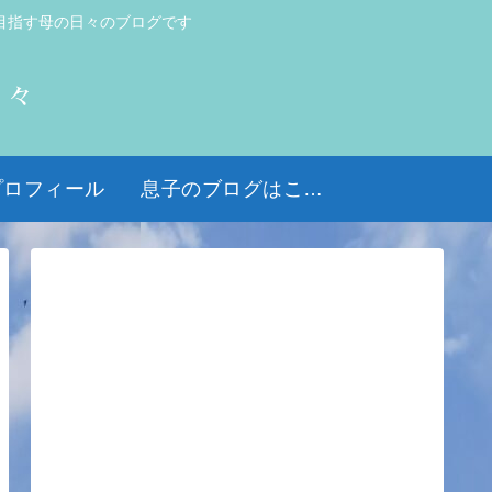
目指す母の日々のブログです
日々
プロフィール
息子のブログはこちら