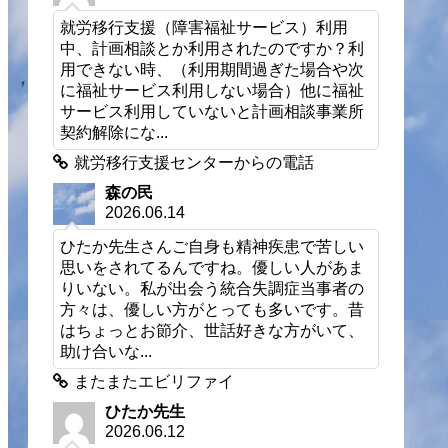
就労移行支援（障害福祉サービス）利用
中、計画相談とか利用されたのですか？利
用できない時、（利用期間過ぎた場合や次
に福祉サービス利用しない場合）他に福祉
サービス利用していないと計画相談事業所
契約解除にな...
就労移行支援センターからの電話
森の民
2026.06.14
ひたか先生さんご自身も精神疾患で苦しい
思いをされてるんですね。優しい人があま
りいない。私が出会う統合失調症当事者の
方々は、優しい方がとっても多いです。昔
はちょっとお節介、世話好きな方がいて、
助け合いな...
またまたエビリファイ
ひたか先生
2026.06.12