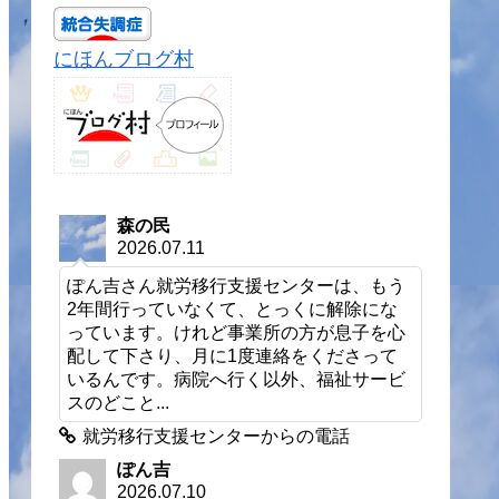
にほんブログ村
森の民
2026.07.11
ぽん吉さん就労移行支援センターは、もう
2年間行っていなくて、とっくに解除にな
っています。けれど事業所の方が息子を心
配して下さり、月に1度連絡をくださって
いるんです。病院へ行く以外、福祉サービ
スのどこと...
就労移行支援センターからの電話
ぽん吉
2026.07.10