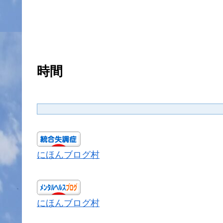
時間
にほんブログ村
にほんブログ村