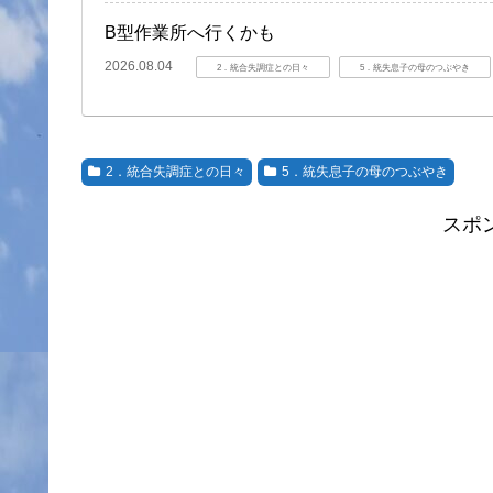
B型作業所へ行くかも
2026.08.04
2．統合失調症との日々
5．統失息子の母のつぶやき
2．統合失調症との日々
5．統失息子の母のつぶやき
スポ