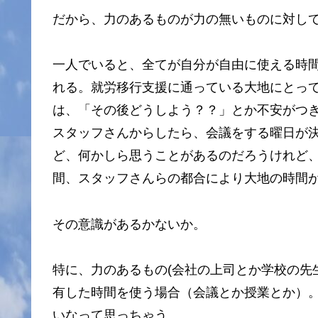
だから、力のあるものが力の無いものに対し
一人でいると、全てが自分が自由に使える時
れる。就労移行支援に通っている大地にとって
は、「その後どうしよう？？」とか不安がつ
スタッフさんからしたら、会議をする曜日が
ど、何かしら思うことがあるのだろうけれど
間、スタッフさんらの都合により大地の時間
その意識があるかないか。
特に、力のあるもの(会社の上司とか学校の先
有した時間を使う場合（会議とか授業とか）
いなって思っちゃう。