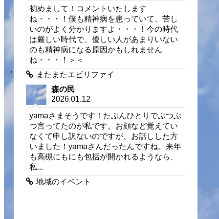
初めまして！コメントいたします
ね・・・！僕も精神病を患っていて、苦し
いのがよく分かりますよ・・・！今の時代
は厳しい時代で、優しい人があまりいない
のも精神病になる原因かもしれません
ね・・・！＞＜
またまたエビリファイ
森の民
2026.01.12
yamaさまそうです！たぶんひとりでぶつぶ
つ言ってたのが私です。お顔など覚えてい
なくて申し訳ないのですが、お話しした方
いました！yamaさんだったんですね。来年
も高槻にもにも包括が開かれるようなら、
私...
地域のイベント