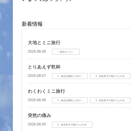
新着情報
大地とミニ旅行
2026.08.08
～発症のころ～
とりあえず乾杯
2026.08.07
2．統合失調症との日々
5．統失息子の母のつぶやき
わくわくミニ旅行
2026.08.06
2．統合失調症との日々
5．統失息子の母のつぶやき
突然の痛み
2026.08.05
5．統失息子の母のつぶやき