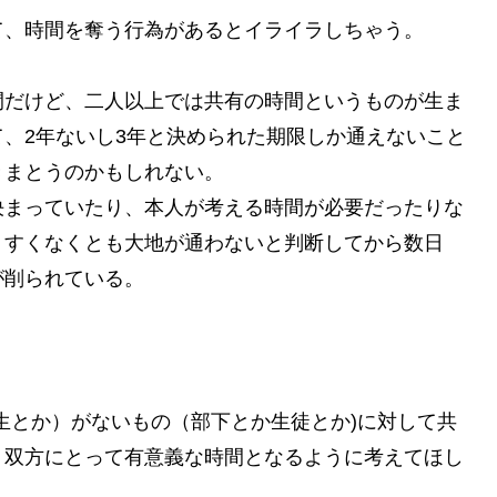
て、時間を奪う行為があるとイライラしちゃう。
間だけど、二人以上では共有の時間というものが生ま
、2年ないし3年と決められた期限しか通えないこと
きまとうのかもしれない。
決まっていたり、本人が考える時間が必要だったりな
、すくなくとも大地が通わないと判断してから数日
が削られている。
生とか）がないもの（部下とか生徒とか)に対して共
。双方にとって有意義な時間となるように考えてほし