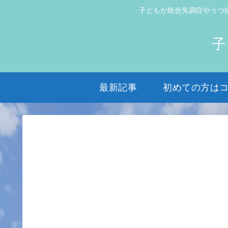
子どもが統合失調症やうつ
子
最新記事