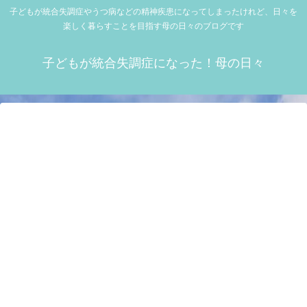
子どもが統合失調症やうつ病などの精神疾患になってしまったけれど、日々を
楽しく暮らすことを目指す母の日々のブログです
子どもが統合失調症になった！母の日々