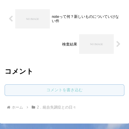
noteって何？新しいものについていけな
い件
検査結果
コメント
コメントを書き込む
ホーム
2．統合失調症との日々