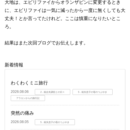
大地は、エビリファイからオランザピンに変更するとき
に、エビリファイは一気に減ったから一度に無くしても大
丈夫！とか言ってたけれど。ここは慎重になりたいとこ
ろ。
結果はまた次回ブログでお伝えします。
新着情報
わくわくミニ旅行
2026.08.06
2．統合失調症との日々
5．統失息子の母のつぶやき
アラカンからの旅行記
突然の痛み
2026.08.05
5．統失息子の母のつぶやき