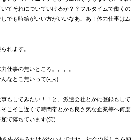
ていてそれについていけるか？？フルタイムで働くの
少しでも時給がいい方がいいなあ。あ！体力仕事はム
限られます。
体力仕事の無いところ。。。。
とこ無いって(-_-;)
仕事もしてみたい！！と、派遣会社とかに登録もして
らそこそこ近くて時間帯とかも良さ気な企業等へ何度
類で落ちています(笑)
働き先があるわけがないんですね。社会の厳しさを知