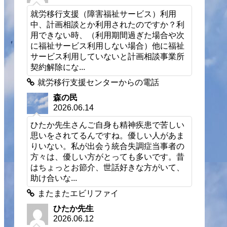
就労移行支援（障害福祉サービス）利用
中、計画相談とか利用されたのですか？利
用できない時、（利用期間過ぎた場合や次
に福祉サービス利用しない場合）他に福祉
サービス利用していないと計画相談事業所
契約解除にな...
就労移行支援センターからの電話
森の民
2026.06.14
ひたか先生さんご自身も精神疾患で苦しい
思いをされてるんですね。優しい人があま
りいない。私が出会う統合失調症当事者の
方々は、優しい方がとっても多いです。昔
はちょっとお節介、世話好きな方がいて、
助け合いな...
またまたエビリファイ
ひたか先生
2026.06.12