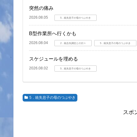
突然の痛み
2026.08.05
5．統失息子の母のつぶやき
B型作業所へ行くかも
2026.08.04
2．統合失調症との日々
5．統失息子の母のつぶやき
スケジュールを埋める
2026.08.02
5．統失息子の母のつぶやき
5．統失息子の母のつぶやき
スポ