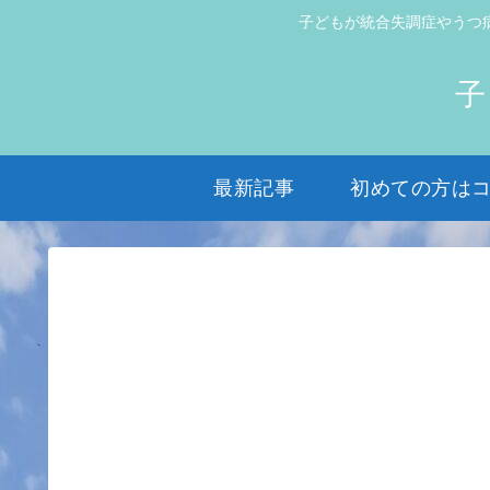
子どもが統合失調症やうつ
子
最新記事