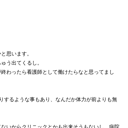
かと思います。
ちゅう出てくるし。
が終わったら看護師として働けたらなと思ってまし
たりするような事もあり、なんだか体力が前よりも無
てないからクリニックとかも出来そうもないし、病院