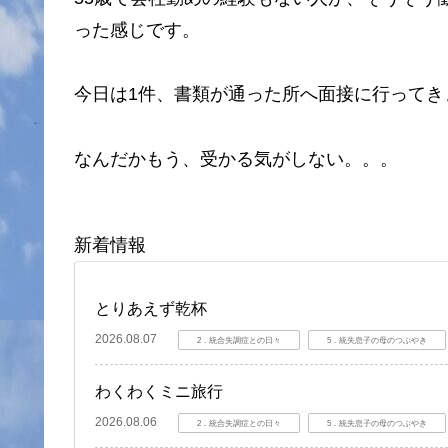
った感じです。
今日は1件、書類が通った所へ面接に行ってき
なんだかもう、受かる気がしない。。。
新着情報
とりあえず乾杯
2026.08.07
2．統合失調症との日々
5．統失息子の母のつぶやき
わくわくミニ旅行
2026.08.06
2．統合失調症との日々
5．統失息子の母のつぶやき