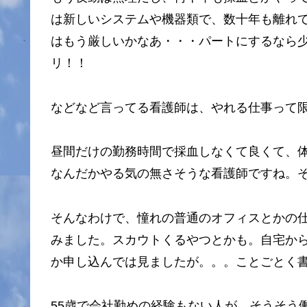
は新しいシステムや機器類で、数十年も離れ
はもう厳しいかなあ・・・パートにするなら
リ！！
などなど言ってる看護師は、やれる仕事って
昼間だけの勤務時間で採血しなくて良くて、
なんだかやる気の無さそうな看護師ですね。そんな
そんなわけで、憧れの普通のオフィスとかの
みました。スカウトくるやつとかも。自宅か
か申し込んでは見ましたが。。。ことごとく書
55歳で会社勤めの経験もない人が、そうそう