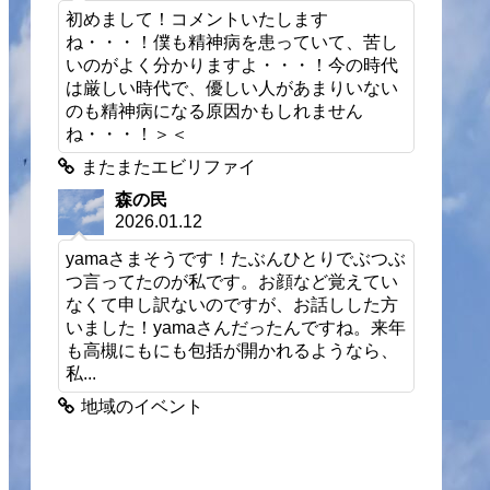
初めまして！コメントいたします
ね・・・！僕も精神病を患っていて、苦し
いのがよく分かりますよ・・・！今の時代
は厳しい時代で、優しい人があまりいない
のも精神病になる原因かもしれません
ね・・・！＞＜
またまたエビリファイ
森の民
2026.01.12
yamaさまそうです！たぶんひとりでぶつぶ
つ言ってたのが私です。お顔など覚えてい
なくて申し訳ないのですが、お話しした方
いました！yamaさんだったんですね。来年
も高槻にもにも包括が開かれるようなら、
私...
地域のイベント