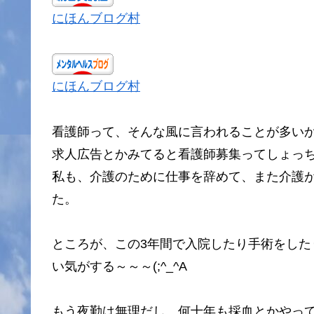
にほんブログ村
にほんブログ村
看護師って、そんな風に言われることが多い
求人広告とかみてると看護師募集ってしょっ
私も、介護のために仕事を辞めて、また介護
た。
ところが、この3年間で入院したり手術をし
い気がする～～～(;^_^A
もう夜勤は無理だし、何十年も採血とかやっ