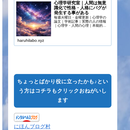
心理学研究室｜人間は無意
識化で性格・人格にバグが
発生する事がある
毎週火曜日・金曜更新｜心理学の
論文｜学術記事｜実際の人の情報
｜心理学・人間の心理｜本能的心
理
haruhilabo.xyz
ちょっとばかり役に立ったかも♪とい
う方はコチラもクリックおねがいし
ます
にほんブログ村