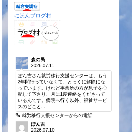
にほんブログ村
森の民
2026.07.11
ぽん吉さん就労移行支援センターは、もう
2年間行っていなくて、とっくに解除にな
っています。けれど事業所の方が息子を心
配して下さり、月に1度連絡をくださって
いるんです。病院へ行く以外、福祉サービ
スのどこと...
就労移行支援センターからの電話
ぽん吉
2026.07.10