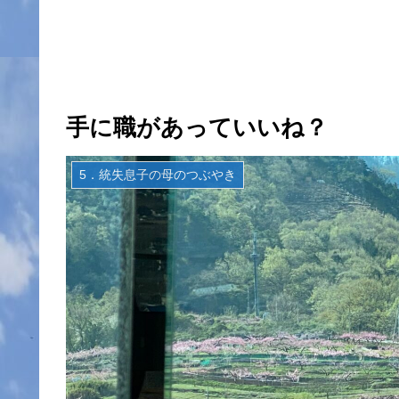
手に職があっていいね？
5．統失息子の母のつぶやき