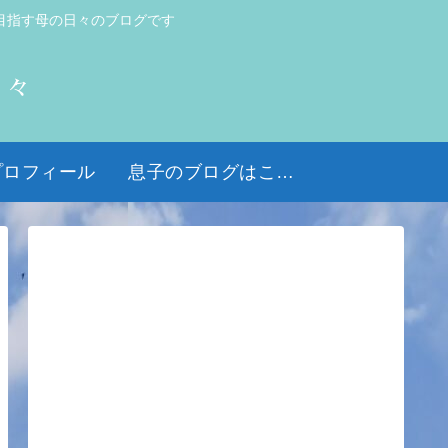
目指す母の日々のブログです
日々
プロフィール
息子のブログはこちら