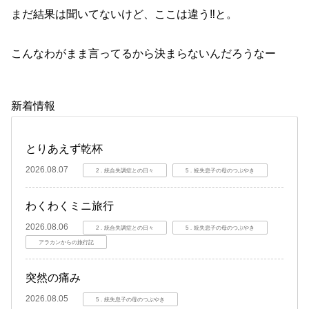
まだ結果は聞いてないけど、ここは違う‼️と。
こんなわがまま言ってるから決まらないんだろうなー
新着情報
とりあえず乾杯
2026.08.07
2．統合失調症との日々
5．統失息子の母のつぶやき
わくわくミニ旅行
2026.08.06
2．統合失調症との日々
5．統失息子の母のつぶやき
アラカンからの旅行記
突然の痛み
2026.08.05
5．統失息子の母のつぶやき