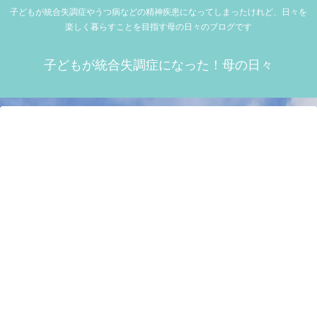
子どもが統合失調症やうつ病などの精神疾患になってしまったけれど、日々を
楽しく暮らすことを目指す母の日々のブログです
子どもが統合失調症になった！母の日々