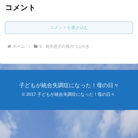
コメント
コメントを書き込む
ホーム
5．統失息子の母のつぶやき
子どもが統合失調症になった！母の日々
© 2017 子どもが統合失調症になった！母の日々.