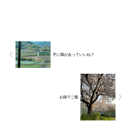
手に職があっていいね？
お鍋でご飯