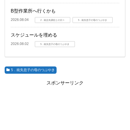
B型作業所へ行くかも
2026.08.04
2．統合失調症との日々
5．統失息子の母のつぶやき
スケジュールを埋める
2026.08.02
5．統失息子の母のつぶやき
5．統失息子の母のつぶやき
スポンサーリンク