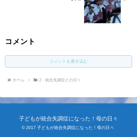
コメント
コメントを書き込む
ホーム
2．統合失調症との日々
子どもが統合失調症になった！母の日々
© 2017 子どもが統合失調症になった！母の日々.