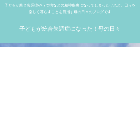
子どもが統合失調症やうつ病などの精神疾患になってしまったけれど、日々を
楽しく暮らすことを目指す母の日々のブログです
子どもが統合失調症になった！母の日々