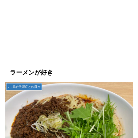
ラーメンが好き
2．統合失調症との日々