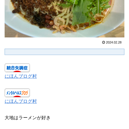
2024.02.28
にほんブログ村
にほんブログ村
大地はラーメンが好き