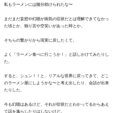
私もラーメンには随分助けられたな〜
まだまだ妄想や幻聴が病気の症状だとは理解できてなかっ
た頃とか、独り言や空笑いがあった時とか。
そちらの繋がりから現実に戻したくて。
よく「ラーメン食べに行こうか！」と話しかけてみたりし
た。
すると、シュン！！と、リアルな世界に戻ってきて。どこ
のラーメン屋にしようかな〜と考え出したり、会話が出来
たりした。
今も幻聴はあるけど、それが症状だとわかってるからあえ
て話を逸らしたりはしないけど。