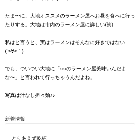
たま〜に、大地オススメのラーメン屋へお昼を食べに行っ
たりする。大地は市内のラーメン屋に詳しい(笑)
私はと言うと、実はラーメンはそんなに好きではない
(´>∀<｀)ゝ
でも、ついつい大地に「○○のラーメン屋美味いんだよ
な〜」と言われて行っちゃうんだよね。
写真は汁なし担々麺♪♪
新着情報
とりあえず乾杯