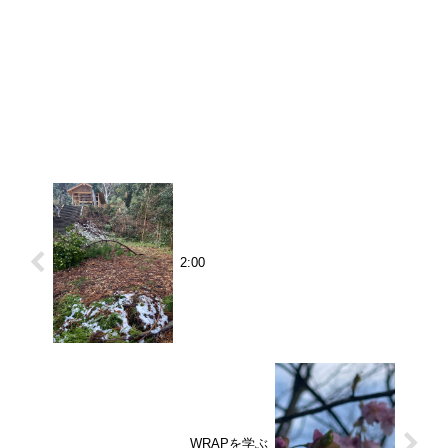
2:00
WRAPを学ぶ