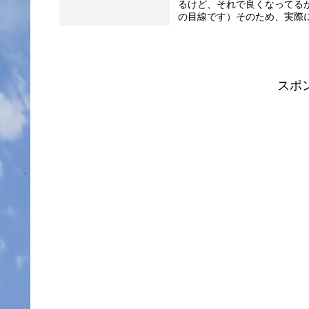
るけど、それで良くなってる
の目線です）そのため、実際に
スポ