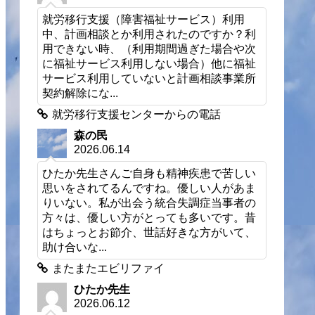
就労移行支援（障害福祉サービス）利用
中、計画相談とか利用されたのですか？利
用できない時、（利用期間過ぎた場合や次
に福祉サービス利用しない場合）他に福祉
サービス利用していないと計画相談事業所
契約解除にな...
就労移行支援センターからの電話
森の民
2026.06.14
ひたか先生さんご自身も精神疾患で苦しい
思いをされてるんですね。優しい人があま
りいない。私が出会う統合失調症当事者の
方々は、優しい方がとっても多いです。昔
はちょっとお節介、世話好きな方がいて、
助け合いな...
またまたエビリファイ
ひたか先生
2026.06.12