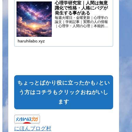
心理学研究室｜人間は無意
識化で性格・人格にバグが
発生する事がある
毎週火曜日・金曜更新｜心理学の
論文｜学術記事｜実際の人の情報
｜心理学・人間の心理｜本能的心
理
haruhilabo.xyz
ちょっとばかり役に立ったかも♪とい
う方はコチラもクリックおねがいし
ます
にほんブログ村