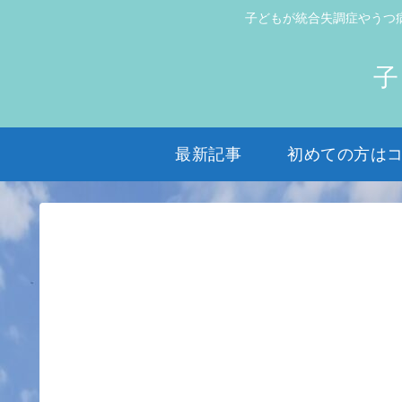
子どもが統合失調症やうつ
子
最新記事