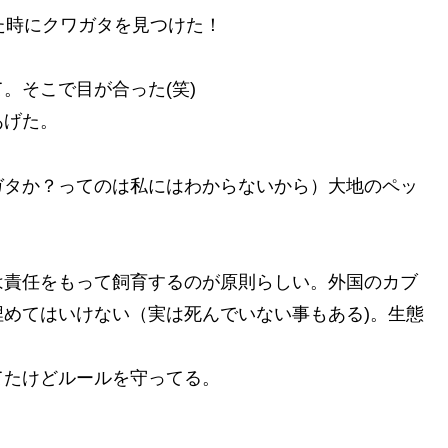
た時にクワガタを見つけた！
。そこで目が合った(笑)
あげた。
ガタか？ってのは私にはわからないから）大地のペッ
は責任をもって飼育するのが原則らしい。外国のカブ
めてはいけない（実は死んでいない事もある)。生態
てたけどルールを守ってる。