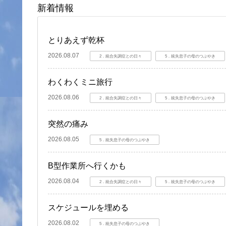
新着情報
とりあえず乾杯
2026.08.07
2．統合失調症との日々
5．統失息子の母のつぶやき
わくわくミニ旅行
2026.08.06
2．統合失調症との日々
5．統失息子の母のつぶやき
突然の痛み
2026.08.05
5．統失息子の母のつぶやき
B型作業所へ行くかも
2026.08.04
2．統合失調症との日々
5．統失息子の母のつぶやき
スケジュールを埋める
2026.08.02
5．統失息子の母のつぶやき