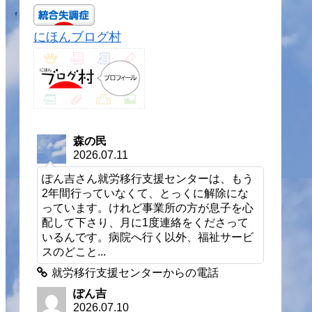
にほんブログ村
森の民
2026.07.11
ぽん吉さん就労移行支援センターは、もう
2年間行っていなくて、とっくに解除にな
っています。けれど事業所の方が息子を心
配して下さり、月に1度連絡をくださって
いるんです。病院へ行く以外、福祉サービ
スのどこと...
就労移行支援センターからの電話
ぽん吉
2026.07.10