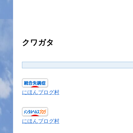
クワガタ
にほんブログ村
にほんブログ村