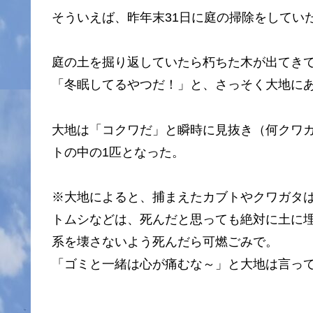
そういえば、昨年末31日に庭の掃除をしてい
庭の土を掘り返していたら朽ちた木が出てきて
「冬眠してるやつだ！」と、さっそく大地に
大地は「コクワだ」と瞬時に見抜き（何クワ
トの中の1匹となった。
※大地によると、捕まえたカブトやクワガタ
トムシなどは、死んだと思っても絶対に土に埋
系を壊さないよう死んだら可燃ごみで。
「ゴミと一緒は心が痛むな～」と大地は言っ