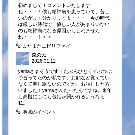
初めまして！コメントいたします
ね・・・！僕も精神病を患っていて、苦し
いのがよく分かりますよ・・・！今の時代
は厳しい時代で、優しい人があまりいない
のも精神病になる原因かもしれません
ね・・・！＞＜
またまたエビリファイ
森の民
2026.01.12
yamaさまそうです！たぶんひとりでぶつぶ
つ言ってたのが私です。お顔など覚えてい
なくて申し訳ないのですが、お話しした方
いました！yamaさんだったんですね。来年
も高槻にもにも包括が開かれるようなら、
私...
地域のイベント