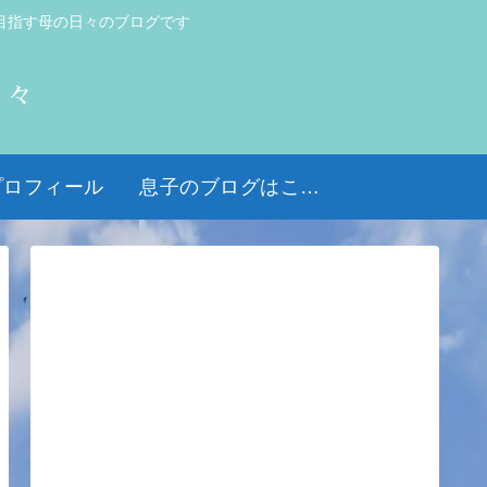
目指す母の日々のブログです
日々
プロフィール
息子のブログはこちら