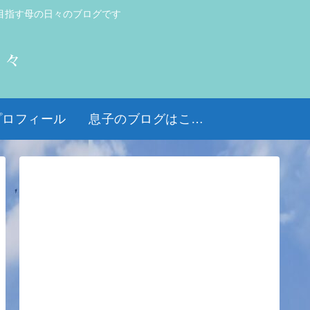
目指す母の日々のブログです
日々
プロフィール
息子のブログはこちら