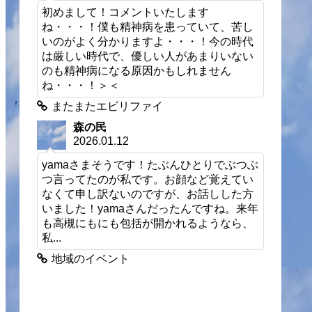
初めまして！コメントいたします
ね・・・！僕も精神病を患っていて、苦し
いのがよく分かりますよ・・・！今の時代
は厳しい時代で、優しい人があまりいない
のも精神病になる原因かもしれません
ね・・・！＞＜
またまたエビリファイ
森の民
2026.01.12
yamaさまそうです！たぶんひとりでぶつぶ
つ言ってたのが私です。お顔など覚えてい
なくて申し訳ないのですが、お話しした方
いました！yamaさんだったんですね。来年
も高槻にもにも包括が開かれるようなら、
私...
地域のイベント