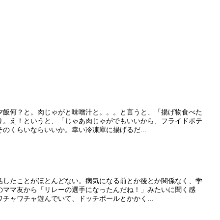
夕飯何？と。肉じゃがと味噌汁と。。。と言うと、「揚げ物食べた
り。え！というと、「じゃあ肉じゃがでもいいから、フライドポテ
のくらいならいいか。幸い冷凍庫に揚げるだ...
話したことがほとんどない。病気になる前とか後とか関係なく、学
のママ友から「リレーの選手になったんだね！」みたいに聞く感
チャワチャ遊んでいて、ドッチボールとかかく...