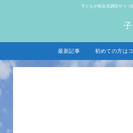
子どもが統合失調症やうつ
子
最新記事