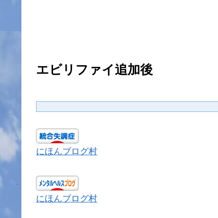
エビリファイ追加後
にほんブログ村
にほんブログ村