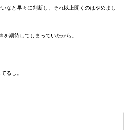
ないなと早々に判断し、それ以上聞くのはやめまし
声を期待してしまっていたから。
してるし。