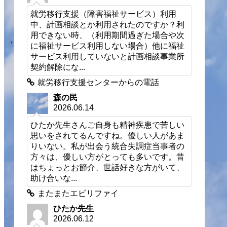
就労移行支援（障害福祉サービス）利用
中、計画相談とか利用されたのですか？利
用できない時、（利用期間過ぎた場合や次
に福祉サービス利用しない場合）他に福祉
サービス利用していないと計画相談事業所
契約解除にな...
就労移行支援センターからの電話
森の民
2026.06.14
ひたか先生さんご自身も精神疾患で苦しい
思いをされてるんですね。優しい人があま
りいない。私が出会う統合失調症当事者の
方々は、優しい方がとっても多いです。昔
はちょっとお節介、世話好きな方がいて、
助け合いな...
またまたエビリファイ
ひたか先生
2026.06.12