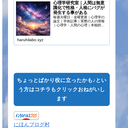
心理学研究室｜人間は無意
識化で性格・人格にバグが
発生する事がある
毎週火曜日・金曜更新｜心理学の
論文｜学術記事｜実際の人の情報
｜心理学・人間の心理｜本能的心
理
haruhilabo.xyz
ちょっとばかり役に立ったかも♪とい
う方はコチラもクリックおねがいし
ます
にほんブログ村