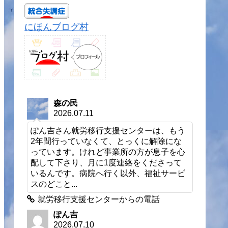
にほんブログ村
森の民
2026.07.11
ぽん吉さん就労移行支援センターは、もう
2年間行っていなくて、とっくに解除にな
っています。けれど事業所の方が息子を心
配して下さり、月に1度連絡をくださって
いるんです。病院へ行く以外、福祉サービ
スのどこと...
就労移行支援センターからの電話
ぽん吉
2026.07.10