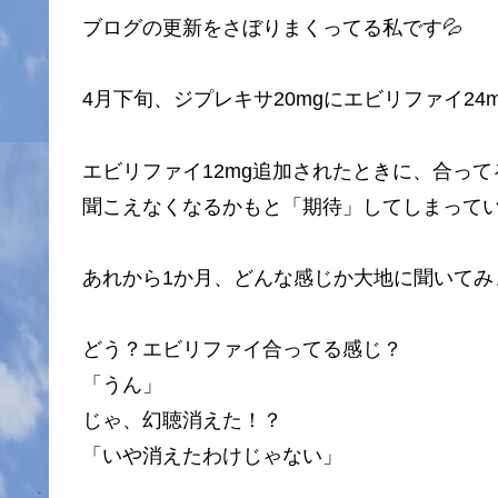
ブログの更新をさぼりまくってる私です💦
4月下旬、ジプレキサ20mgにエビリファイ24
エビリファイ12mg追加されたときに、合っ
聞こえなくなるかもと「期待」してしまって
あれから1か月、どんな感じか大地に聞いてみ
どう？エビリファイ合ってる感じ？
「うん」
じゃ、幻聴消えた！？
「いや消えたわけじゃない」