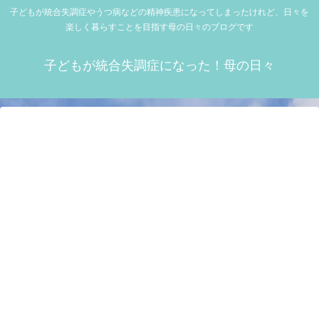
子どもが統合失調症やうつ病などの精神疾患になってしまったけれど、日々を
楽しく暮らすことを目指す母の日々のブログです
子どもが統合失調症になった！母の日々