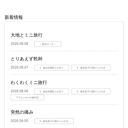
新着情報
大地とミニ旅行
2026.08.08
～発症のころ～
とりあえず乾杯
2026.08.07
2．統合失調症との日々
5．統失息子の母のつぶやき
わくわくミニ旅行
2026.08.06
2．統合失調症との日々
5．統失息子の母のつぶやき
アラカンからの旅行記
突然の痛み
2026.08.05
5．統失息子の母のつぶやき