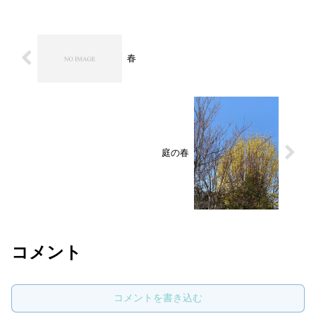
春
庭の春
コメント
コメントを書き込む