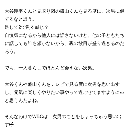
大谷翔平くんと見取り図の盛山くんを見る度に、次男に似
てるなと思う。
足して2で割る感じ？
自慢気になるから他人には話さないけど、他の子どもたち
に話しても誰も頷かないから、親の欲目が盛り過ぎるのだ
ろう。
でも、一人暮らしでほとんど会えない次男。
大谷くんや盛山くんをテレビで見る度に次男を思い出す
し、元気に楽しくやりたい事やって過ごせてますように🙏
と思うんだよね。
そんなわけでWBCは、次男のことをしょっちゅう思い出
す🤣