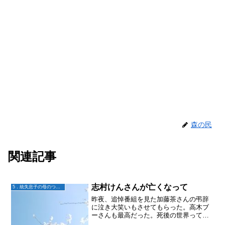
森の民
関連記事
志村けんさんが亡くなって
5．統失息子の母のつぶやき
昨夜、追悼番組を見た加藤茶さんの弔辞
に泣き大笑いもさせてもらった。高木ブ
ーさんも最高だった。死後の世界って、
わからないから怖い気がするけれど、あ