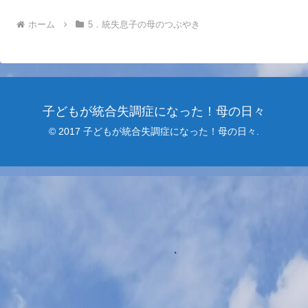
ホーム
5．統失息子の母のつぶやき
子どもが統合失調症になった！母の日々
© 2017 子どもが統合失調症になった！母の日々.