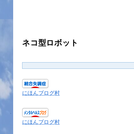
ネコ型ロボット
にほんブログ村
にほんブログ村