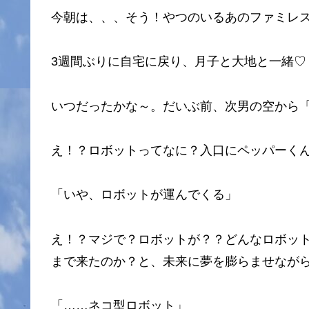
今朝は、、、そう！やつのいるあのファミレ
3週間ぶりに自宅に戻り、月子と大地と一緒♡
いつだったかな～。だいぶ前、次男の空から
え！？ロボットってなに？入口にペッパーく
「いや、ロボットが運んでくる」
え！？マジで？ロボットが？？どんなロボット
まで来たのか？と、未来に夢を膨らませなが
「……ネコ型ロボット」