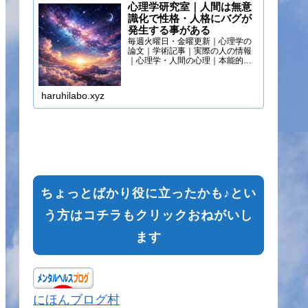
心理学研究室｜人間は無意
識化で性格・人格にバグが
発生する事がある
毎週火曜日・金曜更新｜心理学の
論文｜学術記事｜実際の人の情報
｜心理学・人間の心理｜本能的心
理
haruhilabo.xyz
ちょっとばかり役に立ったかも♪とい
う方はコチラもクリックおねがいし
ます
にほんブログ村