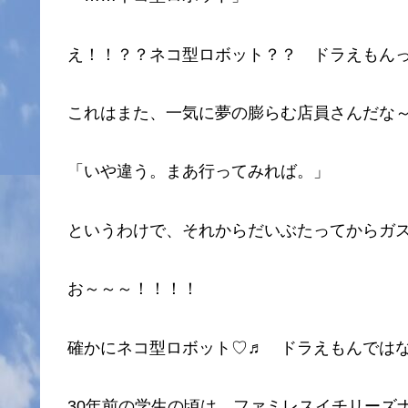
え！！？？ネコ型ロボット？？ ドラえもん
これはまた、一気に夢の膨らむ店員さんだな
「いや違う。まあ行ってみれば。」
というわけで、それからだいぶたってからガ
お～～～！！！！
確かにネコ型ロボット♡♬ ドラえもんでは
30年前の学生の頃は、ファミレスイチリーズ