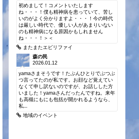
初めまして！コメントいたします
ね・・・！僕も精神病を患っていて、苦し
いのがよく分かりますよ・・・！今の時代
は厳しい時代で、優しい人があまりいない
のも精神病になる原因かもしれません
ね・・・！＞＜
またまたエビリファイ
森の民
2026.01.12
yamaさまそうです！たぶんひとりでぶつぶ
つ言ってたのが私です。お顔など覚えてい
なくて申し訳ないのですが、お話しした方
いました！yamaさんだったんですね。来年
も高槻にもにも包括が開かれるようなら、
私...
地域のイベント