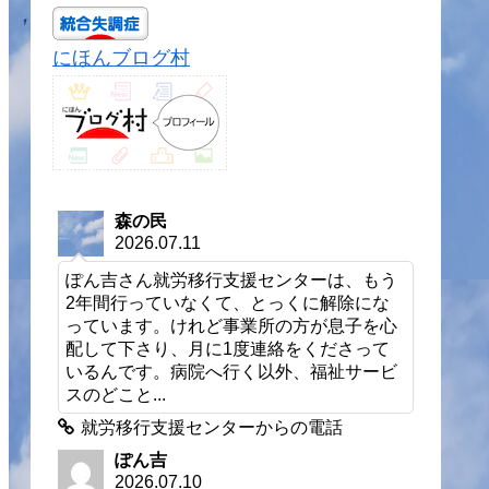
にほんブログ村
森の民
2026.07.11
ぽん吉さん就労移行支援センターは、もう
2年間行っていなくて、とっくに解除にな
っています。けれど事業所の方が息子を心
配して下さり、月に1度連絡をくださって
いるんです。病院へ行く以外、福祉サービ
スのどこと...
就労移行支援センターからの電話
ぽん吉
2026.07.10