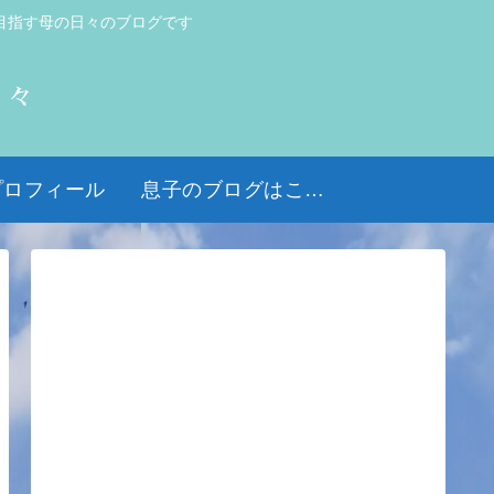
目指す母の日々のブログです
日々
プロフィール
息子のブログはこちら