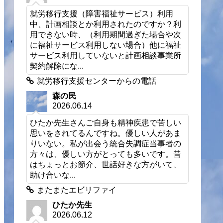
就労移行支援（障害福祉サービス）利用
中、計画相談とか利用されたのですか？利
用できない時、（利用期間過ぎた場合や次
に福祉サービス利用しない場合）他に福祉
サービス利用していないと計画相談事業所
契約解除にな...
就労移行支援センターからの電話
森の民
2026.06.14
ひたか先生さんご自身も精神疾患で苦しい
思いをされてるんですね。優しい人があま
りいない。私が出会う統合失調症当事者の
方々は、優しい方がとっても多いです。昔
はちょっとお節介、世話好きな方がいて、
助け合いな...
またまたエビリファイ
ひたか先生
2026.06.12