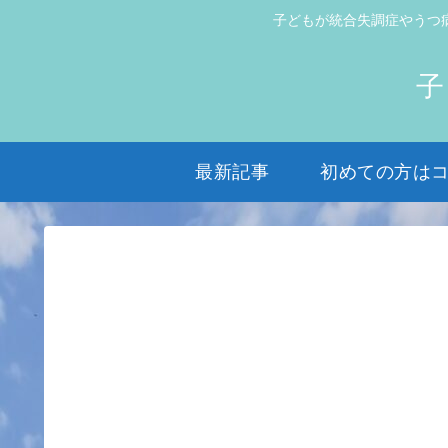
子どもが統合失調症やうつ
子
最新記事