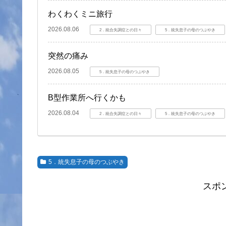
わくわくミニ旅行
2026.08.06
2．統合失調症との日々
5．統失息子の母のつぶやき
突然の痛み
2026.08.05
5．統失息子の母のつぶやき
B型作業所へ行くかも
2026.08.04
2．統合失調症との日々
5．統失息子の母のつぶやき
5．統失息子の母のつぶやき
スポ