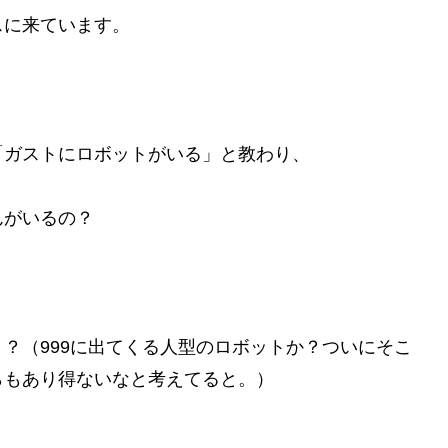
スに来ています。
「ガストにロボットがいる」と教わり、
んがいるの？
？（999に出てくる人型のロボットか？ついにそこ
らもあり得ないなと考えてると。）