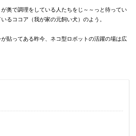
トが奥で調理をしている人たちをじ～～っと待ってい
ているココア（我が家の元飼い犬）のよう。
シが貼ってある昨今、ネコ型ロボットの活躍の場は広