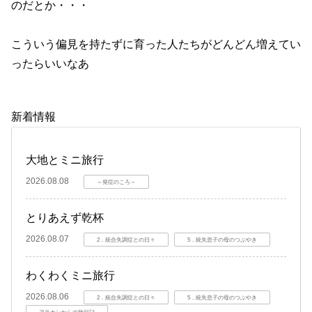
のだとか・・・
こういう偏見を持たずに育った人たちがどんどん増えてい
ったらいいなあ
新着情報
大地とミニ旅行
2026.08.08
～発症のころ～
とりあえず乾杯
2026.08.07
2．統合失調症との日々
5．統失息子の母のつぶやき
わくわくミニ旅行
2026.08.06
2．統合失調症との日々
5．統失息子の母のつぶやき