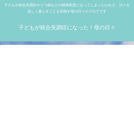
子どもが統合失調症やうつ病などの精神疾患になってしまったけれど、日々を
楽しく暮らすことを目指す母の日々のブログです
子どもが統合失調症になった！母の日々