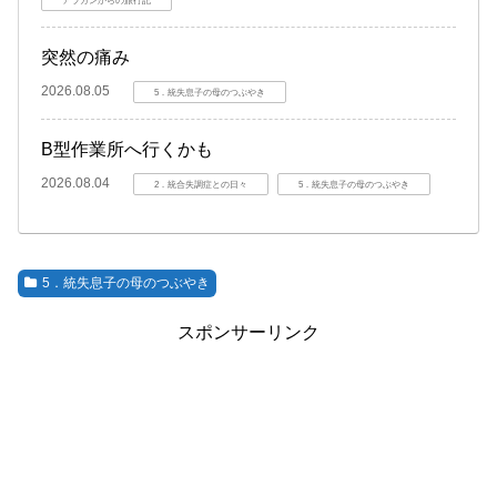
アラカンからの旅行記
突然の痛み
2026.08.05
5．統失息子の母のつぶやき
B型作業所へ行くかも
2026.08.04
2．統合失調症との日々
5．統失息子の母のつぶやき
5．統失息子の母のつぶやき
スポンサーリンク