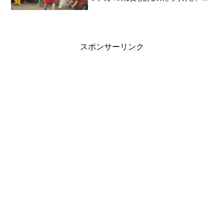
学者みたい。芸術系の道へ進み、大学卒
業後、在学中に立ち上げたNPOをやりつ
つ企業等への就職はしていない。経済的
には豊かでは無いけど心...
スポンサーリンク