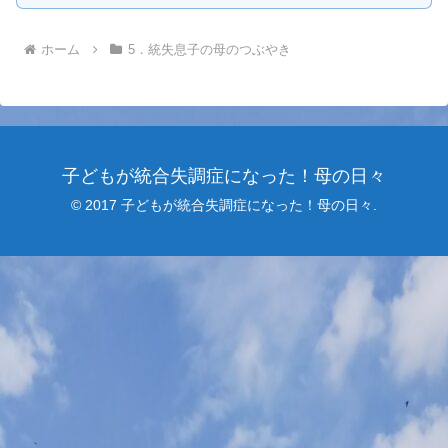
ホーム
5．統失息子の母のつぶやき
子どもが統合失調症になった！母の日々
© 2017 子どもが統合失調症になった！母の日々.