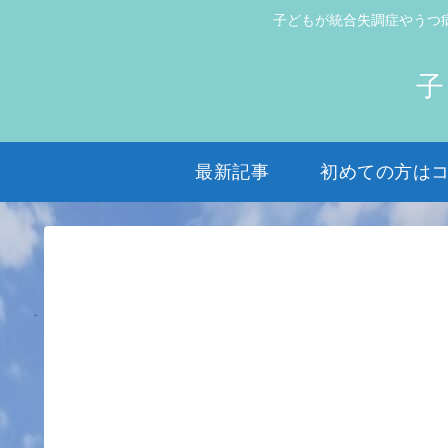
子どもが統合失調症やうつ
子
最新記事