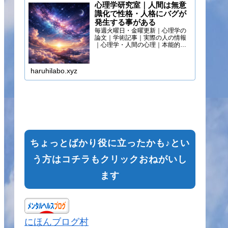
心理学研究室｜人間は無意
識化で性格・人格にバグが
発生する事がある
毎週火曜日・金曜更新｜心理学の
論文｜学術記事｜実際の人の情報
｜心理学・人間の心理｜本能的心
理
haruhilabo.xyz
ちょっとばかり役に立ったかも♪とい
う方はコチラもクリックおねがいし
ます
にほんブログ村