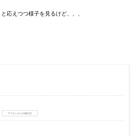
？と応えつつ様子を見るけど、、、
！
アラカンからの旅行記