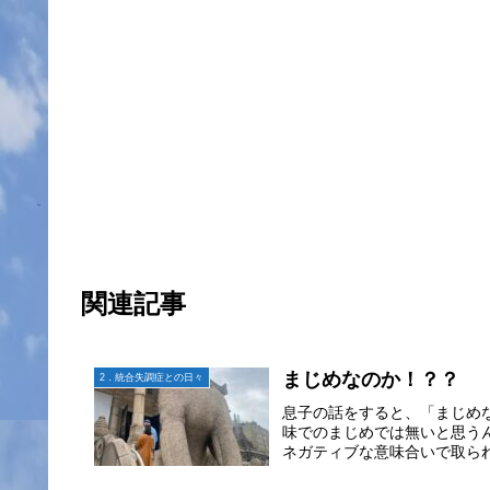
関連記事
まじめなのか！？？
2．統合失調症との日々
息子の話をすると、「まじめ
味でのまじめでは無いと思う
ネガティブな意味合いで取られ