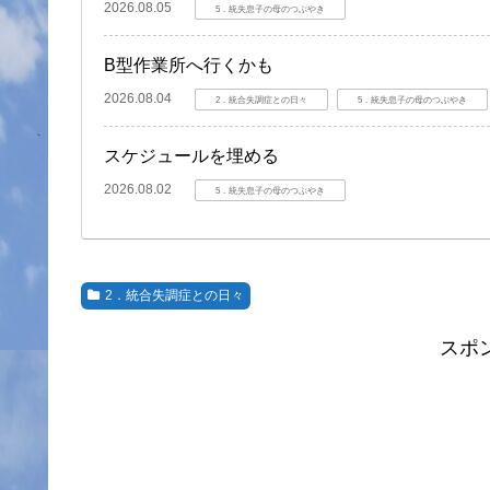
2026.08.05
5．統失息子の母のつぶやき
B型作業所へ行くかも
2026.08.04
2．統合失調症との日々
5．統失息子の母のつぶやき
スケジュールを埋める
2026.08.02
5．統失息子の母のつぶやき
2．統合失調症との日々
スポ