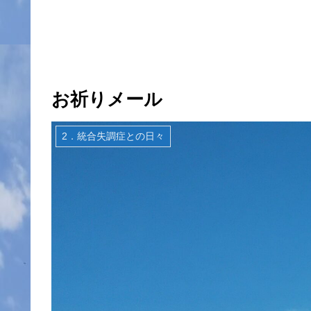
お祈りメール
2．統合失調症との日々