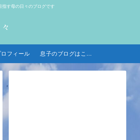
目指す母の日々のブログです
日々
プロフィール
息子のブログはこちら