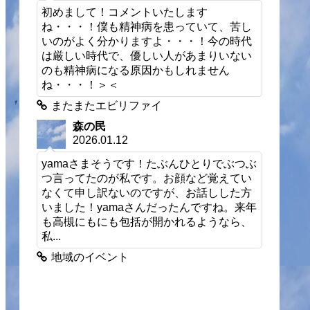
初めまして！コメントいたします
ね・・・！僕も精神病を患っていて、苦し
いのがよく分かりますよ・・・！今の時代
は厳しい時代で、優しい人があまりいない
のも精神病になる原因かもしれません
ね・・・！＞＜
またまたエビリファイ
森の民
2026.01.12
yamaさまそうです！たぶんひとりでぶつぶ
つ言ってたのが私です。お顔など覚えてい
なくて申し訳ないのですが、お話しした方
いました！yamaさんだったんですね。来年
も高槻にもにも包括が開かれるようなら、
私...
地域のイベント