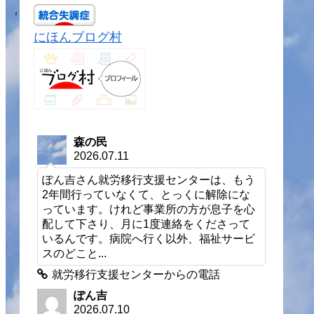
にほんブログ村
森の民
2026.07.11
ぽん吉さん就労移行支援センターは、もう
2年間行っていなくて、とっくに解除にな
っています。けれど事業所の方が息子を心
配して下さり、月に1度連絡をくださって
いるんです。病院へ行く以外、福祉サービ
スのどこと...
就労移行支援センターからの電話
ぽん吉
2026.07.10