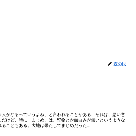
森の民
な人がなるっていうよね」と言われることがある。それは、悪い意
んだけど、時に「まじめ」は、堅物とか面白みが無いというような
ることもある。大地は果たしてまじめだった...