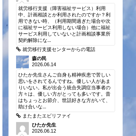
就労移行支援（障害福祉サービス）利用
中、計画相談とか利用されたのですか？利
用できない時、（利用期間過ぎた場合や次
に福祉サービス利用しない場合）他に福祉
サービス利用していないと計画相談事業所
契約解除にな...
就労移行支援センターからの電話
森の民
2026.06.14
ひたか先生さんご自身も精神疾患で苦しい
思いをされてるんですね。優しい人があま
りいない。私が出会う統合失調症当事者の
方々は、優しい方がとっても多いです。昔
はちょっとお節介、世話好きな方がいて、
助け合いな...
またまたエビリファイ
ひたか先生
2026.06.12