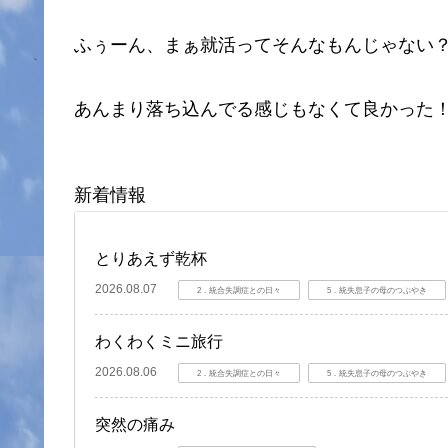
ふぅーん、まぁ就活ってそんなもんじゃない
あんまり落ち込んでる感じもなくて良かった
新着情報
とりあえず乾杯
2026.08.07
2．統合失調症との日々
5．統失息子の母のつぶやき
わくわくミニ旅行
2026.08.06
2．統合失調症との日々
5．統失息子の母のつぶやき
突然の痛み