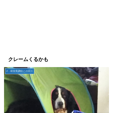
クレームくるかも
2．統合失調症との日々