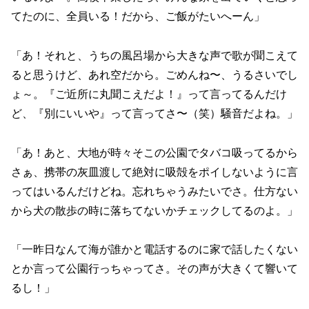
てたのに、全員いる！だから、ご飯がたいへーん」
「あ！それと、うちの風呂場から大きな声で歌が聞こえて
ると思うけど、あれ空だから。ごめんね〜、うるさいでし
ょ～。『ご近所に丸聞こえだよ！』って言ってるんだけ
ど、『別にいいや』って言ってさ〜（笑）騒音だよね。」
「あ！あと、大地が時々そこの公園でタバコ吸ってるから
さぁ、携帯の灰皿渡して絶対に吸殻をポイしないように言
ってはいるんだけどね。忘れちゃうみたいでさ。仕方ない
から犬の散歩の時に落ちてないかチェックしてるのよ。」
「一昨日なんて海が誰かと電話するのに家で話したくない
とか言って公園行っちゃってさ。その声が大きくて響いて
るし！」