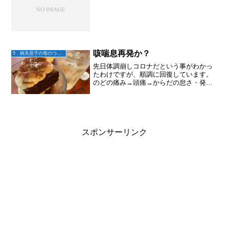
咳喘息再発か？
5．統失息子の母のつぶやき
先日体調崩しコロナだという事がわかっ
たわけですが、順調に回復しています。
のどの痛み→頭痛→からだの怠さ・発熱
→腰痛→咳私の場合はこんな順番で症状
があらわれてます。（個人差あるのでご
参考まで）腰痛はからだの怠さや発熱が
軽快していくと共に、やっ...
スポンサーリンク