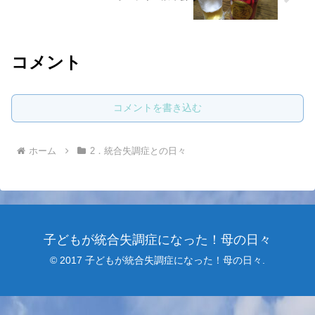
コメント
コメントを書き込む
ホーム
2．統合失調症との日々
子どもが統合失調症になった！母の日々
© 2017 子どもが統合失調症になった！母の日々.