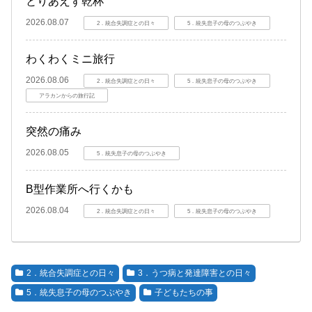
とりあえず乾杯
2026.08.07
2．統合失調症との日々
5．統失息子の母のつぶやき
わくわくミニ旅行
2026.08.06
2．統合失調症との日々
5．統失息子の母のつぶやき
アラカンからの旅行記
突然の痛み
2026.08.05
5．統失息子の母のつぶやき
B型作業所へ行くかも
2026.08.04
2．統合失調症との日々
5．統失息子の母のつぶやき
2．統合失調症との日々
3．うつ病と発達障害との日々
5．統失息子の母のつぶやき
子どもたちの事