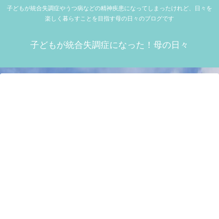
子どもが統合失調症やうつ病などの精神疾患になってしまったけれど、日々を
楽しく暮らすことを目指す母の日々のブログです
子どもが統合失調症になった！母の日々