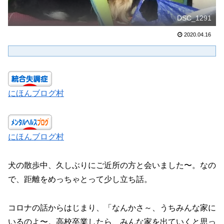
DSC_1291
2020.04.16
にほんブログ村
にほんブログ村
犬の散歩中、久しぶりにご近所の方と会いました〜。なの
で、距離をめっちゃとって少し立ち話。
コロナの話からはじまり、「なんかさ～、うちみんな家に
いるのよ〜。高校卒業したら、みんな家を出ていくと思っ