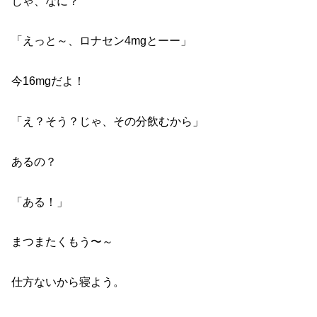
じゃ、なに？
「えっと～、ロナセン4mgとーー」
今16mgだよ！
「え？そう？じゃ、その分飲むから」
あるの？
「ある！」
まつまたくもう〜～
仕方ないから寝よう。