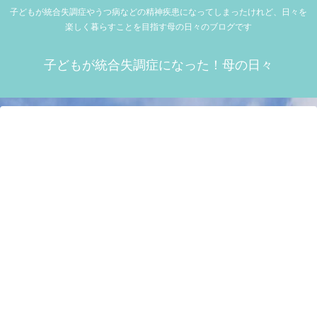
子どもが統合失調症やうつ病などの精神疾患になってしまったけれど、日々を
楽しく暮らすことを目指す母の日々のブログです
子どもが統合失調症になった！母の日々