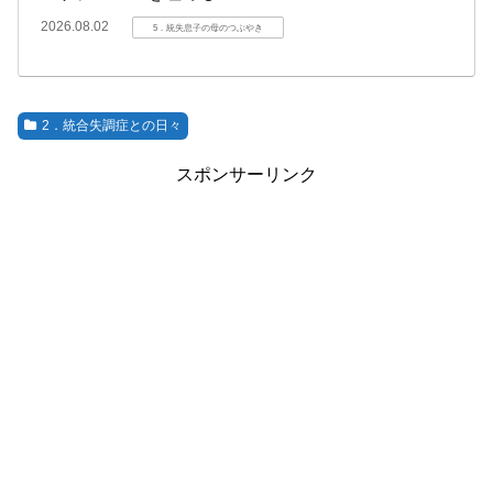
2026.08.02
5．統失息子の母のつぶやき
2．統合失調症との日々
スポンサーリンク