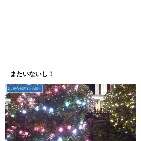
またいないし！
2．統合失調症との日々