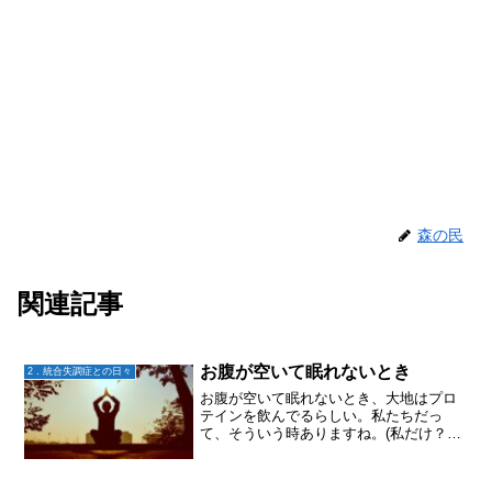
森の民
関連記事
お腹が空いて眠れないとき
2．統合失調症との日々
お腹が空いて眠れないとき、大地はプロ
テインを飲んでるらしい。私たちだっ
て、そういう時ありますね。(私だけ？）
夕飯食べた後に、ついつい夜更かしして
しまうと、寝ようとしてもなんだかお腹
が空いて眠れないとか。。。そんな感じ