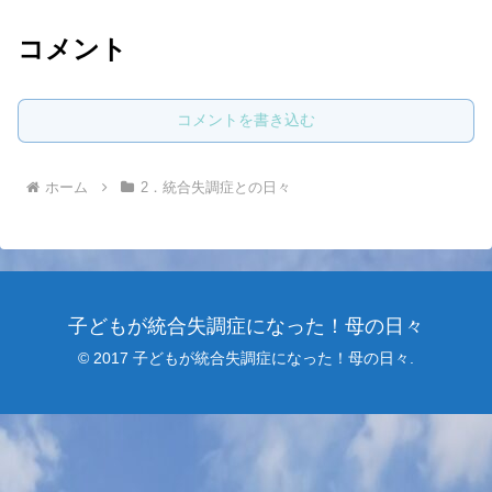
コメント
コメントを書き込む
ホーム
2．統合失調症との日々
子どもが統合失調症になった！母の日々
© 2017 子どもが統合失調症になった！母の日々.