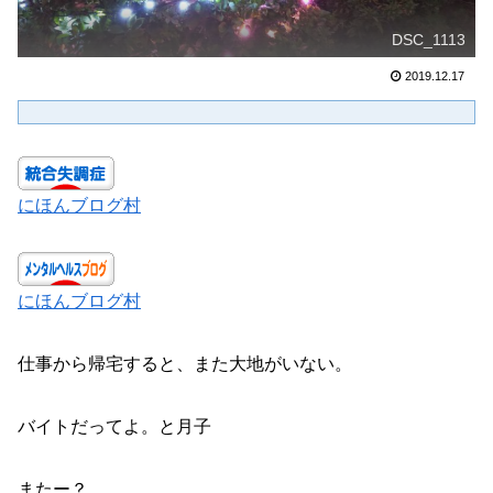
DSC_1113
2019.12.17
にほんブログ村
にほんブログ村
仕事から帰宅すると、また大地がいない。
バイトだってよ。と月子
またー？