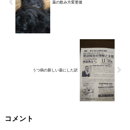
薬の飲み方変更後
うつ病の新しい薬にした訳
コメント