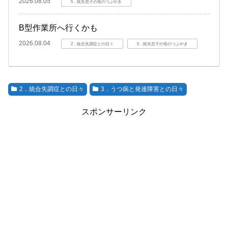
2026.08.05
5．統失息子の母のつぶやき
B型作業所へ行くかも
2026.08.04
2．統合失調症との日々
5．統失息子の母のつぶやき
2．統合失調症との日々
3．うつ病と発達障害との日々
スポンサーリンク