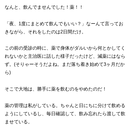
なんと、飲んでませんでした！薬！！
「夜、1度にまとめて飲んでもいい？」なーんて言ってお
きながら、それをしたのは2日間だけ。
この前の受診の時に、薬で身体がダルいから何とかしてく
れないかと主治医に話した様子だったけど、減薬にはなら
ず。(そりゃーそうだよね。まだ落ち着き始めて3ヶ月だか
ら)
そこで大地は、勝手に薬を飲むのをやめたのだ！
薬の管理は私がしている。ちゃんと日にちに分けて飲める
ようにしているし、毎日確認して、飲み忘れたら渡して飲
ませている。