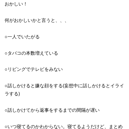
おかしい！
何がおかしいかと言うと、、、
○一人でいたがる
○タバコの本数増えている
○リビングでテレビをみない
○話しかけると嫌な顔をする(妄想中に話しかけるとイライ
ラする)
○話しかけてから返事をするまでの間隔が遅い
○いつ寝てるのかわからない。寝てるようだけど、まとめ