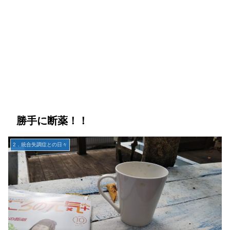
勝手に断薬！！
2．統合失調症との日々