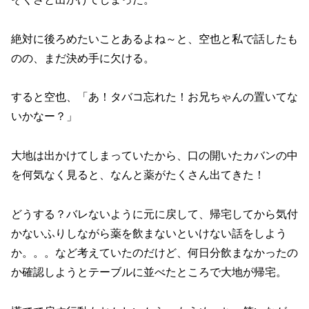
絶対に後ろめたいことあるよね～と、空也と私で話したも
のの、まだ決め手に欠ける。
すると空也、「あ！タバコ忘れた！お兄ちゃんの置いてな
いかなー？」
大地は出かけてしまっていたから、口の開いたカバンの中
を何気なく見ると、なんと薬がたくさん出てきた！
どうする？バレないように元に戻して、帰宅してから気付
かないふりしながら薬を飲まないといけない話をしよう
か。。。など考えていたのだけど、何日分飲まなかったの
か確認しようとテーブルに並べたところで大地が帰宅。