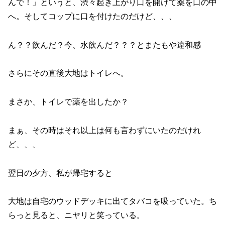
んで！」というと、渋々起き上がり口を開けて薬を口の中
へ。そしてコップに口を付けたのだけど、、、
ん？？飲んだ？今、水飲んだ？？？とまたもや違和感
さらにその直後大地はトイレへ。
まさか、トイレで薬を出したか？
まぁ、その時はそれ以上は何も言わずにいたのだけれ
ど、、、
翌日の夕方、私が帰宅すると
大地は自宅のウッドデッキに出てタバコを吸っていた。ち
らっと見ると、ニヤリと笑っている。