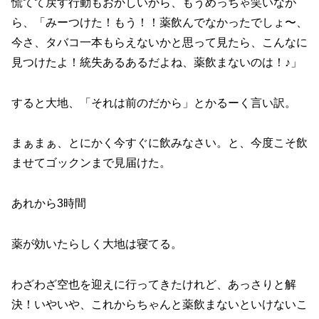
慌てて戻す行動もおかしいから、もうめっちゃ笑いなが
ら、「みーつけた！もう！！薬飲んでなかったでしょ〜、
今さ、タバコ一本もらえないかと思って見たら、こんなに
見つけたよ！統失あるあるだよね、薬飲まないのは！♪」
すると大地、「それは前のだから」とかるーく言い訳。
まぁまぁ、とにかく今すぐに飲みなさい。と、今度こそ飲
ませてゴックンまで見届けた。
あれから3時間
薬が効いたらしく大地は寝てる。
わざわざ空也を迎えに行ってきたけれど、あっさりと解
決！いやいや、これからちゃんと薬飲まないといけないこ