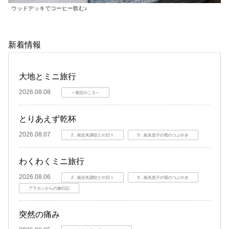
ウッドデッキでコーヒー飲む♪
新着情報
大地とミニ旅行
2026.08.08
～発症のころ～
とりあえず乾杯
2026.08.07
2．統合失調症との日々
5．統失息子の母のつぶやき
わくわくミニ旅行
2026.08.06
2．統合失調症との日々
5．統失息子の母のつぶやき
アラカンからの旅行記
突然の痛み