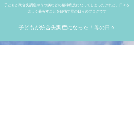
子どもが統合失調症やうつ病などの精神疾患になってしまったけれど、日々を
楽しく暮らすことを目指す母の日々のブログです
子どもが統合失調症になった！母の日々