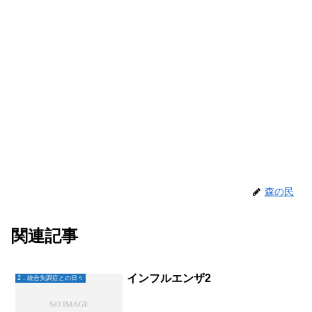
森の民
関連記事
インフルエンザ2
2．統合失調症との日々