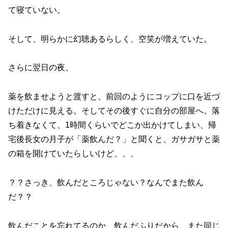
て寝ていない。
そして、明らかに幻聴あるらしく、空笑が増えていた。
さらに翌日の夜、
薬を飲ませようと渡すと、前回のようにコップに口を近づ
けただけに見える。そしてその後すぐに自分の部屋へ。落
ち着きなくて、1時間くらいでどこか出かけてしまい、帰
宅後長女の月子が「薬飲んだ？」と聞くと、ガサガサと薬
の箱を開けていたらしいけど、、、
？？さっき、飲んだところじゃない？なんでまた飲ん
だ？？
飲んだことを忘れてるのか、飲んだふりだから、また同じ