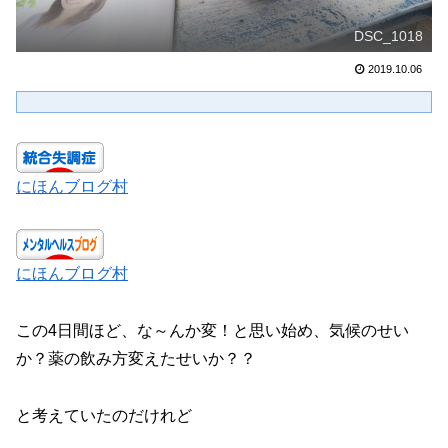
DSC_1018
2019.10.06
にほんブログ村
にほんブログ村
この4日間ほど、な～んか変！と思い始め、気候のせい
か？薬の飲み方変えたせいか？？
と考えていたのだけれど