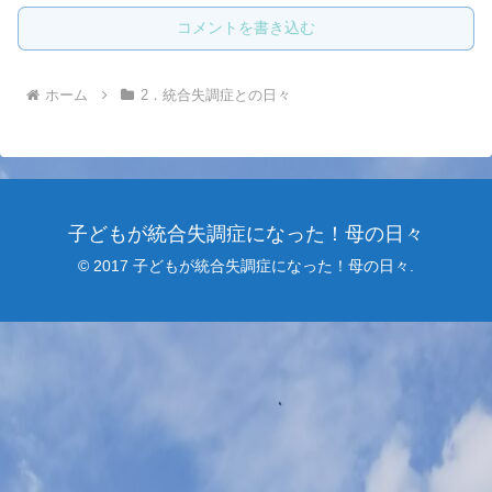
コメントを書き込む
ホーム
2．統合失調症との日々
子どもが統合失調症になった！母の日々
© 2017 子どもが統合失調症になった！母の日々.